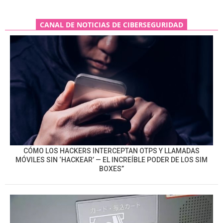
CANAL DE NOTICIAS DE CIBERSEGURIDAD
CÓMO LOS HACKERS INTERCEPTAN OTPS Y LLAMADAS
MÓVILES SIN ‘HACKEAR’ — EL INCREÍBLE PODER DE LOS SIM
BOXES”