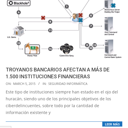
TROYANOS BANCARIOS AFECTAN A MÁS DE
1.500 INSTITUCIONES FINANCIERAS
2015-
ON:
MARCH 5, 2015
IN:
SEGURIDAD INFORMÁTICA
03-
Este tipo de instituciones siempre han estado en el ojo del
05
huracán, siendo uno de los principales objetivos de los
ciberdelincuentes, sobre todo por la cantidad de
información existente y
LEER MÁS