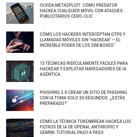
OLVIDA METASPLOIT: CÓMO PREDATOR
HACKEA CUALQUIER MÓVIL CON ATAQUES
PUBLICITARIOS CERO-CLIC
CÓMO LOS HACKERS INTERCEPTAN OTPS Y
LLAMADAS MÓVILES SIN ‘HACKEAR’ — EL
INCREÍBLE PODER DE LOS SIM BOXES”
13 TÉCNICAS RIDÍCULAMENTE FÁCILES PARA
HACKEAR Y EXPLOTAR NAVEGADORES DE IA
AGÉNTICA
PHISHING 2.0:CREAR UN SITIO DE PHISHING
CON IA TOMA SOLO 30 SEGUNDOS. ¿ESTÁS
PREPARADO?
CÓMO LA TÉCNICA TOKENBREAK HACKEA LOS
FILTROS DE IA DE OPENAI, ANTHROPIC Y
GEMINI: TUTORIAL PASO A PASO