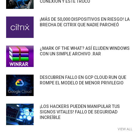
CONEXIÓN Y ESTE TRUCO
¡MÁS DE 50,000 DISPOSITIVOS EN RIESGO! LA
BRECHA DE CITRIX QUE NADIE PARCHEÓ
¿MARK OF THE WHAT? ASÍ ELUDEN WINDOWS
CON UN SIMPLE ARCHIVO .RAR
DESCUBREN FALLO EN GCP CLOUD RUN QUE
ROMPE EL MODELO DE MENOR PRIVILEGIO
¡LOS HACKERS PUEDEN MANIPULAR TUS
SIGNOS VITALES! FALLO DE SEGURIDAD
INCREÍBLE
VIEW ALL