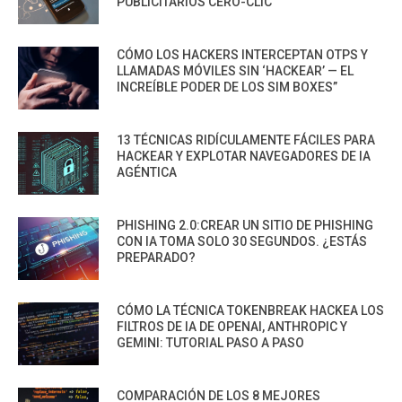
PUBLICITARIOS CERO-CLIC
CÓMO LOS HACKERS INTERCEPTAN OTPS Y
LLAMADAS MÓVILES SIN ‘HACKEAR’ — EL
INCREÍBLE PODER DE LOS SIM BOXES”
13 TÉCNICAS RIDÍCULAMENTE FÁCILES PARA
HACKEAR Y EXPLOTAR NAVEGADORES DE IA
AGÉNTICA
PHISHING 2.0:CREAR UN SITIO DE PHISHING
CON IA TOMA SOLO 30 SEGUNDOS. ¿ESTÁS
PREPARADO?
CÓMO LA TÉCNICA TOKENBREAK HACKEA LOS
FILTROS DE IA DE OPENAI, ANTHROPIC Y
GEMINI: TUTORIAL PASO A PASO
COMPARACIÓN DE LOS 8 MEJORES