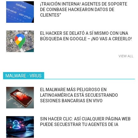
¡TRAICIÓN INTERNA! AGENTES DE SOPORTE
DE COINBASE HACKEARON DATOS DE
CLIENTES”
EL HACKER SE DELATÓ A SÍ MISMO CON UNA
BÚSQUEDA EN GOOGLE – ¡NO VAS A CREERLO!
VIEW ALL
MALWARE - VIRUS
EL MALWARE MÁS PELIGROSO EN
LATINOAMÉRICA ESTÁ SECUESTRANDO
SESIONES BANCARIAS EN VIVO
SIN HACER CLIC: ASÍ CUALQUIER PÁGINA WEB
PUEDE SECUESTRAR TU AGENTES DE IA