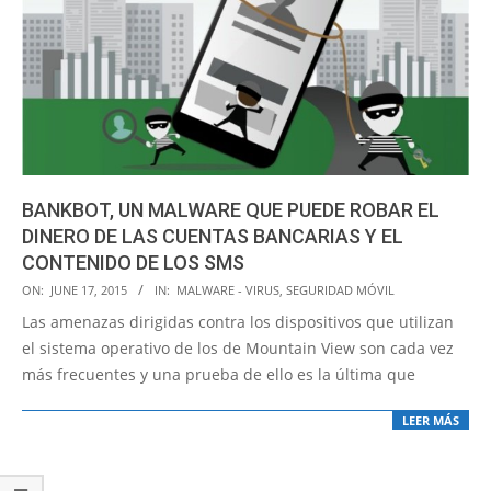
BANKBOT, UN MALWARE QUE PUEDE ROBAR EL
DINERO DE LAS CUENTAS BANCARIAS Y EL
CONTENIDO DE LOS SMS
2015-
ON:
JUNE 17, 2015
IN:
MALWARE - VIRUS
,
SEGURIDAD MÓVIL
06-
Las amenazas dirigidas contra los dispositivos que utilizan
17
el sistema operativo de los de Mountain View son cada vez
más frecuentes y una prueba de ello es la última que
LEER MÁS