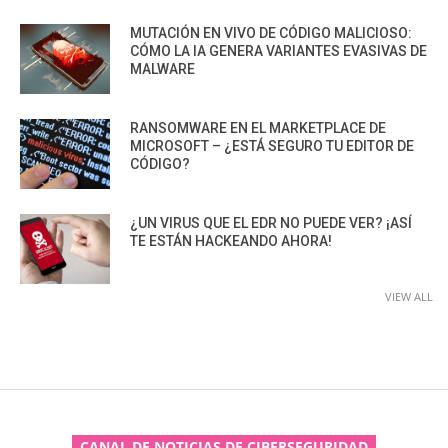
MUTACIÓN EN VIVO DE CÓDIGO MALICIOSO:
CÓMO LA IA GENERA VARIANTES EVASIVAS DE
MALWARE
RANSOMWARE EN EL MARKETPLACE DE
MICROSOFT – ¿ESTÁ SEGURO TU EDITOR DE
CÓDIGO?
¿UN VIRUS QUE EL EDR NO PUEDE VER? ¡ASÍ
TE ESTÁN HACKEANDO AHORA!
VIEW ALL
CANAL DE NOTICIAS DE CIBERSEGURIDAD