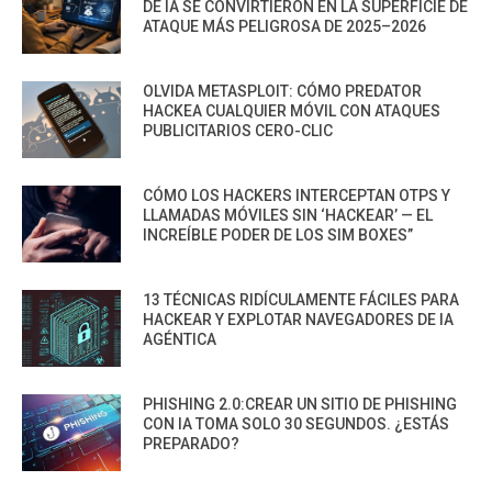
DE IA SE CONVIRTIERON EN LA SUPERFICIE DE
ATAQUE MÁS PELIGROSA DE 2025–2026
OLVIDA METASPLOIT: CÓMO PREDATOR
HACKEA CUALQUIER MÓVIL CON ATAQUES
PUBLICITARIOS CERO-CLIC
CÓMO LOS HACKERS INTERCEPTAN OTPS Y
LLAMADAS MÓVILES SIN ‘HACKEAR’ — EL
INCREÍBLE PODER DE LOS SIM BOXES”
13 TÉCNICAS RIDÍCULAMENTE FÁCILES PARA
HACKEAR Y EXPLOTAR NAVEGADORES DE IA
AGÉNTICA
PHISHING 2.0:CREAR UN SITIO DE PHISHING
CON IA TOMA SOLO 30 SEGUNDOS. ¿ESTÁS
PREPARADO?