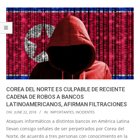
COREA DEL NORTE ES CULPABLE DE RECIENTE
CADENA DE ROBOS A BANCOS
LATINOAMERICANOS, AFIRMAN FILTRACIONES
2018-
ON:
JUNE 22, 2018
IN:
IMPORTANTES
,
INCIDENTES
06-
Ataques informáticos a distintos bancos en América Latina
22
llevan consigo señales de ser perpetrados por Corea del
Norte, de acuerdo a tres personas con conocimiento en la