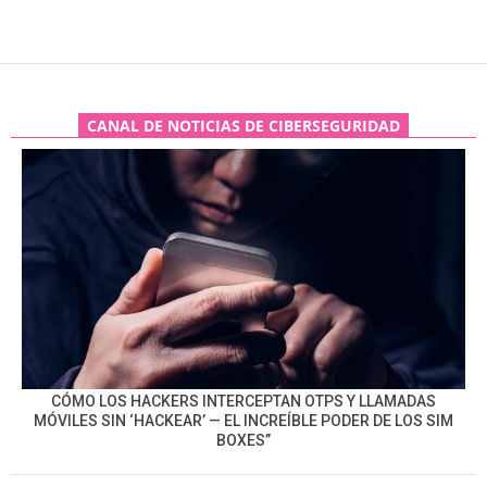
CANAL DE NOTICIAS DE CIBERSEGURIDAD
CÓMO LOS HACKERS INTERCEPTAN OTPS Y LLAMADAS
MÓVILES SIN ‘HACKEAR’ — EL INCREÍBLE PODER DE LOS SIM
BOXES”