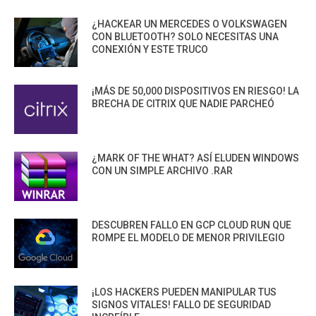
¿HACKEAR UN MERCEDES O VOLKSWAGEN
CON BLUETOOTH? SOLO NECESITAS UNA
CONEXIÓN Y ESTE TRUCO
¡MÁS DE 50,000 DISPOSITIVOS EN RIESGO! LA
BRECHA DE CITRIX QUE NADIE PARCHEÓ
¿MARK OF THE WHAT? ASÍ ELUDEN WINDOWS
CON UN SIMPLE ARCHIVO .RAR
DESCUBREN FALLO EN GCP CLOUD RUN QUE
ROMPE EL MODELO DE MENOR PRIVILEGIO
¡LOS HACKERS PUEDEN MANIPULAR TUS
SIGNOS VITALES! FALLO DE SEGURIDAD