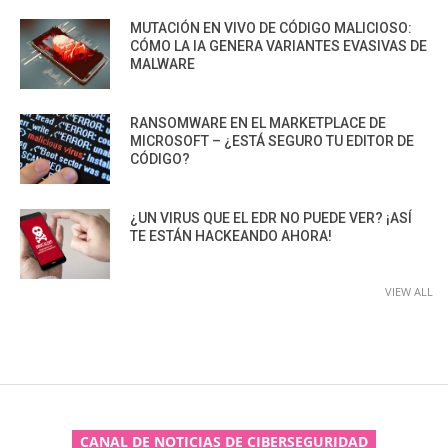
MUTACIÓN EN VIVO DE CÓDIGO MALICIOSO:
CÓMO LA IA GENERA VARIANTES EVASIVAS DE
MALWARE
RANSOMWARE EN EL MARKETPLACE DE
MICROSOFT – ¿ESTÁ SEGURO TU EDITOR DE
CÓDIGO?
¿UN VIRUS QUE EL EDR NO PUEDE VER? ¡ASÍ
TE ESTÁN HACKEANDO AHORA!
VIEW ALL
CANAL DE NOTICIAS DE CIBERSEGURIDAD