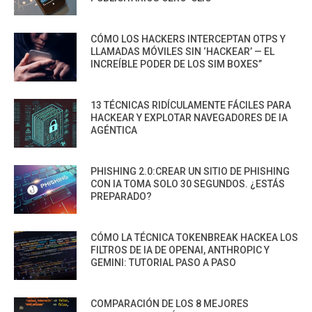
CÓMO LOS HACKERS INTERCEPTAN OTPS Y
LLAMADAS MÓVILES SIN ‘HACKEAR’ — EL
INCREÍBLE PODER DE LOS SIM BOXES”
13 TÉCNICAS RIDÍCULAMENTE FÁCILES PARA
HACKEAR Y EXPLOTAR NAVEGADORES DE IA
AGÉNTICA
PHISHING 2.0:CREAR UN SITIO DE PHISHING
CON IA TOMA SOLO 30 SEGUNDOS. ¿ESTÁS
PREPARADO?
CÓMO LA TÉCNICA TOKENBREAK HACKEA LOS
FILTROS DE IA DE OPENAI, ANTHROPIC Y
GEMINI: TUTORIAL PASO A PASO
COMPARACIÓN DE LOS 8 MEJORES