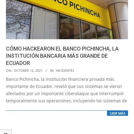
CÓMO HACKEARON EL BANCO PICHINCHA, LA
INSTITUCIÓN BANCARIA MÁS GRANDE DE
ECUADOR
2021-
ON:
OCTOBER 12, 2021
IN:
INCIDENTES
10-
Banco Pichincha, la institución financiera privada más
12
importante de Ecuador, reveló que sus sistemas se vieron
afectados por un importante ciberataque que interrumpió
temporalmente sus operaciones, incluyendo los sistemas de
LEER MÁS