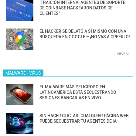
¡TRAICIÓN INTERNA! AGENTES DE SOPORTE
DE COINBASE HACKEARON DATOS DE
CLIENTES”
EL HACKER SE DELATÓ A SÍ MISMO CON UNA
BÚSQUEDA EN GOOGLE – ¡NO VAS A CREERLO!
VIEW ALL
MALWARE - VIRUS
EL MALWARE MÁS PELIGROSO EN
LATINOAMÉRICA ESTÁ SECUESTRANDO
SESIONES BANCARIAS EN VIVO
SIN HACER CLIC: ASÍ CUALQUIER PÁGINA WEB
PUEDE SECUESTRAR TU AGENTES DE IA