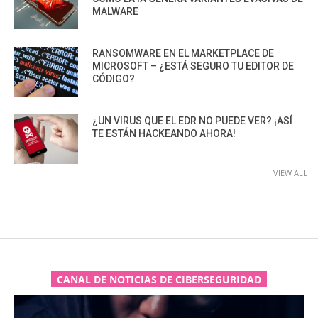
MALWARE
RANSOMWARE EN EL MARKETPLACE DE
MICROSOFT – ¿ESTÁ SEGURO TU EDITOR DE
CÓDIGO?
¿UN VIRUS QUE EL EDR NO PUEDE VER? ¡ASÍ
TE ESTÁN HACKEANDO AHORA!
VIEW ALL
CANAL DE NOTICIAS DE CIBERSEGURIDAD