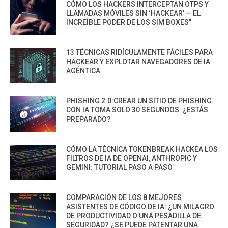
CÓMO LOS HACKERS INTERCEPTAN OTPS Y
LLAMADAS MÓVILES SIN ‘HACKEAR’ — EL
INCREÍBLE PODER DE LOS SIM BOXES”
13 TÉCNICAS RIDÍCULAMENTE FÁCILES PARA
HACKEAR Y EXPLOTAR NAVEGADORES DE IA
AGÉNTICA
PHISHING 2.0:CREAR UN SITIO DE PHISHING
CON IA TOMA SOLO 30 SEGUNDOS. ¿ESTÁS
PREPARADO?
CÓMO LA TÉCNICA TOKENBREAK HACKEA LOS
FILTROS DE IA DE OPENAI, ANTHROPIC Y
GEMINI: TUTORIAL PASO A PASO
COMPARACIÓN DE LOS 8 MEJORES
ASISTENTES DE CÓDIGO DE IA: ¿UN MILAGRO
DE PRODUCTIVIDAD O UNA PESADILLA DE
SEGURIDAD? ¿SE PUEDE PATENTAR UNA