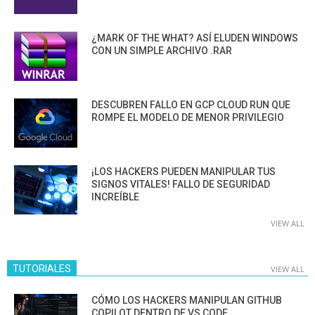
¿MARK OF THE WHAT? ASÍ ELUDEN WINDOWS
CON UN SIMPLE ARCHIVO .RAR
DESCUBREN FALLO EN GCP CLOUD RUN QUE
ROMPE EL MODELO DE MENOR PRIVILEGIO
¡LOS HACKERS PUEDEN MANIPULAR TUS
SIGNOS VITALES! FALLO DE SEGURIDAD
INCREÍBLE
VIEW ALL
TUTORIALES
VIEW ALL
CÓMO LOS HACKERS MANIPULAN GITHUB
COPILOT DENTRO DE VS CODE