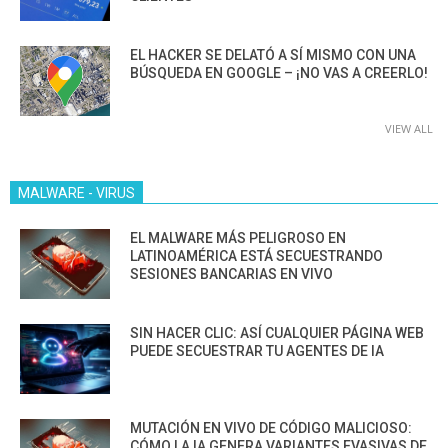
EL HACKER SE DELATÓ A SÍ MISMO CON UNA
BÚSQUEDA EN GOOGLE – ¡NO VAS A CREERLO!
VIEW ALL
MALWARE - VIRUS
EL MALWARE MÁS PELIGROSO EN
LATINOAMÉRICA ESTÁ SECUESTRANDO
SESIONES BANCARIAS EN VIVO
SIN HACER CLIC: ASÍ CUALQUIER PÁGINA WEB
PUEDE SECUESTRAR TU AGENTES DE IA
MUTACIÓN EN VIVO DE CÓDIGO MALICIOSO:
CÓMO LA IA GENERA VARIANTES EVASIVAS DE