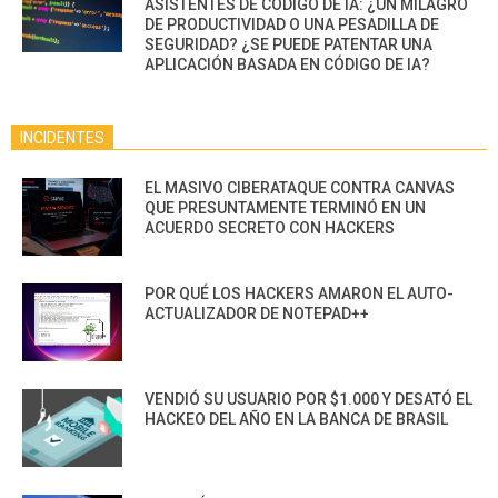
ASISTENTES DE CÓDIGO DE IA: ¿UN MILAGRO
DE PRODUCTIVIDAD O UNA PESADILLA DE
SEGURIDAD? ¿SE PUEDE PATENTAR UNA
APLICACIÓN BASADA EN CÓDIGO DE IA?
INCIDENTES
EL MASIVO CIBERATAQUE CONTRA CANVAS
QUE PRESUNTAMENTE TERMINÓ EN UN
ACUERDO SECRETO CON HACKERS
POR QUÉ LOS HACKERS AMARON EL AUTO-
ACTUALIZADOR DE NOTEPAD++
VENDIÓ SU USUARIO POR $1.000 Y DESATÓ EL
HACKEO DEL AÑO EN LA BANCA DE BRASIL