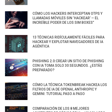
CÓMO LOS HACKERS INTERCEPTAN OTPS Y
LLAMADAS MÓVILES SIN ‘HACKEAR’ — EL
INCREÍBLE PODER DE LOS SIM BOXES”
13 TÉCNICAS RIDÍCULAMENTE FÁCILES PARA
HACKEAR Y EXPLOTAR NAVEGADORES DE IA
AGÉNTICA
PHISHING 2.0:CREAR UN SITIO DE PHISHING
CON IA TOMA SOLO 30 SEGUNDOS. ¿ESTÁS
PREPARADO?
CÓMO LA TÉCNICA TOKENBREAK HACKEA LOS
FILTROS DE IA DE OPENAI, ANTHROPIC Y
GEMINI: TUTORIAL PASO A PASO
COMPARACIÓN DE LOS 8 MEJORES