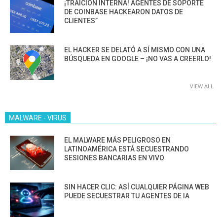
¡TRAICIÓN INTERNA! AGENTES DE SOPORTE
DE COINBASE HACKEARON DATOS DE
CLIENTES”
EL HACKER SE DELATÓ A SÍ MISMO CON UNA
BÚSQUEDA EN GOOGLE – ¡NO VAS A CREERLO!
VIEW ALL
MALWARE - VIRUS
EL MALWARE MÁS PELIGROSO EN
LATINOAMÉRICA ESTÁ SECUESTRANDO
SESIONES BANCARIAS EN VIVO
SIN HACER CLIC: ASÍ CUALQUIER PÁGINA WEB
PUEDE SECUESTRAR TU AGENTES DE IA