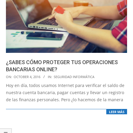
¿SABES CÓMO PROTEGER TUS OPERACIONES
BANCARIAS ONLINE?
2016-
ON:
OCTOBER 4, 2016
IN:
SEGURIDAD INFORMÁTICA
10-
Hoy en día, todos usamos Internet para verificar el saldo de
04
nuestra cuenta bancaria, pagar cuentas y llevar un registro
de las finanzas personales. Pero ¿lo hacemos de la manera
LEER MÁS