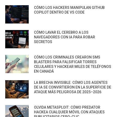
CÓMO LOS HACKERS MANIPULAN GITHUB
COPILOT DENTRO DE VS CODE
CÓMO LAVAR EL CEREBRO A LOS
NAVEGADORES CON IA PARA ROBAR
SECRETOS
CÓMO LOS CRIMINALES CREARON SMS
BLASTERS PARA FALSIFICAR TORRES
CELULARES Y HACKEAR MILES DE TELÉFONOS
EN CANADÁ
LA BRECHA INVISIBLE: CÓMO LOS AGENTES
DE IA SE CONVIRTIERON EN LA SUPERFICIE DE
ATAQUE MÁS PELIGROSA DE 2025–2026
OLVIDA METASPLOIT: CÓMO PREDATOR
HACKEA CUALQUIER MÓVIL CON ATAQUES
PUBLICITARIOS CERO-CLIC