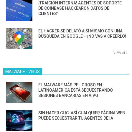
¡TRAICIÓN INTERNA! AGENTES DE SOPORTE
DE COINBASE HACKEARON DATOS DE
CLIENTES”
EL HACKER SE DELATÓ A SÍ MISMO CON UNA
BÚSQUEDA EN GOOGLE – ¡NO VAS A CREERLO!
VIEW ALL
MALWARE - VIRUS
EL MALWARE MÁS PELIGROSO EN
LATINOAMÉRICA ESTÁ SECUESTRANDO
SESIONES BANCARIAS EN VIVO
SIN HACER CLIC: ASÍ CUALQUIER PÁGINA WEB
PUEDE SECUESTRAR TU AGENTES DE IA