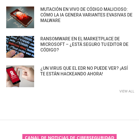
MUTACIÓN EN VIVO DE CÓDIGO MALICIOSO:
CÓMO LA IA GENERA VARIANTES EVASIVAS DE
MALWARE
RANSOMWARE EN EL MARKETPLACE DE
MICROSOFT – ¿ESTÁ SEGURO TU EDITOR DE
CÓDIGO?
¿UN VIRUS QUE EL EDR NO PUEDE VER? ¡ASÍ
TE ESTÁN HACKEANDO AHORA!
VIEW ALL
CANAL DE NOTICIAS DE CIBERSEGURIDAD