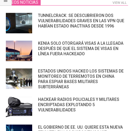
VIDEOS NOTICIAS
VIEW ALL
TUNNELCRACK: SE DESCUBRIERON DOS
VULNERABILIDADES GRAVES EN LAS VPN QUE
HABÍAN ESTADO INACTIVAS DESDE 1996
KENIA SOLO OTORGARÁ VISAS A LA LLEGADA
DESPUÉS DE QUE EL SISTEMA DE VISAS EN
LÍNEA FUERA HACKEADO
ESTADOS UNIDOS HACKEO LOS SISTEMAS DE
MONITOREO DE TERREMOTOS EN CHINA
PARA ESPIAR BASES MILITARES
SUBTERRÁNEAS
HACKEAR RADIOS POLICIALES Y MILITARES
ENCRIPTADAS EXPLOTANDO 5
VULNERABILIDADES
EL GOBIERNO DE EE. UU. QUIERE ESTA NUEVA