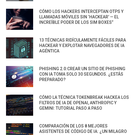
CÓMO LOS HACKERS INTERCEPTAN OTPS Y
LLAMADAS MÓVILES SIN ‘HACKEAR’ — EL
INCREÍBLE PODER DE LOS SIM BOXES”
13 TÉCNICAS RIDÍCULAMENTE FÁCILES PARA
HACKEAR Y EXPLOTAR NAVEGADORES DE IA
AGÉNTICA
PHISHING 2.0:CREAR UN SITIO DE PHISHING
CON IA TOMA SOLO 30 SEGUNDOS. ¿ESTÁS
PREPARADO?
CÓMO LA TÉCNICA TOKENBREAK HACKEA LOS
FILTROS DE IA DE OPENAI, ANTHROPIC Y
GEMINI: TUTORIAL PASO A PASO
COMPARACIÓN DE LOS 8 MEJORES
ASISTENTES DE CÓDIGO DE IA: ¿UN MILAGRO