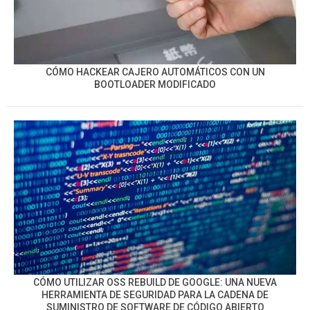
CÓMO HACKEAR CAJERO AUTOMÁTICOS CON UN
BOOTLOADER MODIFICADO
CÓMO UTILIZAR OSS REBUILD DE GOOGLE: UNA NUEVA
HERRAMIENTA DE SEGURIDAD PARA LA CADENA DE
SUMINISTRO DE SOFTWARE DE CÓDIGO ABIERTO