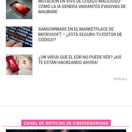
MUTACIÓN EN VIVO DE CÓDIGO MALICIOSO:
CÓMO LA IA GENERA VARIANTES EVASIVAS DE
MALWARE
RANSOMWARE EN EL MARKETPLACE DE
MICROSOFT – ¿ESTÁ SEGURO TU EDITOR DE
CÓDIGO?
¿UN VIRUS QUE EL EDR NO PUEDE VER? ¡ASÍ
TE ESTÁN HACKEANDO AHORA!
VIEW ALL
CANAL DE NOTICIAS DE CIBERSEGURIDAD