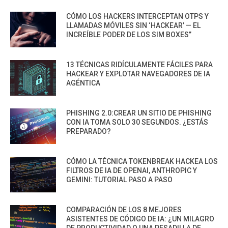
CÓMO LOS HACKERS INTERCEPTAN OTPS Y
LLAMADAS MÓVILES SIN ‘HACKEAR’ — EL
INCREÍBLE PODER DE LOS SIM BOXES”
13 TÉCNICAS RIDÍCULAMENTE FÁCILES PARA
HACKEAR Y EXPLOTAR NAVEGADORES DE IA
AGÉNTICA
PHISHING 2.0:CREAR UN SITIO DE PHISHING
CON IA TOMA SOLO 30 SEGUNDOS. ¿ESTÁS
PREPARADO?
CÓMO LA TÉCNICA TOKENBREAK HACKEA LOS
FILTROS DE IA DE OPENAI, ANTHROPIC Y
GEMINI: TUTORIAL PASO A PASO
COMPARACIÓN DE LOS 8 MEJORES
ASISTENTES DE CÓDIGO DE IA: ¿UN MILAGRO