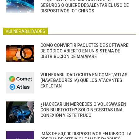
SEGUROS O QUIERE DESALENTAR EL USO DE
DISPOSITIVOS IOT CHINOS
VULNERABILIDADES
CÓMO CONVIRTIR PAQUETES DE SOFTWARE
DE CÓDIGO ABIERTO EN UN SISTEMA DE
DISTRIBUCIÓN DE MALWARE
VULNERABILIDAD OCULTA EN COMET/ATLAS
(NAVEGADORES IA) QUE LOS ATACANTES
EXPLOTAN
¿HACKEAR UN MERCEDES O VOLKSWAGEN
CON BLUETOOTH? SOLO NECESITAS UNA
CONEXIÓN Y ESTE TRUCO
¡MÁS DE 50,000 DISPOSITIVOS EN RIESGO! LA