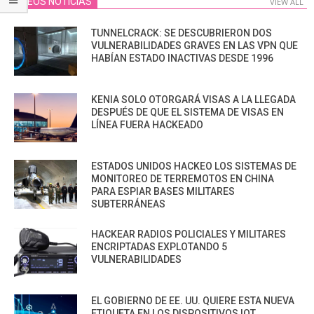
VIDEOS NOTICIAS
VIEW ALL
TUNNELCRACK: SE DESCUBRIERON DOS
VULNERABILIDADES GRAVES EN LAS VPN QUE
HABÍAN ESTADO INACTIVAS DESDE 1996
KENIA SOLO OTORGARÁ VISAS A LA LLEGADA
DESPUÉS DE QUE EL SISTEMA DE VISAS EN
LÍNEA FUERA HACKEADO
ESTADOS UNIDOS HACKEO LOS SISTEMAS DE
MONITOREO DE TERREMOTOS EN CHINA
PARA ESPIAR BASES MILITARES
SUBTERRÁNEAS
HACKEAR RADIOS POLICIALES Y MILITARES
ENCRIPTADAS EXPLOTANDO 5
VULNERABILIDADES
EL GOBIERNO DE EE. UU. QUIERE ESTA NUEVA
ETIQUETA EN LOS DISPOSITIVOS IOT