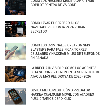
CÓMO LOS HACKERS MANIPULAN GITHUB
COPILOT DENTRO DE VS CODE
CÓMO LAVAR EL CEREBRO A LOS
NAVEGADORES CON IA PARA ROBAR
SECRETOS
CÓMO LOS CRIMINALES CREARON SMS
BLASTERS PARA FALSIFICAR TORRES
CELULARES Y HACKEAR MILES DE TELÉFONOS
EN CANADÁ
LA BRECHA INVISIBLE: CÓMO LOS AGENTES
DE IA SE CONVIRTIERON EN LA SUPERFICIE DE
ATAQUE MÁS PELIGROSA DE 2025–2026
OLVIDA METASPLOIT: CÓMO PREDATOR
HACKEA CUALQUIER MÓVIL CON ATAQUES
PUBLICITARIOS CERO-CLIC