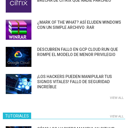
BRECHA DE CITRIX QUE NADIE PARCHEÓ
¿MARK OF THE WHAT? ASÍ ELUDEN WINDOWS
CON UN SIMPLE ARCHIVO .RAR
DESCUBREN FALLO EN GCP CLOUD RUN QUE
ROMPE EL MODELO DE MENOR PRIVILEGIO
¡LOS HACKERS PUEDEN MANIPULAR TUS
SIGNOS VITALES! FALLO DE SEGURIDAD
INCREÍBLE
VIEW ALL
TUTORIALES
VIEW ALL