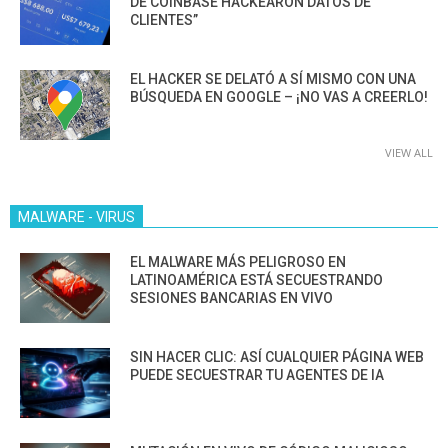
DE COINBASE HACKEARON DATOS DE
CLIENTES”
EL HACKER SE DELATÓ A SÍ MISMO CON UNA
BÚSQUEDA EN GOOGLE – ¡NO VAS A CREERLO!
VIEW ALL
MALWARE - VIRUS
EL MALWARE MÁS PELIGROSO EN
LATINOAMÉRICA ESTÁ SECUESTRANDO
SESIONES BANCARIAS EN VIVO
SIN HACER CLIC: ASÍ CUALQUIER PÁGINA WEB
PUEDE SECUESTRAR TU AGENTES DE IA