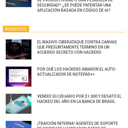
DE PRODUCTIVIDAD O UNA PESADILLA DE
SEGURIDAD? ¿SE PUEDE PATENTAR UNA
APLICACIÓN BASADA EN CÓDIGO DE IA?
INCIDENTES
EL MASIVO CIBERATAQUE CONTRA CANVAS
QUE PRESUNTAMENTE TERMINÓ EN UN
ACUERDO SECRETO CON HACKERS
POR QUÉ LOS HACKERS AMARON EL AUTO-
ACTUALIZADOR DE NOTEPAD++
VENDIÓ SU USUARIO POR $1.000 Y DESATÓ EL
HACKEO DEL AÑO EN LA BANCA DE BRASIL
¡TRAICIÓN INTERNA! AGENTES DE SOPORTE