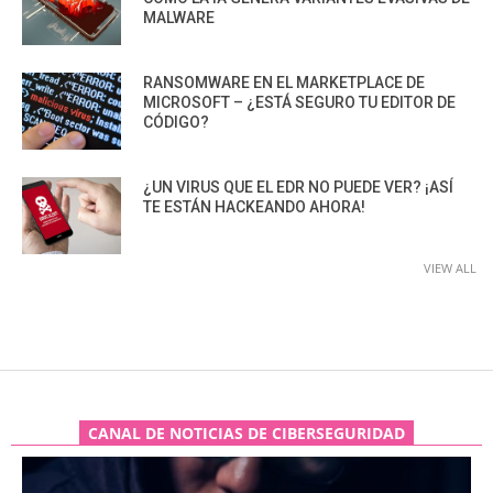
MALWARE
RANSOMWARE EN EL MARKETPLACE DE
MICROSOFT – ¿ESTÁ SEGURO TU EDITOR DE
CÓDIGO?
¿UN VIRUS QUE EL EDR NO PUEDE VER? ¡ASÍ
TE ESTÁN HACKEANDO AHORA!
VIEW ALL
CANAL DE NOTICIAS DE CIBERSEGURIDAD