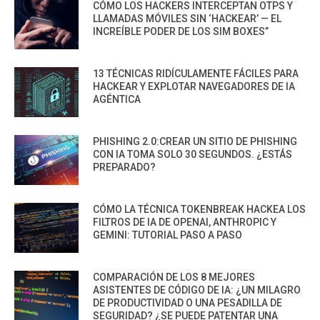
CÓMO LOS HACKERS INTERCEPTAN OTPS Y
LLAMADAS MÓVILES SIN ‘HACKEAR’ — EL
INCREÍBLE PODER DE LOS SIM BOXES”
13 TÉCNICAS RIDÍCULAMENTE FÁCILES PARA
HACKEAR Y EXPLOTAR NAVEGADORES DE IA
AGÉNTICA
PHISHING 2.0:CREAR UN SITIO DE PHISHING
CON IA TOMA SOLO 30 SEGUNDOS. ¿ESTÁS
PREPARADO?
CÓMO LA TÉCNICA TOKENBREAK HACKEA LOS
FILTROS DE IA DE OPENAI, ANTHROPIC Y
GEMINI: TUTORIAL PASO A PASO
COMPARACIÓN DE LOS 8 MEJORES
ASISTENTES DE CÓDIGO DE IA: ¿UN MILAGRO
DE PRODUCTIVIDAD O UNA PESADILLA DE
SEGURIDAD? ¿SE PUEDE PATENTAR UNA