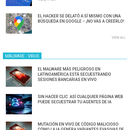
EL HACKER SE DELATÓ A SÍ MISMO CON UNA
BÚSQUEDA EN GOOGLE – ¡NO VAS A CREERLO!
VIEW ALL
MALWARE - VIRUS
EL MALWARE MÁS PELIGROSO EN
LATINOAMÉRICA ESTÁ SECUESTRANDO
SESIONES BANCARIAS EN VIVO
SIN HACER CLIC: ASÍ CUALQUIER PÁGINA WEB
PUEDE SECUESTRAR TU AGENTES DE IA
MUTACIÓN EN VIVO DE CÓDIGO MALICIOSO:
CÓMO LA IA GENERA VARIANTES EVASIVAS DE