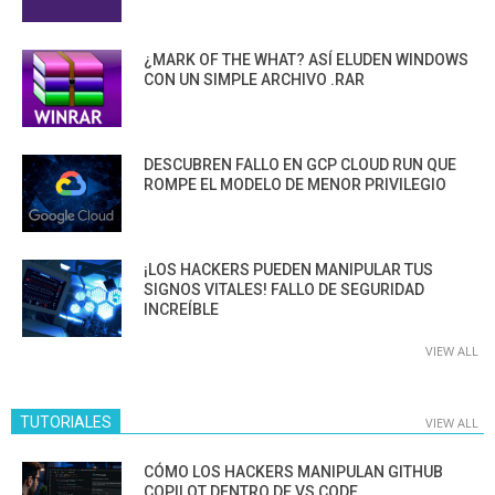
¿MARK OF THE WHAT? ASÍ ELUDEN WINDOWS
CON UN SIMPLE ARCHIVO .RAR
DESCUBREN FALLO EN GCP CLOUD RUN QUE
ROMPE EL MODELO DE MENOR PRIVILEGIO
¡LOS HACKERS PUEDEN MANIPULAR TUS
SIGNOS VITALES! FALLO DE SEGURIDAD
INCREÍBLE
VIEW ALL
TUTORIALES
VIEW ALL
CÓMO LOS HACKERS MANIPULAN GITHUB
COPILOT DENTRO DE VS CODE