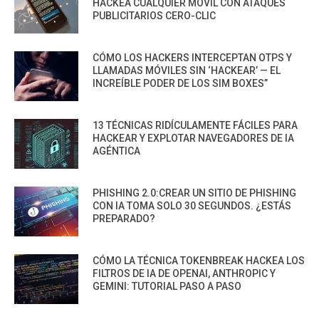
HACKEA CUALQUIER MÓVIL CON ATAQUES
PUBLICITARIOS CERO-CLIC
CÓMO LOS HACKERS INTERCEPTAN OTPS Y
LLAMADAS MÓVILES SIN ‘HACKEAR’ — EL
INCREÍBLE PODER DE LOS SIM BOXES”
13 TÉCNICAS RIDÍCULAMENTE FÁCILES PARA
HACKEAR Y EXPLOTAR NAVEGADORES DE IA
AGÉNTICA
PHISHING 2.0:CREAR UN SITIO DE PHISHING
CON IA TOMA SOLO 30 SEGUNDOS. ¿ESTÁS
PREPARADO?
CÓMO LA TÉCNICA TOKENBREAK HACKEA LOS
FILTROS DE IA DE OPENAI, ANTHROPIC Y
GEMINI: TUTORIAL PASO A PASO