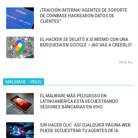
¡TRAICIÓN INTERNA! AGENTES DE SOPORTE
DE COINBASE HACKEARON DATOS DE
CLIENTES”
EL HACKER SE DELATÓ A SÍ MISMO CON UNA
BÚSQUEDA EN GOOGLE – ¡NO VAS A CREERLO!
VIEW ALL
MALWARE - VIRUS
EL MALWARE MÁS PELIGROSO EN
LATINOAMÉRICA ESTÁ SECUESTRANDO
SESIONES BANCARIAS EN VIVO
SIN HACER CLIC: ASÍ CUALQUIER PÁGINA WEB
PUEDE SECUESTRAR TU AGENTES DE IA