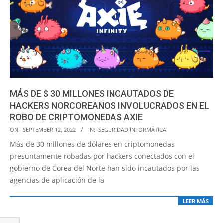
MÁS DE $ 30 MILLONES INCAUTADOS DE
HACKERS NORCOREANOS INVOLUCRADOS EN EL
ROBO DE CRIPTOMONEDAS AXIE
2022-
ON:
SEPTEMBER 12, 2022
IN:
SEGURIDAD INFORMÁTICA
09-
Más de 30 millones de dólares en criptomonedas
12
presuntamente robadas por hackers conectados con el
gobierno de Corea del Norte han sido incautados por las
agencias de aplicación de la
LEER MÁS