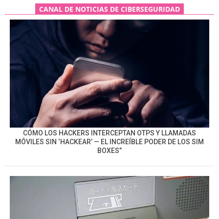
CANAL DE NOTICIAS DE CIBERSEGURIDAD
CÓMO LOS HACKERS INTERCEPTAN OTPS Y LLAMADAS
MÓVILES SIN ‘HACKEAR’ — EL INCREÍBLE PODER DE LOS SIM
BOXES”