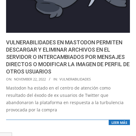
VULNERABILIDADES EN MASTODON PERMITEN
DESCARGAR Y ELIMINAR ARCHIVOS EN EL
SERVIDOR O INTERCAMBIADOS POR MENSAJES
DIRECTOS O MODIFICAR LA IMAGEN DE PERFIL DE
OTROS USUARIOS
2022-
ON:
NOVEMBER 22, 2022
IN:
VULNERABILIDADES
11-
Mastodon ha estado en el centro de atención como
22
resultado del éxodo de ex usuarios de Twitter que
abandonaron la plataforma en respuesta a la turbulencia
provocada por la compra
LEER MÁS