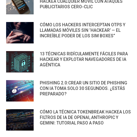
HACKEA CUALQUIER MÓVIL CON ATAQUES
PUBLICITARIOS CERO-CLIC
CÓMO LOS HACKERS INTERCEPTAN OTPS Y
LLAMADAS MÓVILES SIN ‘HACKEAR’ — EL
INCREÍBLE PODER DE LOS SIM BOXES”
13 TÉCNICAS RIDÍCULAMENTE FÁCILES PARA
HACKEAR Y EXPLOTAR NAVEGADORES DE IA
AGÉNTICA
PHISHING 2.0:CREAR UN SITIO DE PHISHING
CON IA TOMA SOLO 30 SEGUNDOS. ¿ESTÁS
PREPARADO?
CÓMO LA TÉCNICA TOKENBREAK HACKEA LOS
FILTROS DE IA DE OPENAI, ANTHROPIC Y
GEMINI: TUTORIAL PASO A PASO