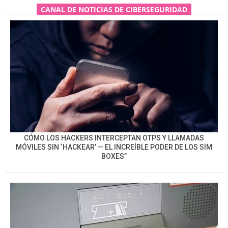
CANAL DE NOTICIAS DE CIBERSEGURIDAD
CÓMO LOS HACKERS INTERCEPTAN OTPS Y LLAMADAS
MÓVILES SIN ‘HACKEAR’ — EL INCREÍBLE PODER DE LOS SIM
BOXES”