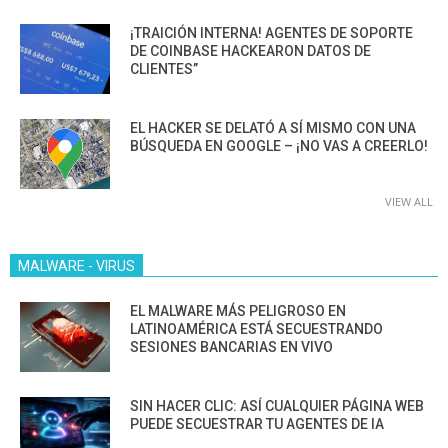
¡TRAICIÓN INTERNA! AGENTES DE SOPORTE
DE COINBASE HACKEARON DATOS DE
CLIENTES”
EL HACKER SE DELATÓ A SÍ MISMO CON UNA
BÚSQUEDA EN GOOGLE – ¡NO VAS A CREERLO!
VIEW ALL
MALWARE - VIRUS
EL MALWARE MÁS PELIGROSO EN
LATINOAMÉRICA ESTÁ SECUESTRANDO
SESIONES BANCARIAS EN VIVO
SIN HACER CLIC: ASÍ CUALQUIER PÁGINA WEB
PUEDE SECUESTRAR TU AGENTES DE IA