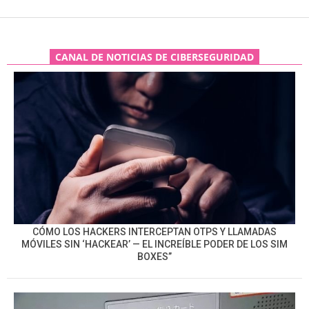
CANAL DE NOTICIAS DE CIBERSEGURIDAD
CÓMO LOS HACKERS INTERCEPTAN OTPS Y LLAMADAS
MÓVILES SIN ‘HACKEAR’ — EL INCREÍBLE PODER DE LOS SIM
BOXES”