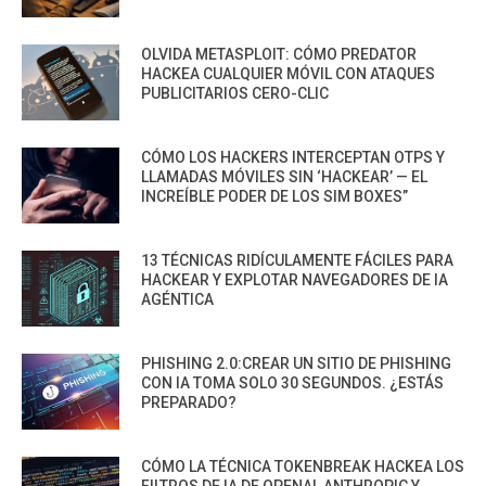
OLVIDA METASPLOIT: CÓMO PREDATOR
HACKEA CUALQUIER MÓVIL CON ATAQUES
PUBLICITARIOS CERO-CLIC
CÓMO LOS HACKERS INTERCEPTAN OTPS Y
LLAMADAS MÓVILES SIN ‘HACKEAR’ — EL
INCREÍBLE PODER DE LOS SIM BOXES”
13 TÉCNICAS RIDÍCULAMENTE FÁCILES PARA
HACKEAR Y EXPLOTAR NAVEGADORES DE IA
AGÉNTICA
PHISHING 2.0:CREAR UN SITIO DE PHISHING
CON IA TOMA SOLO 30 SEGUNDOS. ¿ESTÁS
PREPARADO?
CÓMO LA TÉCNICA TOKENBREAK HACKEA LOS
FILTROS DE IA DE OPENAI, ANTHROPIC Y