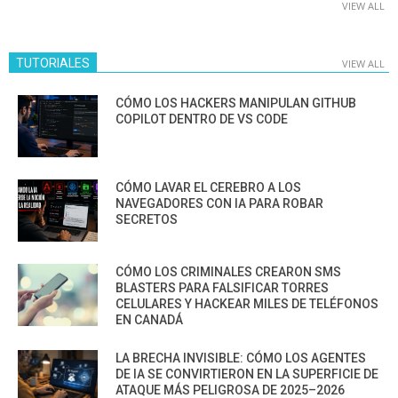
VIEW ALL
TUTORIALES
VIEW ALL
CÓMO LOS HACKERS MANIPULAN GITHUB
COPILOT DENTRO DE VS CODE
CÓMO LAVAR EL CEREBRO A LOS
NAVEGADORES CON IA PARA ROBAR
SECRETOS
CÓMO LOS CRIMINALES CREARON SMS
BLASTERS PARA FALSIFICAR TORRES
CELULARES Y HACKEAR MILES DE TELÉFONOS
EN CANADÁ
LA BRECHA INVISIBLE: CÓMO LOS AGENTES
DE IA SE CONVIRTIERON EN LA SUPERFICIE DE
ATAQUE MÁS PELIGROSA DE 2025–2026