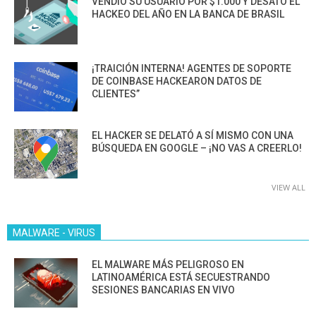
VENDIÓ SU USUARIO POR $1.000 Y DESATÓ EL
HACKEO DEL AÑO EN LA BANCA DE BRASIL
¡TRAICIÓN INTERNA! AGENTES DE SOPORTE
DE COINBASE HACKEARON DATOS DE
CLIENTES”
EL HACKER SE DELATÓ A SÍ MISMO CON UNA
BÚSQUEDA EN GOOGLE – ¡NO VAS A CREERLO!
VIEW ALL
MALWARE - VIRUS
EL MALWARE MÁS PELIGROSO EN
LATINOAMÉRICA ESTÁ SECUESTRANDO
SESIONES BANCARIAS EN VIVO