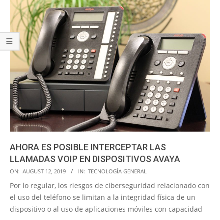
AHORA ES POSIBLE INTERCEPTAR LAS
LLAMADAS VOIP EN DISPOSITIVOS AVAYA
2019-
ON:
AUGUST 12, 2019
IN:
TECNOLOGÍA GENERAL
08-
Por lo regular, los riesgos de ciberseguridad relacionado con
12
el uso del teléfono se limitan a la integridad física de un
dispositivo o al uso de aplicaciones móviles con capacidad