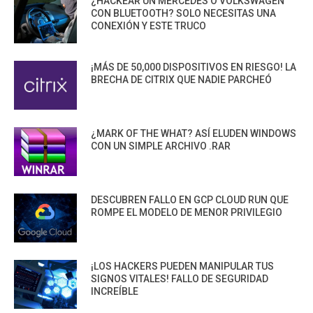
¿HACKEAR UN MERCEDES O VOLKSWAGEN
CON BLUETOOTH? SOLO NECESITAS UNA
CONEXIÓN Y ESTE TRUCO
¡MÁS DE 50,000 DISPOSITIVOS EN RIESGO! LA
BRECHA DE CITRIX QUE NADIE PARCHEÓ
¿MARK OF THE WHAT? ASÍ ELUDEN WINDOWS
CON UN SIMPLE ARCHIVO .RAR
DESCUBREN FALLO EN GCP CLOUD RUN QUE
ROMPE EL MODELO DE MENOR PRIVILEGIO
¡LOS HACKERS PUEDEN MANIPULAR TUS
SIGNOS VITALES! FALLO DE SEGURIDAD
INCREÍBLE