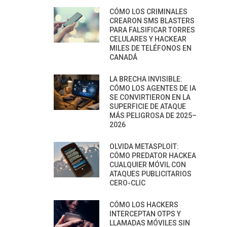
CÓMO LOS CRIMINALES
CREARON SMS BLASTERS
PARA FALSIFICAR TORRES
CELULARES Y HACKEAR
MILES DE TELÉFONOS EN
CANADÁ
LA BRECHA INVISIBLE:
CÓMO LOS AGENTES DE IA
SE CONVIRTIERON EN LA
SUPERFICIE DE ATAQUE
MÁS PELIGROSA DE 2025–
2026
OLVIDA METASPLOIT:
CÓMO PREDATOR HACKEA
CUALQUIER MÓVIL CON
ATAQUES PUBLICITARIOS
CERO-CLIC
CÓMO LOS HACKERS
INTERCEPTAN OTPS Y
LLAMADAS MÓVILES SIN