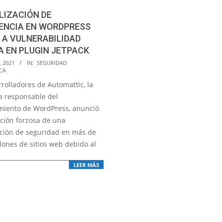
LIZACIÓN DE
ENCIA EN WORDPRESS
 A VULNERABILIDAD
A EN PLUGIN JETPACK
, 2021
IN:
SEGURIDAD
CA
rolladores de Automattic, la
 responsable del
iento de WordPress, anunció
ación forzosa de una
ación de seguridad en más de
lones de sitios web debido al
LEER MÁS