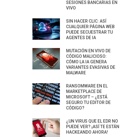
SESIONES BANCARIAS EN
VIVO
SIN HACER CLIC: ASÍ
CUALQUIER PÁGINA WEB
PUEDE SECUESTRAR TU
AGENTES DE IA
MUTACIÓN EN VIVO DE
CÓDIGO MALICIOSO:
CÓMO LA IA GENERA
VARIANTES EVASIVAS DE
MALWARE
RANSOMWARE EN EL
MARKETPLACE DE
MICROSOFT – ¿ESTÁ
SEGURO TU EDITOR DE
CÓDIGO?
¿UN VIRUS QUE EL EDR NO
PUEDE VER? ¡ASÍ TE ESTÁN
HACKEANDO AHORA!