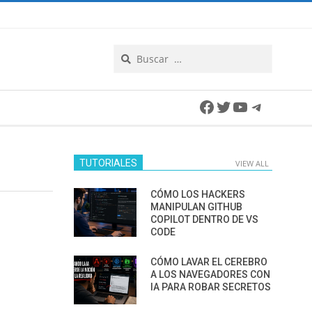
Search
Facebook
Twitter
YouTube
Telegra
TUTORIALES
VIEW ALL
CÓMO LOS HACKERS
MANIPULAN GITHUB
COPILOT DENTRO DE VS
CODE
CÓMO LAVAR EL CEREBRO
A LOS NAVEGADORES CON
IA PARA ROBAR SECRETOS