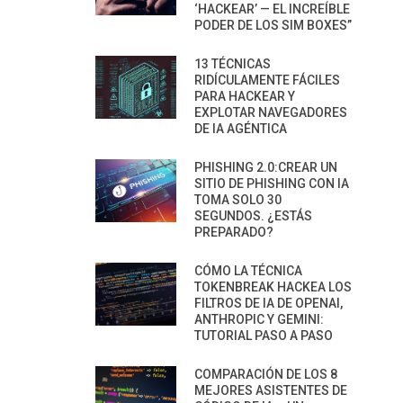
‘HACKEAR’ — EL INCREÍBLE
PODER DE LOS SIM BOXES”
13 TÉCNICAS
RIDÍCULAMENTE FÁCILES
PARA HACKEAR Y
EXPLOTAR NAVEGADORES
DE IA AGÉNTICA
PHISHING 2.0:CREAR UN
SITIO DE PHISHING CON IA
TOMA SOLO 30
SEGUNDOS. ¿ESTÁS
PREPARADO?
CÓMO LA TÉCNICA
TOKENBREAK HACKEA LOS
FILTROS DE IA DE OPENAI,
ANTHROPIC Y GEMINI:
TUTORIAL PASO A PASO
COMPARACIÓN DE LOS 8
MEJORES ASISTENTES DE