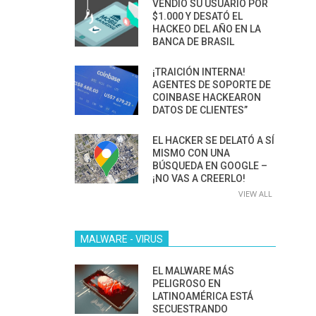
VENDIÓ SU USUARIO POR
$1.000 Y DESATÓ EL
HACKEO DEL AÑO EN LA
BANCA DE BRASIL
¡TRAICIÓN INTERNA!
AGENTES DE SOPORTE DE
COINBASE HACKEARON
DATOS DE CLIENTES”
EL HACKER SE DELATÓ A SÍ
MISMO CON UNA
BÚSQUEDA EN GOOGLE –
¡NO VAS A CREERLO!
VIEW ALL
MALWARE - VIRUS
EL MALWARE MÁS
PELIGROSO EN
LATINOAMÉRICA ESTÁ
SECUESTRANDO