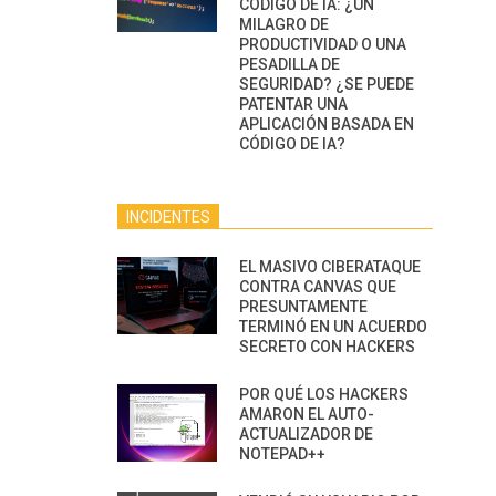
CÓDIGO DE IA: ¿UN
MILAGRO DE
PRODUCTIVIDAD O UNA
PESADILLA DE
SEGURIDAD? ¿SE PUEDE
PATENTAR UNA
APLICACIÓN BASADA EN
CÓDIGO DE IA?
INCIDENTES
EL MASIVO CIBERATAQUE
CONTRA CANVAS QUE
PRESUNTAMENTE
TERMINÓ EN UN ACUERDO
SECRETO CON HACKERS
POR QUÉ LOS HACKERS
AMARON EL AUTO-
ACTUALIZADOR DE
NOTEPAD++