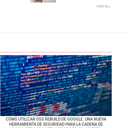
VIEW ALL
CÓMO UTILIZAR OSS REBUILD DE GOOGLE: UNA NUEVA
HERRAMIENTA DE SEGURIDAD PARA LA CADENA DE