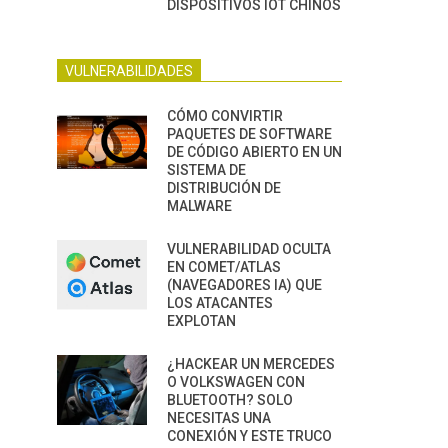
DISPOSITIVOS IOT CHINOS
VULNERABILIDADES
CÓMO CONVIRTIR
PAQUETES DE SOFTWARE
DE CÓDIGO ABIERTO EN UN
SISTEMA DE
DISTRIBUCIÓN DE
MALWARE
VULNERABILIDAD OCULTA
EN COMET/ATLAS
(NAVEGADORES IA) QUE
LOS ATACANTES
EXPLOTAN
¿HACKEAR UN MERCEDES
O VOLKSWAGEN CON
BLUETOOTH? SOLO
NECESITAS UNA
CONEXIÓN Y ESTE TRUCO