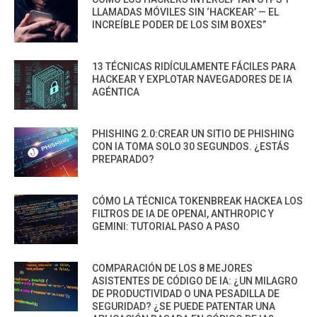
LLAMADAS MÓVILES SIN ‘HACKEAR’ — EL
INCREÍBLE PODER DE LOS SIM BOXES”
13 TÉCNICAS RIDÍCULAMENTE FÁCILES PARA
HACKEAR Y EXPLOTAR NAVEGADORES DE IA
AGÉNTICA
PHISHING 2.0:CREAR UN SITIO DE PHISHING
CON IA TOMA SOLO 30 SEGUNDOS. ¿ESTÁS
PREPARADO?
CÓMO LA TÉCNICA TOKENBREAK HACKEA LOS
FILTROS DE IA DE OPENAI, ANTHROPIC Y
GEMINI: TUTORIAL PASO A PASO
COMPARACIÓN DE LOS 8 MEJORES
ASISTENTES DE CÓDIGO DE IA: ¿UN MILAGRO
DE PRODUCTIVIDAD O UNA PESADILLA DE
SEGURIDAD? ¿SE PUEDE PATENTAR UNA