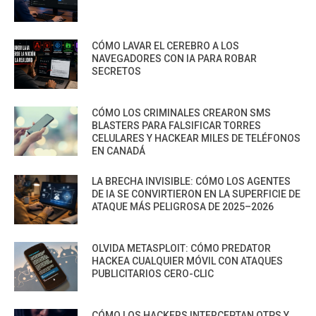
CÓMO LAVAR EL CEREBRO A LOS
NAVEGADORES CON IA PARA ROBAR
SECRETOS
CÓMO LOS CRIMINALES CREARON SMS
BLASTERS PARA FALSIFICAR TORRES
CELULARES Y HACKEAR MILES DE TELÉFONOS
EN CANADÁ
LA BRECHA INVISIBLE: CÓMO LOS AGENTES
DE IA SE CONVIRTIERON EN LA SUPERFICIE DE
ATAQUE MÁS PELIGROSA DE 2025–2026
OLVIDA METASPLOIT: CÓMO PREDATOR
HACKEA CUALQUIER MÓVIL CON ATAQUES
PUBLICITARIOS CERO-CLIC
CÓMO LOS HACKERS INTERCEPTAN OTPS Y