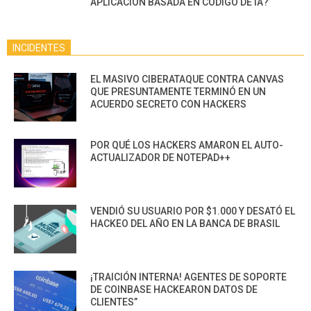
APLICACIÓN BASADA EN CÓDIGO DE IA?
INCIDENTES
EL MASIVO CIBERATAQUE CONTRA CANVAS
QUE PRESUNTAMENTE TERMINÓ EN UN
ACUERDO SECRETO CON HACKERS
POR QUÉ LOS HACKERS AMARON EL AUTO-
ACTUALIZADOR DE NOTEPAD++
VENDIÓ SU USUARIO POR $1.000 Y DESATÓ EL
HACKEO DEL AÑO EN LA BANCA DE BRASIL
¡TRAICIÓN INTERNA! AGENTES DE SOPORTE
DE COINBASE HACKEARON DATOS DE
CLIENTES”