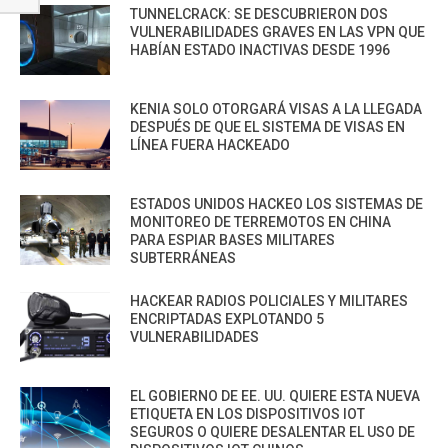
TUNNELCRACK: SE DESCUBRIERON DOS
VULNERABILIDADES GRAVES EN LAS VPN QUE
HABÍAN ESTADO INACTIVAS DESDE 1996
KENIA SOLO OTORGARÁ VISAS A LA LLEGADA
DESPUÉS DE QUE EL SISTEMA DE VISAS EN
LÍNEA FUERA HACKEADO
ESTADOS UNIDOS HACKEO LOS SISTEMAS DE
MONITOREO DE TERREMOTOS EN CHINA
PARA ESPIAR BASES MILITARES
SUBTERRÁNEAS
HACKEAR RADIOS POLICIALES Y MILITARES
ENCRIPTADAS EXPLOTANDO 5
VULNERABILIDADES
EL GOBIERNO DE EE. UU. QUIERE ESTA NUEVA
ETIQUETA EN LOS DISPOSITIVOS IOT
SEGUROS O QUIERE DESALENTAR EL USO DE