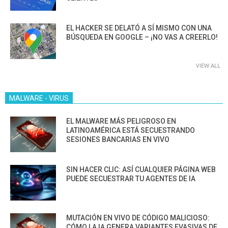
EL HACKER SE DELATÓ A SÍ MISMO CON UNA
BÚSQUEDA EN GOOGLE – ¡NO VAS A CREERLO!
VIEW ALL
MALWARE - VIRUS
EL MALWARE MÁS PELIGROSO EN
LATINOAMÉRICA ESTÁ SECUESTRANDO
SESIONES BANCARIAS EN VIVO
SIN HACER CLIC: ASÍ CUALQUIER PÁGINA WEB
PUEDE SECUESTRAR TU AGENTES DE IA
MUTACIÓN EN VIVO DE CÓDIGO MALICIOSO:
CÓMO LA IA GENERA VARIANTES EVASIVAS DE