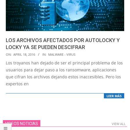
LOS ARCHIVOS AFECTADOS POR AUTOLOCKY Y
LOCKY YA SE PUEDEN DESCIFRAR
2016-
ON:
APRIL 18, 2016
IN:
MALWARE - VIRUS
04-
Los troyanos han dejado de ser el principal problema de los
18
usuarios para dejar paso a los ransomware, aplicaciones
que cifran los archivos dejando estos inaccesibles. Pero los
expertos en
LEER MÁS
VIDEOS NOTICIAS
VIEW ALL