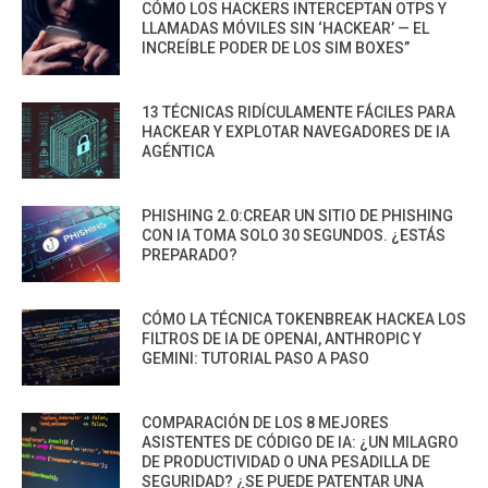
CÓMO LOS HACKERS INTERCEPTAN OTPS Y
LLAMADAS MÓVILES SIN ‘HACKEAR’ — EL
INCREÍBLE PODER DE LOS SIM BOXES”
13 TÉCNICAS RIDÍCULAMENTE FÁCILES PARA
HACKEAR Y EXPLOTAR NAVEGADORES DE IA
AGÉNTICA
PHISHING 2.0:CREAR UN SITIO DE PHISHING
CON IA TOMA SOLO 30 SEGUNDOS. ¿ESTÁS
PREPARADO?
CÓMO LA TÉCNICA TOKENBREAK HACKEA LOS
FILTROS DE IA DE OPENAI, ANTHROPIC Y
GEMINI: TUTORIAL PASO A PASO
COMPARACIÓN DE LOS 8 MEJORES
ASISTENTES DE CÓDIGO DE IA: ¿UN MILAGRO
DE PRODUCTIVIDAD O UNA PESADILLA DE
SEGURIDAD? ¿SE PUEDE PATENTAR UNA