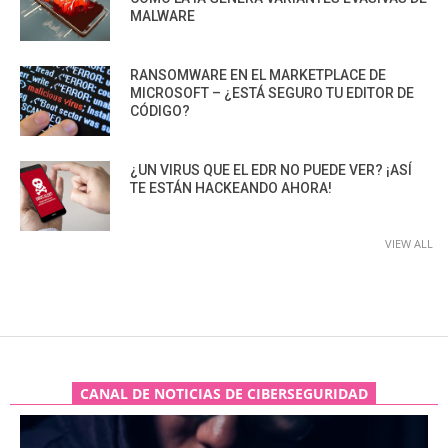
MALWARE
RANSOMWARE EN EL MARKETPLACE DE
MICROSOFT – ¿ESTÁ SEGURO TU EDITOR DE
CÓDIGO?
¿UN VIRUS QUE EL EDR NO PUEDE VER? ¡ASÍ
TE ESTÁN HACKEANDO AHORA!
VIEW ALL
CANAL DE NOTICIAS DE CIBERSEGURIDAD