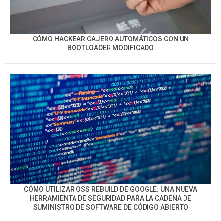
CÓMO HACKEAR CAJERO AUTOMÁTICOS CON UN
BOOTLOADER MODIFICADO
CÓMO UTILIZAR OSS REBUILD DE GOOGLE: UNA NUEVA
HERRAMIENTA DE SEGURIDAD PARA LA CADENA DE
SUMINISTRO DE SOFTWARE DE CÓDIGO ABIERTO