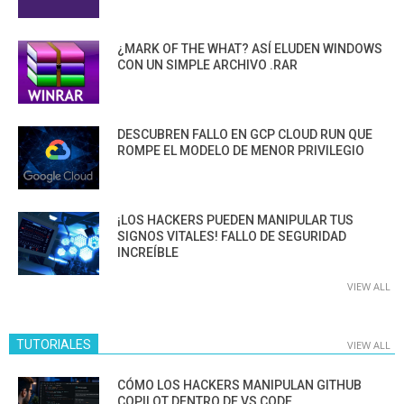
¿MARK OF THE WHAT? ASÍ ELUDEN WINDOWS
CON UN SIMPLE ARCHIVO .RAR
DESCUBREN FALLO EN GCP CLOUD RUN QUE
ROMPE EL MODELO DE MENOR PRIVILEGIO
¡LOS HACKERS PUEDEN MANIPULAR TUS
SIGNOS VITALES! FALLO DE SEGURIDAD
INCREÍBLE
VIEW ALL
TUTORIALES
VIEW ALL
CÓMO LOS HACKERS MANIPULAN GITHUB
COPILOT DENTRO DE VS CODE