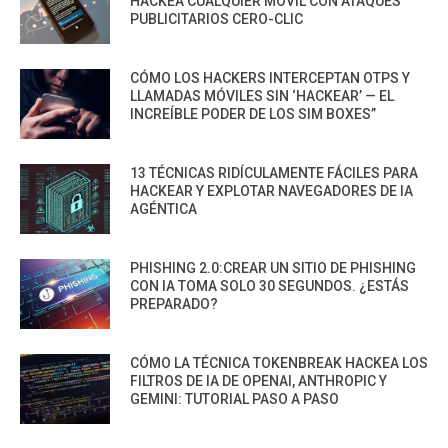
HACKEA CUALQUIER MÓVIL CON ATAQUES
PUBLICITARIOS CERO-CLIC
CÓMO LOS HACKERS INTERCEPTAN OTPS Y
LLAMADAS MÓVILES SIN ‘HACKEAR’ — EL
INCREÍBLE PODER DE LOS SIM BOXES”
13 TÉCNICAS RIDÍCULAMENTE FÁCILES PARA
HACKEAR Y EXPLOTAR NAVEGADORES DE IA
AGÉNTICA
PHISHING 2.0:CREAR UN SITIO DE PHISHING
CON IA TOMA SOLO 30 SEGUNDOS. ¿ESTÁS
PREPARADO?
CÓMO LA TÉCNICA TOKENBREAK HACKEA LOS
FILTROS DE IA DE OPENAI, ANTHROPIC Y
GEMINI: TUTORIAL PASO A PASO