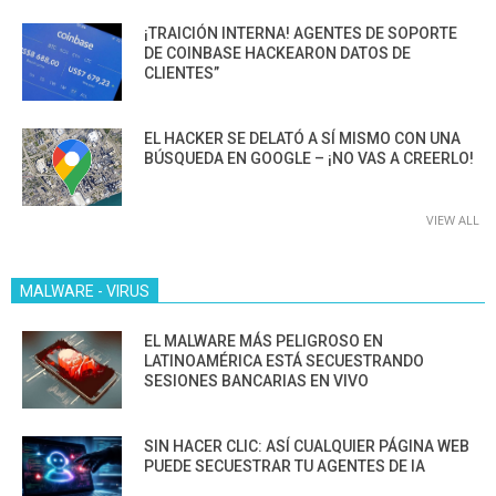
¡TRAICIÓN INTERNA! AGENTES DE SOPORTE
DE COINBASE HACKEARON DATOS DE
CLIENTES”
EL HACKER SE DELATÓ A SÍ MISMO CON UNA
BÚSQUEDA EN GOOGLE – ¡NO VAS A CREERLO!
VIEW ALL
MALWARE - VIRUS
EL MALWARE MÁS PELIGROSO EN
LATINOAMÉRICA ESTÁ SECUESTRANDO
SESIONES BANCARIAS EN VIVO
SIN HACER CLIC: ASÍ CUALQUIER PÁGINA WEB
PUEDE SECUESTRAR TU AGENTES DE IA