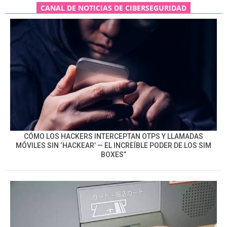
CANAL DE NOTICIAS DE CIBERSEGURIDAD
CÓMO LOS HACKERS INTERCEPTAN OTPS Y LLAMADAS
MÓVILES SIN ‘HACKEAR’ — EL INCREÍBLE PODER DE LOS SIM
BOXES”