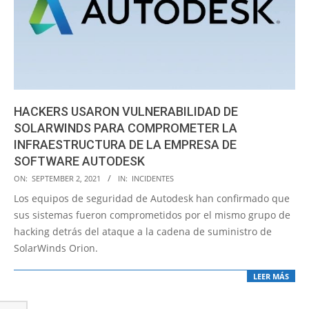
HACKERS USARON VULNERABILIDAD DE
SOLARWINDS PARA COMPROMETER LA
INFRAESTRUCTURA DE LA EMPRESA DE
SOFTWARE AUTODESK
2021-
ON:
SEPTEMBER 2, 2021
IN:
INCIDENTES
09-
Los equipos de seguridad de Autodesk han confirmado que
02
sus sistemas fueron comprometidos por el mismo grupo de
hacking detrás del ataque a la cadena de suministro de
SolarWinds Orion.
LEER MÁS