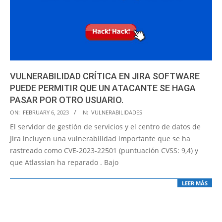
VULNERABILIDAD CRÍTICA EN JIRA SOFTWARE
PUEDE PERMITIR QUE UN ATACANTE SE HAGA
PASAR POR OTRO USUARIO.
2023-
ON:
FEBRUARY 6, 2023
IN:
VULNERABILIDADES
02-
El servidor de gestión de servicios y el centro de datos de
06
Jira incluyen una vulnerabilidad importante que se ha
rastreado como CVE-2023-22501 (puntuación CVSS: 9,4) y
que Atlassian ha reparado . Bajo
LEER MÁS