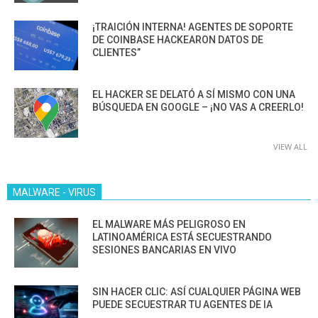
¡TRAICIÓN INTERNA! AGENTES DE SOPORTE
DE COINBASE HACKEARON DATOS DE
CLIENTES”
EL HACKER SE DELATÓ A SÍ MISMO CON UNA
BÚSQUEDA EN GOOGLE – ¡NO VAS A CREERLO!
VIEW ALL
MALWARE - VIRUS
EL MALWARE MÁS PELIGROSO EN
LATINOAMÉRICA ESTÁ SECUESTRANDO
SESIONES BANCARIAS EN VIVO
SIN HACER CLIC: ASÍ CUALQUIER PÁGINA WEB
PUEDE SECUESTRAR TU AGENTES DE IA