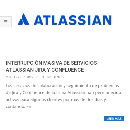
INTERRUPCIÓN MASIVA DE SERVICIOS
ATLASSIAN JIRA Y CONFLUENCE
2022-
ON:
APRIL 7, 2022
IN:
INCIDENTES
04-
Los servicios de colaboración y seguimiento de problemas
07
de Jira y Confluence de la firma Atlassian han permanecido
activos para algunos clientes por más de dos días y
contando. En
LEER MÁS