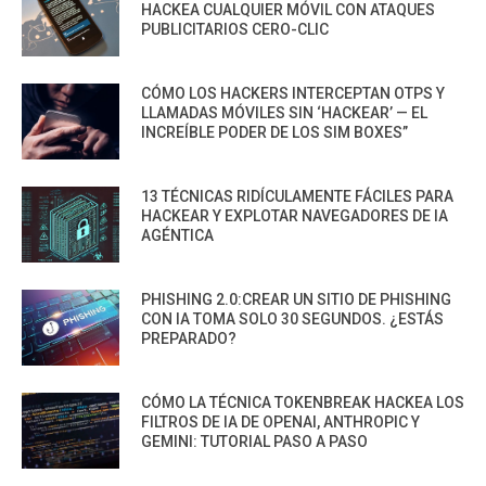
HACKEA CUALQUIER MÓVIL CON ATAQUES
PUBLICITARIOS CERO-CLIC
CÓMO LOS HACKERS INTERCEPTAN OTPS Y
LLAMADAS MÓVILES SIN ‘HACKEAR’ — EL
INCREÍBLE PODER DE LOS SIM BOXES”
13 TÉCNICAS RIDÍCULAMENTE FÁCILES PARA
HACKEAR Y EXPLOTAR NAVEGADORES DE IA
AGÉNTICA
PHISHING 2.0:CREAR UN SITIO DE PHISHING
CON IA TOMA SOLO 30 SEGUNDOS. ¿ESTÁS
PREPARADO?
CÓMO LA TÉCNICA TOKENBREAK HACKEA LOS
FILTROS DE IA DE OPENAI, ANTHROPIC Y
GEMINI: TUTORIAL PASO A PASO