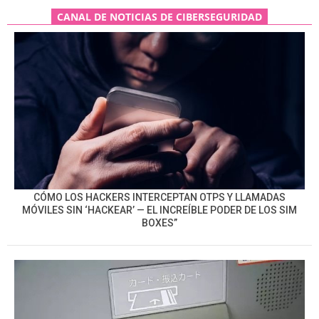
CANAL DE NOTICIAS DE CIBERSEGURIDAD
CÓMO LOS HACKERS INTERCEPTAN OTPS Y LLAMADAS
MÓVILES SIN ‘HACKEAR’ — EL INCREÍBLE PODER DE LOS SIM
BOXES”