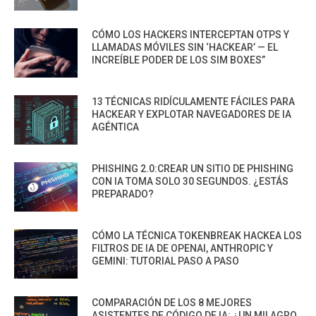
CÓMO LOS HACKERS INTERCEPTAN OTPS Y
LLAMADAS MÓVILES SIN ‘HACKEAR’ — EL
INCREÍBLE PODER DE LOS SIM BOXES”
13 TÉCNICAS RIDÍCULAMENTE FÁCILES PARA
HACKEAR Y EXPLOTAR NAVEGADORES DE IA
AGÉNTICA
PHISHING 2.0:CREAR UN SITIO DE PHISHING
CON IA TOMA SOLO 30 SEGUNDOS. ¿ESTÁS
PREPARADO?
CÓMO LA TÉCNICA TOKENBREAK HACKEA LOS
FILTROS DE IA DE OPENAI, ANTHROPIC Y
GEMINI: TUTORIAL PASO A PASO
COMPARACIÓN DE LOS 8 MEJORES
ASISTENTES DE CÓDIGO DE IA: ¿UN MILAGRO