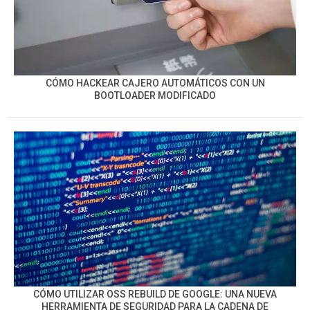
CÓMO HACKEAR CAJERO AUTOMÁTICOS CON UN
BOOTLOADER MODIFICADO
CÓMO UTILIZAR OSS REBUILD DE GOOGLE: UNA NUEVA
HERRAMIENTA DE SEGURIDAD PARA LA CADENA DE