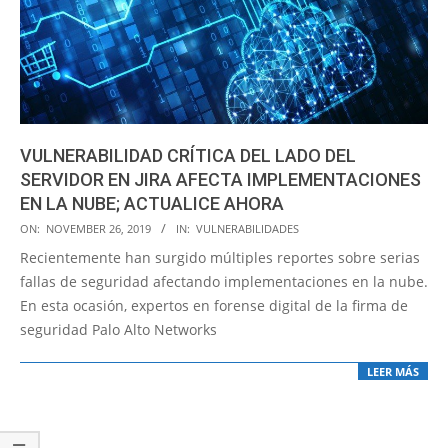
VULNERABILIDAD CRÍTICA DEL LADO DEL
SERVIDOR EN JIRA AFECTA IMPLEMENTACIONES
EN LA NUBE; ACTUALICE AHORA
2019-
ON:
NOVEMBER 26, 2019
IN:
VULNERABILIDADES
11-
Recientemente han surgido múltiples reportes sobre serias
26
fallas de seguridad afectando implementaciones en la nube.
En esta ocasión, expertos en forense digital de la firma de
seguridad Palo Alto Networks
LEER MÁS