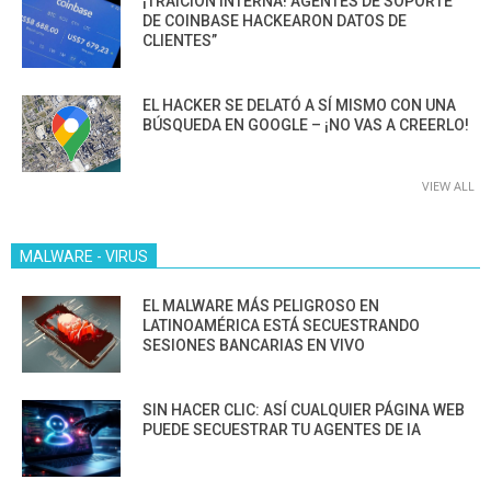
¡TRAICIÓN INTERNA! AGENTES DE SOPORTE
DE COINBASE HACKEARON DATOS DE
CLIENTES”
EL HACKER SE DELATÓ A SÍ MISMO CON UNA
BÚSQUEDA EN GOOGLE – ¡NO VAS A CREERLO!
VIEW ALL
MALWARE - VIRUS
EL MALWARE MÁS PELIGROSO EN
LATINOAMÉRICA ESTÁ SECUESTRANDO
SESIONES BANCARIAS EN VIVO
SIN HACER CLIC: ASÍ CUALQUIER PÁGINA WEB
PUEDE SECUESTRAR TU AGENTES DE IA