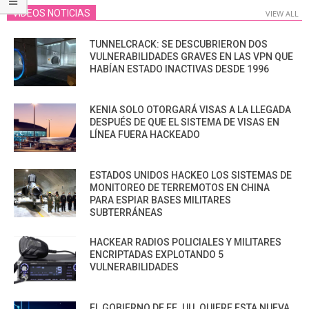
VIDEOS NOTICIAS
VIEW ALL
TUNNELCRACK: SE DESCUBRIERON DOS
VULNERABILIDADES GRAVES EN LAS VPN QUE
HABÍAN ESTADO INACTIVAS DESDE 1996
KENIA SOLO OTORGARÁ VISAS A LA LLEGADA
DESPUÉS DE QUE EL SISTEMA DE VISAS EN
LÍNEA FUERA HACKEADO
ESTADOS UNIDOS HACKEO LOS SISTEMAS DE
MONITOREO DE TERREMOTOS EN CHINA
PARA ESPIAR BASES MILITARES
SUBTERRÁNEAS
HACKEAR RADIOS POLICIALES Y MILITARES
ENCRIPTADAS EXPLOTANDO 5
VULNERABILIDADES
EL GOBIERNO DE EE. UU. QUIERE ESTA NUEVA