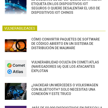
ETIQUETA EN LOS DISPOSITIVOS IOT
SEGUROS O QUIERE DESALENTAR EL USO DE
DISPOSITIVOS IOT CHINOS
VULNERABILIDADES
CÓMO CONVIRTIR PAQUETES DE SOFTWARE
DE CÓDIGO ABIERTO EN UN SISTEMA DE
DISTRIBUCIÓN DE MALWARE
VULNERABILIDAD OCULTA EN COMET/ATLAS
(NAVEGADORES IA) QUE LOS ATACANTES
EXPLOTAN
¿HACKEAR UN MERCEDES O VOLKSWAGEN
CON BLUETOOTH? SOLO NECESITAS UNA
CONEXIÓN Y ESTE TRUCO
¡MÁS DE 50,000 DISPOSITIVOS EN RIESGO! LA