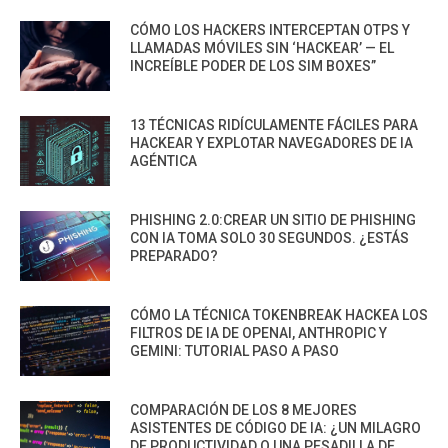
CÓMO LOS HACKERS INTERCEPTAN OTPS Y
LLAMADAS MÓVILES SIN ‘HACKEAR’ — EL
INCREÍBLE PODER DE LOS SIM BOXES”
13 TÉCNICAS RIDÍCULAMENTE FÁCILES PARA
HACKEAR Y EXPLOTAR NAVEGADORES DE IA
AGÉNTICA
PHISHING 2.0:CREAR UN SITIO DE PHISHING
CON IA TOMA SOLO 30 SEGUNDOS. ¿ESTÁS
PREPARADO?
CÓMO LA TÉCNICA TOKENBREAK HACKEA LOS
FILTROS DE IA DE OPENAI, ANTHROPIC Y
GEMINI: TUTORIAL PASO A PASO
COMPARACIÓN DE LOS 8 MEJORES
ASISTENTES DE CÓDIGO DE IA: ¿UN MILAGRO
DE PRODUCTIVIDAD O UNA PESADILLA DE