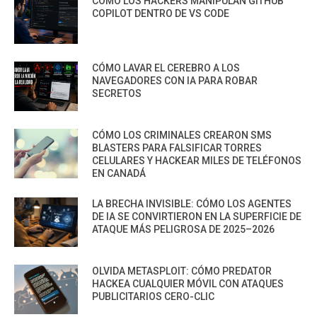
CÓMO LOS HACKERS MANIPULAN GITHUB
COPILOT DENTRO DE VS CODE
CÓMO LAVAR EL CEREBRO A LOS
NAVEGADORES CON IA PARA ROBAR
SECRETOS
CÓMO LOS CRIMINALES CREARON SMS
BLASTERS PARA FALSIFICAR TORRES
CELULARES Y HACKEAR MILES DE TELÉFONOS
EN CANADÁ
LA BRECHA INVISIBLE: CÓMO LOS AGENTES
DE IA SE CONVIRTIERON EN LA SUPERFICIE DE
ATAQUE MÁS PELIGROSA DE 2025–2026
OLVIDA METASPLOIT: CÓMO PREDATOR
HACKEA CUALQUIER MÓVIL CON ATAQUES
PUBLICITARIOS CERO-CLIC