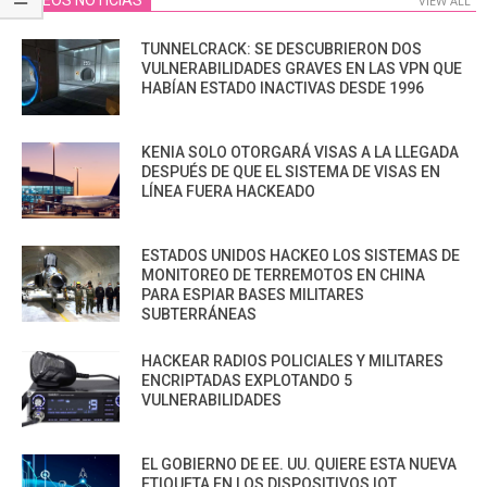
VIEW ALL
TUNNELCRACK: SE DESCUBRIERON DOS
VULNERABILIDADES GRAVES EN LAS VPN QUE
HABÍAN ESTADO INACTIVAS DESDE 1996
KENIA SOLO OTORGARÁ VISAS A LA LLEGADA
DESPUÉS DE QUE EL SISTEMA DE VISAS EN
LÍNEA FUERA HACKEADO
ESTADOS UNIDOS HACKEO LOS SISTEMAS DE
MONITOREO DE TERREMOTOS EN CHINA
PARA ESPIAR BASES MILITARES
SUBTERRÁNEAS
HACKEAR RADIOS POLICIALES Y MILITARES
ENCRIPTADAS EXPLOTANDO 5
VULNERABILIDADES
EL GOBIERNO DE EE. UU. QUIERE ESTA NUEVA
ETIQUETA EN LOS DISPOSITIVOS IOT