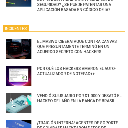
SEGURIDAD? ¿SE PUEDE PATENTAR UNA
APLICACIÓN BASADA EN CÓDIGO DE IA?
INCIDENTES
EL MASIVO CIBERATAQUE CONTRA CANVAS
QUE PRESUNTAMENTE TERMINÓ EN UN
ACUERDO SECRETO CON HACKERS
POR QUÉ LOS HACKERS AMARON EL AUTO-
ACTUALIZADOR DE NOTEPAD++
VENDIÓ SU USUARIO POR $1.000 Y DESATÓ EL
HACKEO DEL AÑO EN LA BANCA DE BRASIL
¡TRAICIÓN INTERNA! AGENTES DE SOPORTE
DE COINBASE HACKEARON DATOS DE