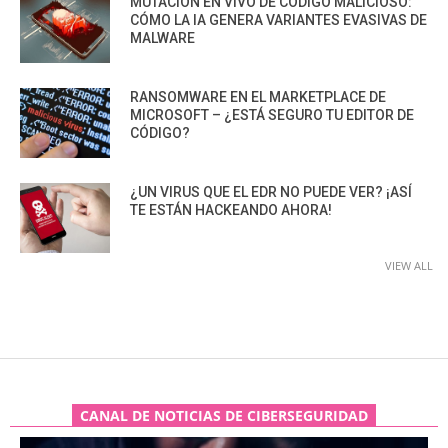
MUTACIÓN EN VIVO DE CÓDIGO MALICIOSO:
CÓMO LA IA GENERA VARIANTES EVASIVAS DE
MALWARE
RANSOMWARE EN EL MARKETPLACE DE
MICROSOFT – ¿ESTÁ SEGURO TU EDITOR DE
CÓDIGO?
¿UN VIRUS QUE EL EDR NO PUEDE VER? ¡ASÍ
TE ESTÁN HACKEANDO AHORA!
VIEW ALL
CANAL DE NOTICIAS DE CIBERSEGURIDAD