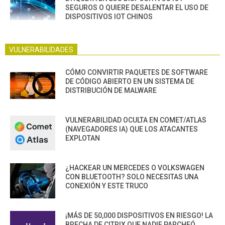
SEGUROS O QUIERE DESALENTAR EL USO DE
DISPOSITIVOS IOT CHINOS
VULNERABILIDADES
CÓMO CONVIRTIR PAQUETES DE SOFTWARE
DE CÓDIGO ABIERTO EN UN SISTEMA DE
DISTRIBUCIÓN DE MALWARE
VULNERABILIDAD OCULTA EN COMET/ATLAS
(NAVEGADORES IA) QUE LOS ATACANTES
EXPLOTAN
¿HACKEAR UN MERCEDES O VOLKSWAGEN
CON BLUETOOTH? SOLO NECESITAS UNA
CONEXIÓN Y ESTE TRUCO
¡MÁS DE 50,000 DISPOSITIVOS EN RIESGO! LA
BRECHA DE CITRIX QUE NADIE PARCHEÓ