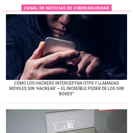
CANAL DE NOTICIAS DE CIBERSEGURIDAD
CÓMO LOS HACKERS INTERCEPTAN OTPS Y LLAMADAS
MÓVILES SIN ‘HACKEAR’ — EL INCREÍBLE PODER DE LOS SIM
BOXES”