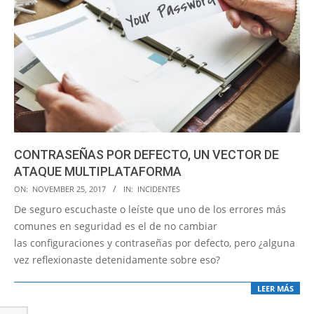
CONTRASEÑAS POR DEFECTO, UN VECTOR DE
ATAQUE MULTIPLATAFORMA
2017-
ON:
NOVEMBER 25, 2017
IN:
INCIDENTES
11-
De seguro escuchaste o leíste que uno de los errores más
25
comunes en seguridad es el de no cambiar
las configuraciones y contraseñas por defecto, pero ¿alguna
vez reflexionaste detenidamente sobre eso?
LEER MÁS