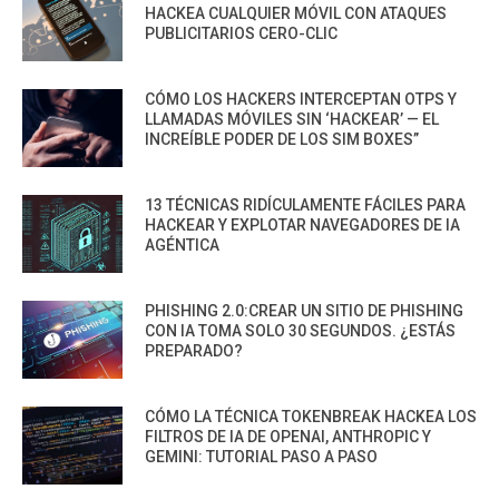
HACKEA CUALQUIER MÓVIL CON ATAQUES
PUBLICITARIOS CERO-CLIC
CÓMO LOS HACKERS INTERCEPTAN OTPS Y
LLAMADAS MÓVILES SIN ‘HACKEAR’ — EL
INCREÍBLE PODER DE LOS SIM BOXES”
13 TÉCNICAS RIDÍCULAMENTE FÁCILES PARA
HACKEAR Y EXPLOTAR NAVEGADORES DE IA
AGÉNTICA
PHISHING 2.0:CREAR UN SITIO DE PHISHING
CON IA TOMA SOLO 30 SEGUNDOS. ¿ESTÁS
PREPARADO?
CÓMO LA TÉCNICA TOKENBREAK HACKEA LOS
FILTROS DE IA DE OPENAI, ANTHROPIC Y
GEMINI: TUTORIAL PASO A PASO