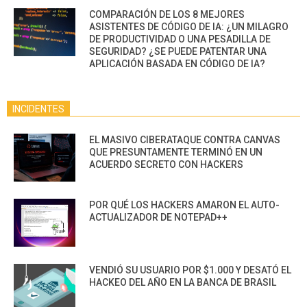
COMPARACIÓN DE LOS 8 MEJORES
ASISTENTES DE CÓDIGO DE IA: ¿UN MILAGRO
DE PRODUCTIVIDAD O UNA PESADILLA DE
SEGURIDAD? ¿SE PUEDE PATENTAR UNA
APLICACIÓN BASADA EN CÓDIGO DE IA?
INCIDENTES
EL MASIVO CIBERATAQUE CONTRA CANVAS
QUE PRESUNTAMENTE TERMINÓ EN UN
ACUERDO SECRETO CON HACKERS
POR QUÉ LOS HACKERS AMARON EL AUTO-
ACTUALIZADOR DE NOTEPAD++
VENDIÓ SU USUARIO POR $1.000 Y DESATÓ EL
HACKEO DEL AÑO EN LA BANCA DE BRASIL