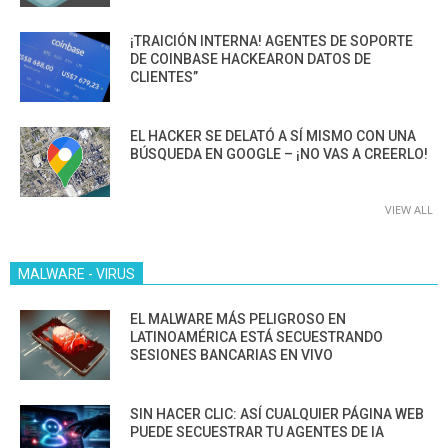
¡TRAICIÓN INTERNA! AGENTES DE SOPORTE
DE COINBASE HACKEARON DATOS DE
CLIENTES”
EL HACKER SE DELATÓ A SÍ MISMO CON UNA
BÚSQUEDA EN GOOGLE – ¡NO VAS A CREERLO!
VIEW ALL
MALWARE - VIRUS
EL MALWARE MÁS PELIGROSO EN
LATINOAMÉRICA ESTÁ SECUESTRANDO
SESIONES BANCARIAS EN VIVO
SIN HACER CLIC: ASÍ CUALQUIER PÁGINA WEB
PUEDE SECUESTRAR TU AGENTES DE IA