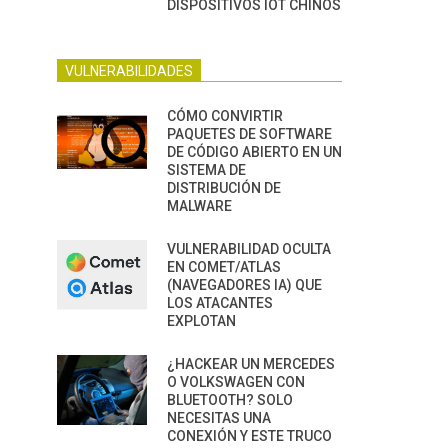
DISPOSITIVOS IOT CHINOS
VULNERABILIDADES
CÓMO CONVIRTIR
PAQUETES DE SOFTWARE
DE CÓDIGO ABIERTO EN UN
SISTEMA DE
DISTRIBUCIÓN DE
MALWARE
VULNERABILIDAD OCULTA
EN COMET/ATLAS
(NAVEGADORES IA) QUE
LOS ATACANTES
EXPLOTAN
¿HACKEAR UN MERCEDES
O VOLKSWAGEN CON
BLUETOOTH? SOLO
NECESITAS UNA
CONEXIÓN Y ESTE TRUCO