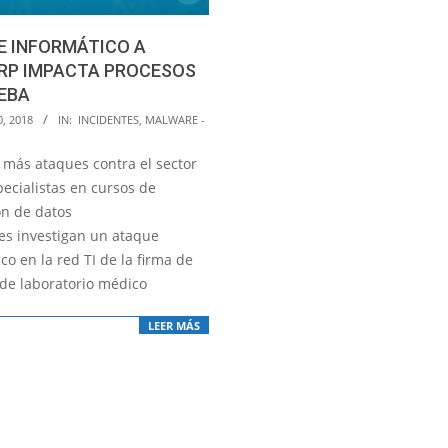
E INFORMÁTICO A
RP IMPACTA PROCESOS
EBA
0, 2018
IN:
INCIDENTES
,
MALWARE -
 más ataques contra el sector
pecialistas en cursos de
ón de datos
es investigan un ataque
co en la red TI de la firma de
de laboratorio médico
LEER MÁS