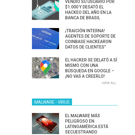
VENDIÓ SU USUARIO POR
$1.000 Y DESATÓ EL
HACKEO DEL AÑO EN LA
BANCA DE BRASIL
¡TRAICIÓN INTERNA!
AGENTES DE SOPORTE DE
COINBASE HACKEARON
DATOS DE CLIENTES”
EL HACKER SE DELATÓ A SÍ
MISMO CON UNA
BÚSQUEDA EN GOOGLE –
¡NO VAS A CREERLO!
VIEW ALL
MALWARE - VIRUS
EL MALWARE MÁS
PELIGROSO EN
LATINOAMÉRICA ESTÁ
SECUESTRANDO