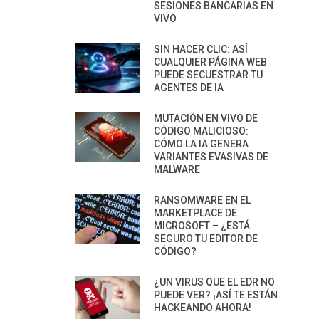
SESIONES BANCARIAS EN
VIVO
SIN HACER CLIC: ASÍ
CUALQUIER PÁGINA WEB
PUEDE SECUESTRAR TU
AGENTES DE IA
MUTACIÓN EN VIVO DE
CÓDIGO MALICIOSO:
CÓMO LA IA GENERA
VARIANTES EVASIVAS DE
MALWARE
RANSOMWARE EN EL
MARKETPLACE DE
MICROSOFT – ¿ESTÁ
SEGURO TU EDITOR DE
CÓDIGO?
¿UN VIRUS QUE EL EDR NO
PUEDE VER? ¡ASÍ TE ESTÁN
HACKEANDO AHORA!