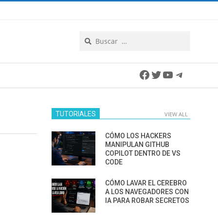
Search
Facebook
Twitter
YouTube
Telegra
TUTORIALES
VIEW ALL
CÓMO LOS HACKERS
MANIPULAN GITHUB
COPILOT DENTRO DE VS
CODE
CÓMO LAVAR EL CEREBRO
A LOS NAVEGADORES CON
IA PARA ROBAR SECRETOS