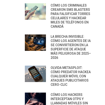
CÓMO LOS CRIMINALES
CREARON SMS BLASTERS
PARA FALSIFICAR TORRES
CELULARES Y HACKEAR
MILES DE TELÉFONOS EN
CANADÁ
LA BRECHA INVISIBLE:
CÓMO LOS AGENTES DE IA
SE CONVIRTIERON EN LA
SUPERFICIE DE ATAQUE
MÁS PELIGROSA DE 2025–
2026
OLVIDA METASPLOIT:
CÓMO PREDATOR HACKEA
CUALQUIER MÓVIL CON
ATAQUES PUBLICITARIOS
CERO-CLIC
CÓMO LOS HACKERS
INTERCEPTAN OTPS Y
LLAMADAS MÓVILES SIN