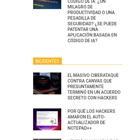
CÓDIGO DE IA: ¿UN
MILAGRO DE
PRODUCTIVIDAD O UNA
PESADILLA DE
SEGURIDAD? ¿SE PUEDE
PATENTAR UNA
APLICACIÓN BASADA EN
CÓDIGO DE IA?
INCIDENTES
EL MASIVO CIBERATAQUE
CONTRA CANVAS QUE
PRESUNTAMENTE
TERMINÓ EN UN ACUERDO
SECRETO CON HACKERS
POR QUÉ LOS HACKERS
AMARON EL AUTO-
ACTUALIZADOR DE
NOTEPAD++