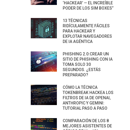
‘HACKEAR’ — EL INCREÍBLE
PODER DE LOS SIM BOXES”
13 TÉCNICAS
RIDÍCULAMENTE FÁCILES
PARA HACKEAR Y
EXPLOTAR NAVEGADORES
DE IA AGÉNTICA
PHISHING 2.0:CREAR UN
SITIO DE PHISHING CON IA
TOMA SOLO 30
SEGUNDOS. ¿ESTÁS
PREPARADO?
CÓMO LA TÉCNICA
TOKENBREAK HACKEA LOS
FILTROS DE IA DE OPENAI,
ANTHROPIC Y GEMINI:
TUTORIAL PASO A PASO
COMPARACIÓN DE LOS 8
MEJORES ASISTENTES DE