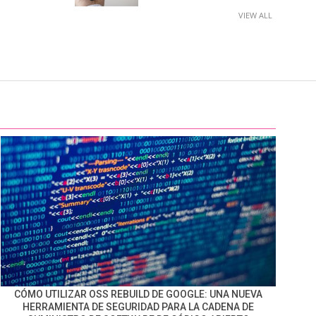
VIEW ALL
CÓMO UTILIZAR OSS REBUILD DE GOOGLE: UNA NUEVA
HERRAMIENTA DE SEGURIDAD PARA LA CADENA DE