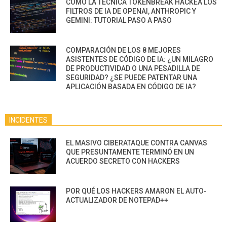
CÓMO LA TÉCNICA TOKENBREAK HACKEA LOS
FILTROS DE IA DE OPENAI, ANTHROPIC Y
GEMINI: TUTORIAL PASO A PASO
COMPARACIÓN DE LOS 8 MEJORES
ASISTENTES DE CÓDIGO DE IA: ¿UN MILAGRO
DE PRODUCTIVIDAD O UNA PESADILLA DE
SEGURIDAD? ¿SE PUEDE PATENTAR UNA
APLICACIÓN BASADA EN CÓDIGO DE IA?
INCIDENTES
EL MASIVO CIBERATAQUE CONTRA CANVAS
QUE PRESUNTAMENTE TERMINÓ EN UN
ACUERDO SECRETO CON HACKERS
POR QUÉ LOS HACKERS AMARON EL AUTO-
ACTUALIZADOR DE NOTEPAD++