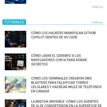
VIEW ALL
TUTORIALES
VIEW ALL
CÓMO LOS HACKERS MANIPULAN GITHUB
COPILOT DENTRO DE VS CODE
CÓMO LAVAR EL CEREBRO A LOS
NAVEGADORES CON IA PARA ROBAR
SECRETOS
CÓMO LOS CRIMINALES CREARON SMS
BLASTERS PARA FALSIFICAR TORRES
CELULARES Y HACKEAR MILES DE TELÉFONOS
EN CANADÁ
LA BRECHA INVISIBLE: CÓMO LOS AGENTES
DE IA SE CONVIRTIERON EN LA SUPERFICIE DE