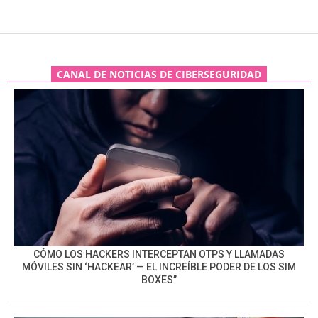
CANAL DE NOTICIAS DE CIBERSEGURIDAD
CÓMO LOS HACKERS INTERCEPTAN OTPS Y LLAMADAS
MÓVILES SIN ‘HACKEAR’ — EL INCREÍBLE PODER DE LOS SIM
BOXES”