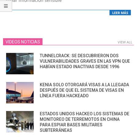
robar información sensible
LEER MÁS
VIDEOS NOTICIAS
VIEW ALL
TUNNELCRACK: SE DESCUBRIERON DOS
VULNERABILIDADES GRAVES EN LAS VPN QUE
HABÍAN ESTADO INACTIVAS DESDE 1996
KENIA SOLO OTORGARÁ VISAS A LA LLEGADA
DESPUÉS DE QUE EL SISTEMA DE VISAS EN
LÍNEA FUERA HACKEADO
ESTADOS UNIDOS HACKEO LOS SISTEMAS DE
MONITOREO DE TERREMOTOS EN CHINA
PARA ESPIAR BASES MILITARES
SUBTERRÁNEAS