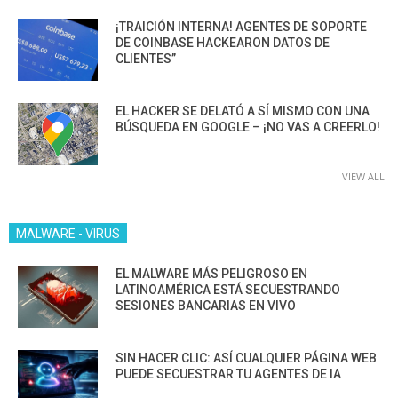
¡TRAICIÓN INTERNA! AGENTES DE SOPORTE
DE COINBASE HACKEARON DATOS DE
CLIENTES”
EL HACKER SE DELATÓ A SÍ MISMO CON UNA
BÚSQUEDA EN GOOGLE – ¡NO VAS A CREERLO!
VIEW ALL
MALWARE - VIRUS
EL MALWARE MÁS PELIGROSO EN
LATINOAMÉRICA ESTÁ SECUESTRANDO
SESIONES BANCARIAS EN VIVO
SIN HACER CLIC: ASÍ CUALQUIER PÁGINA WEB
PUEDE SECUESTRAR TU AGENTES DE IA