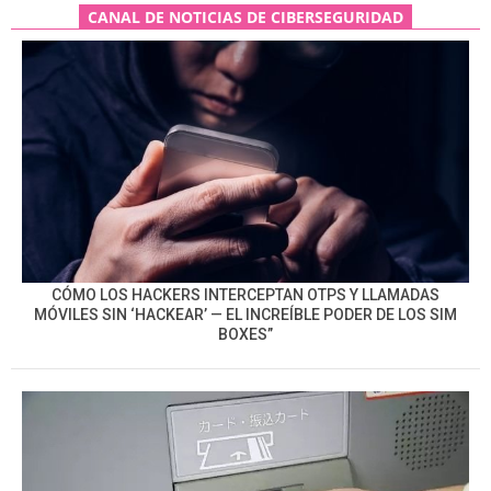
CANAL DE NOTICIAS DE CIBERSEGURIDAD
CÓMO LOS HACKERS INTERCEPTAN OTPS Y LLAMADAS
MÓVILES SIN ‘HACKEAR’ — EL INCREÍBLE PODER DE LOS SIM
BOXES”