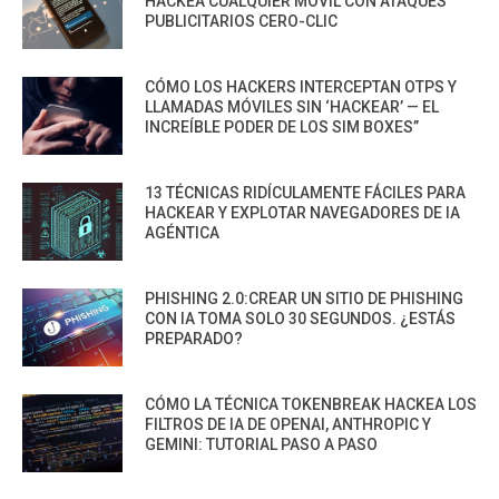
HACKEA CUALQUIER MÓVIL CON ATAQUES
PUBLICITARIOS CERO-CLIC
CÓMO LOS HACKERS INTERCEPTAN OTPS Y
LLAMADAS MÓVILES SIN ‘HACKEAR’ — EL
INCREÍBLE PODER DE LOS SIM BOXES”
13 TÉCNICAS RIDÍCULAMENTE FÁCILES PARA
HACKEAR Y EXPLOTAR NAVEGADORES DE IA
AGÉNTICA
PHISHING 2.0:CREAR UN SITIO DE PHISHING
CON IA TOMA SOLO 30 SEGUNDOS. ¿ESTÁS
PREPARADO?
CÓMO LA TÉCNICA TOKENBREAK HACKEA LOS
FILTROS DE IA DE OPENAI, ANTHROPIC Y
GEMINI: TUTORIAL PASO A PASO