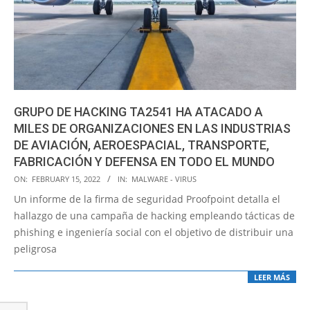
GRUPO DE HACKING TA2541 HA ATACADO A
MILES DE ORGANIZACIONES EN LAS INDUSTRIAS
DE AVIACIÓN, AEROESPACIAL, TRANSPORTE,
FABRICACIÓN Y DEFENSA EN TODO EL MUNDO
2022-
ON:
FEBRUARY 15, 2022
IN:
MALWARE - VIRUS
02-
Un informe de la firma de seguridad Proofpoint detalla el
15
hallazgo de una campaña de hacking empleando tácticas de
phishing e ingeniería social con el objetivo de distribuir una
peligrosa
LEER MÁS