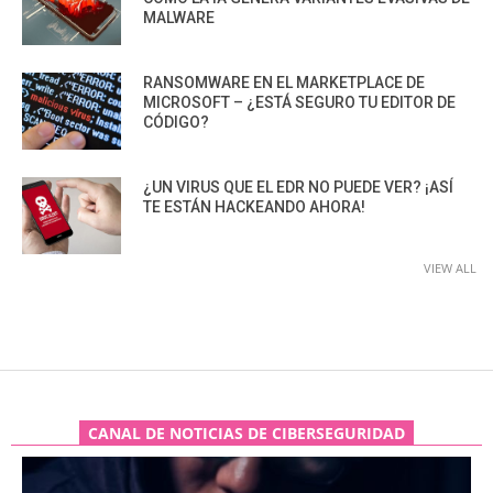
MALWARE
RANSOMWARE EN EL MARKETPLACE DE
MICROSOFT – ¿ESTÁ SEGURO TU EDITOR DE
CÓDIGO?
¿UN VIRUS QUE EL EDR NO PUEDE VER? ¡ASÍ
TE ESTÁN HACKEANDO AHORA!
VIEW ALL
CANAL DE NOTICIAS DE CIBERSEGURIDAD