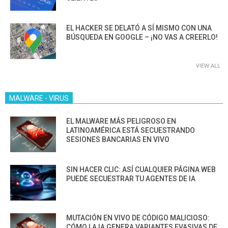
EL HACKER SE DELATÓ A SÍ MISMO CON UNA
BÚSQUEDA EN GOOGLE – ¡NO VAS A CREERLO!
VIEW ALL
MALWARE - VIRUS
EL MALWARE MÁS PELIGROSO EN
LATINOAMÉRICA ESTÁ SECUESTRANDO
SESIONES BANCARIAS EN VIVO
SIN HACER CLIC: ASÍ CUALQUIER PÁGINA WEB
PUEDE SECUESTRAR TU AGENTES DE IA
MUTACIÓN EN VIVO DE CÓDIGO MALICIOSO:
CÓMO LA IA GENERA VARIANTES EVASIVAS DE