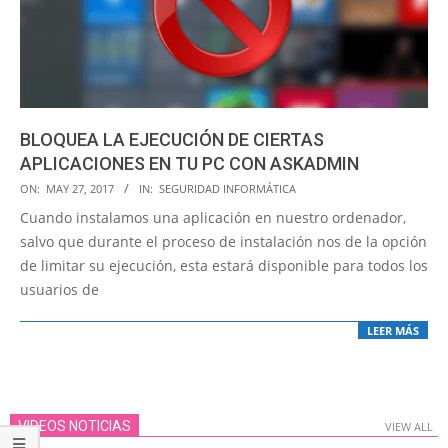
BLOQUEA LA EJECUCIÓN DE CIERTAS
APLICACIONES EN TU PC CON ASKADMIN
2017-
ON:
MAY 27, 2017
IN:
SEGURIDAD INFORMÁTICA
05-
Cuando instalamos una aplicación en nuestro ordenador,
27
salvo que durante el proceso de instalación nos de la opción
de limitar su ejecución, esta estará disponible para todos los
usuarios de
LEER MÁS
VIDEOS NOTICIAS
VIEW ALL