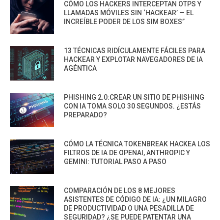
CÓMO LOS HACKERS INTERCEPTAN OTPS Y
LLAMADAS MÓVILES SIN ‘HACKEAR’ — EL
INCREÍBLE PODER DE LOS SIM BOXES”
13 TÉCNICAS RIDÍCULAMENTE FÁCILES PARA
HACKEAR Y EXPLOTAR NAVEGADORES DE IA
AGÉNTICA
PHISHING 2.0:CREAR UN SITIO DE PHISHING
CON IA TOMA SOLO 30 SEGUNDOS. ¿ESTÁS
PREPARADO?
CÓMO LA TÉCNICA TOKENBREAK HACKEA LOS
FILTROS DE IA DE OPENAI, ANTHROPIC Y
GEMINI: TUTORIAL PASO A PASO
COMPARACIÓN DE LOS 8 MEJORES
ASISTENTES DE CÓDIGO DE IA: ¿UN MILAGRO
DE PRODUCTIVIDAD O UNA PESADILLA DE
SEGURIDAD? ¿SE PUEDE PATENTAR UNA