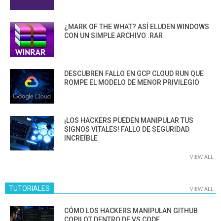
¿MARK OF THE WHAT? ASÍ ELUDEN WINDOWS
CON UN SIMPLE ARCHIVO .RAR
DESCUBREN FALLO EN GCP CLOUD RUN QUE
ROMPE EL MODELO DE MENOR PRIVILEGIO
¡LOS HACKERS PUEDEN MANIPULAR TUS
SIGNOS VITALES! FALLO DE SEGURIDAD
INCREÍBLE
VIEW ALL
TUTORIALES
VIEW ALL
CÓMO LOS HACKERS MANIPULAN GITHUB
COPILOT DENTRO DE VS CODE