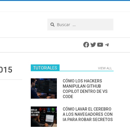
Search
Facebook
Twitter
YouTube
Telegra
015
TUTORIALES
VIEW ALL
CÓMO LOS HACKERS
MANIPULAN GITHUB
COPILOT DENTRO DE VS
CODE
CÓMO LAVAR EL CEREBRO
A LOS NAVEGADORES CON
IA PARA ROBAR SECRETOS