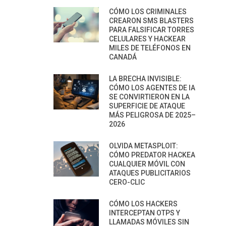
CÓMO LOS CRIMINALES
CREARON SMS BLASTERS
PARA FALSIFICAR TORRES
CELULARES Y HACKEAR
MILES DE TELÉFONOS EN
CANADÁ
LA BRECHA INVISIBLE:
CÓMO LOS AGENTES DE IA
SE CONVIRTIERON EN LA
SUPERFICIE DE ATAQUE
MÁS PELIGROSA DE 2025–
2026
OLVIDA METASPLOIT:
CÓMO PREDATOR HACKEA
CUALQUIER MÓVIL CON
ATAQUES PUBLICITARIOS
CERO-CLIC
CÓMO LOS HACKERS
INTERCEPTAN OTPS Y
LLAMADAS MÓVILES SIN