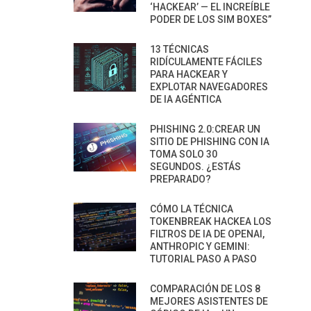
‘HACKEAR’ — EL INCREÍBLE
PODER DE LOS SIM BOXES”
13 TÉCNICAS
RIDÍCULAMENTE FÁCILES
PARA HACKEAR Y
EXPLOTAR NAVEGADORES
DE IA AGÉNTICA
PHISHING 2.0:CREAR UN
SITIO DE PHISHING CON IA
TOMA SOLO 30
SEGUNDOS. ¿ESTÁS
PREPARADO?
CÓMO LA TÉCNICA
TOKENBREAK HACKEA LOS
FILTROS DE IA DE OPENAI,
ANTHROPIC Y GEMINI:
TUTORIAL PASO A PASO
COMPARACIÓN DE LOS 8
MEJORES ASISTENTES DE