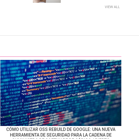
VIEW ALL
CÓMO UTILIZAR OSS REBUILD DE GOOGLE: UNA NUEVA
HERRAMIENTA DE SEGURIDAD PARA LA CADENA DE