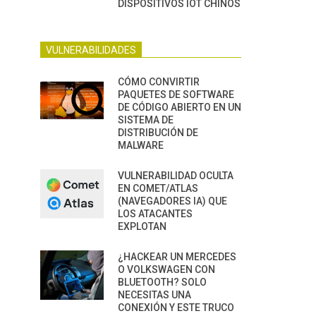
DISPOSITIVOS IOT CHINOS
VULNERABILIDADES
CÓMO CONVIRTIR
PAQUETES DE SOFTWARE
DE CÓDIGO ABIERTO EN UN
SISTEMA DE
DISTRIBUCIÓN DE
MALWARE
VULNERABILIDAD OCULTA
EN COMET/ATLAS
(NAVEGADORES IA) QUE
LOS ATACANTES
EXPLOTAN
¿HACKEAR UN MERCEDES
O VOLKSWAGEN CON
BLUETOOTH? SOLO
NECESITAS UNA
CONEXIÓN Y ESTE TRUCO