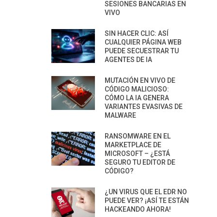
SESIONES BANCARIAS EN
VIVO
SIN HACER CLIC: ASÍ
CUALQUIER PÁGINA WEB
PUEDE SECUESTRAR TU
AGENTES DE IA
MUTACIÓN EN VIVO DE
CÓDIGO MALICIOSO:
CÓMO LA IA GENERA
VARIANTES EVASIVAS DE
MALWARE
RANSOMWARE EN EL
MARKETPLACE DE
MICROSOFT – ¿ESTÁ
SEGURO TU EDITOR DE
CÓDIGO?
¿UN VIRUS QUE EL EDR NO
PUEDE VER? ¡ASÍ TE ESTÁN
HACKEANDO AHORA!