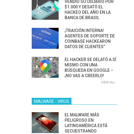
VENDIÓ SU USUARIO POR
$1.000 Y DESATÓ EL
HACKEO DEL AÑO EN LA
BANCA DE BRASIL
¡TRAICIÓN INTERNA!
AGENTES DE SOPORTE DE
COINBASE HACKEARON
DATOS DE CLIENTES”
EL HACKER SE DELATÓ A SÍ
MISMO CON UNA
BÚSQUEDA EN GOOGLE –
¡NO VAS A CREERLO!
VIEW ALL
MALWARE - VIRUS
EL MALWARE MÁS
PELIGROSO EN
LATINOAMÉRICA ESTÁ
SECUESTRANDO