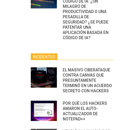
CÓDIGO DE IA: ¿UN
MILAGRO DE
PRODUCTIVIDAD O UNA
PESADILLA DE
SEGURIDAD? ¿SE PUEDE
PATENTAR UNA
APLICACIÓN BASADA EN
CÓDIGO DE IA?
INCIDENTES
EL MASIVO CIBERATAQUE
CONTRA CANVAS QUE
PRESUNTAMENTE
TERMINÓ EN UN ACUERDO
SECRETO CON HACKERS
POR QUÉ LOS HACKERS
AMARON EL AUTO-
ACTUALIZADOR DE
NOTEPAD++