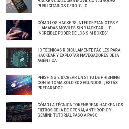
HACKEA CUALQUIER MÓVIL CON ATAQUES
PUBLICITARIOS CERO-CLIC
CÓMO LOS HACKERS INTERCEPTAN OTPS Y
LLAMADAS MÓVILES SIN ‘HACKEAR’ — EL
INCREÍBLE PODER DE LOS SIM BOXES”
13 TÉCNICAS RIDÍCULAMENTE FÁCILES PARA
HACKEAR Y EXPLOTAR NAVEGADORES DE IA
AGÉNTICA
PHISHING 2.0:CREAR UN SITIO DE PHISHING
CON IA TOMA SOLO 30 SEGUNDOS. ¿ESTÁS
PREPARADO?
CÓMO LA TÉCNICA TOKENBREAK HACKEA LOS
FILTROS DE IA DE OPENAI, ANTHROPIC Y
GEMINI: TUTORIAL PASO A PASO