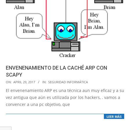
ENVENENAMIENTO DE LA CACHÉ ARP CON
SCAPY
2017-
ON:
APRIL 29, 2017
IN:
SEGURIDAD INFORMÁTICA
04-
El envenenamiento ARP es una técnica aun muy eficaz y a su
29
vez antigua que aún es utilizada por los hackers, . vamos a
convencer a una pc objetivo, que
LEER MÁS