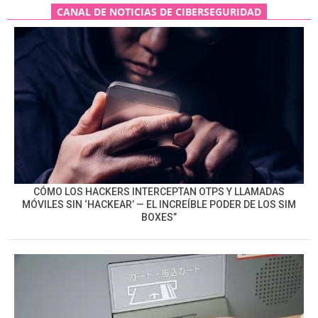
CANAL DE NOTICIAS DE CIBERSEGURIDAD
CÓMO LOS HACKERS INTERCEPTAN OTPS Y LLAMADAS
MÓVILES SIN ‘HACKEAR’ — EL INCREÍBLE PODER DE LOS SIM
BOXES”