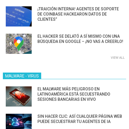
¡TRAICIÓN INTERNA! AGENTES DE SOPORTE
DE COINBASE HACKEARON DATOS DE
CLIENTES”
EL HACKER SE DELATÓ A SÍ MISMO CON UNA
BÚSQUEDA EN GOOGLE – ¡NO VAS A CREERLO!
VIEW ALL
MALWARE - VIRUS
EL MALWARE MÁS PELIGROSO EN
LATINOAMÉRICA ESTÁ SECUESTRANDO
SESIONES BANCARIAS EN VIVO
SIN HACER CLIC: ASÍ CUALQUIER PÁGINA WEB
PUEDE SECUESTRAR TU AGENTES DE IA