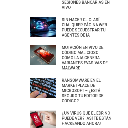
SESIONES BANCARIAS EN
VIVO
SIN HACER CLIC: ASÍ
CUALQUIER PÁGINA WEB
PUEDE SECUESTRAR TU
AGENTES DE IA
MUTACIÓN EN VIVO DE
CÓDIGO MALICIOSO:
CÓMO LA IA GENERA
VARIANTES EVASIVAS DE
MALWARE
RANSOMWARE EN EL
MARKETPLACE DE
MICROSOFT – ¿ESTÁ
SEGURO TU EDITOR DE
CÓDIGO?
¿UN VIRUS QUE EL EDR NO
PUEDE VER? ¡ASÍ TE ESTÁN
HACKEANDO AHORA!