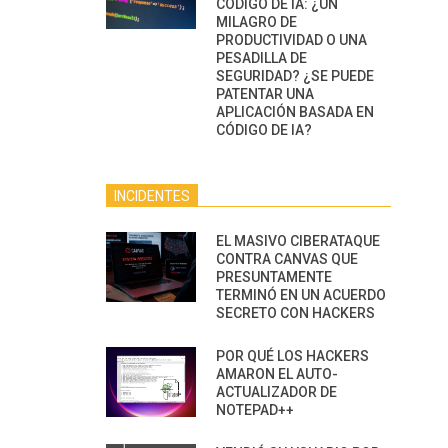
CÓDIGO DE IA: ¿UN
MILAGRO DE
PRODUCTIVIDAD O UNA
PESADILLA DE
SEGURIDAD? ¿SE PUEDE
PATENTAR UNA
APLICACIÓN BASADA EN
CÓDIGO DE IA?
INCIDENTES
EL MASIVO CIBERATAQUE
CONTRA CANVAS QUE
PRESUNTAMENTE
TERMINÓ EN UN ACUERDO
SECRETO CON HACKERS
POR QUÉ LOS HACKERS
AMARON EL AUTO-
ACTUALIZADOR DE
NOTEPAD++