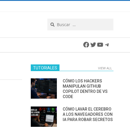
Search
Facebook
Twitter
YouTube
Telegra
TUTORIALES
VIEW ALL
CÓMO LOS HACKERS
MANIPULAN GITHUB
COPILOT DENTRO DE VS
CODE
CÓMO LAVAR EL CEREBRO
A LOS NAVEGADORES CON
IA PARA ROBAR SECRETOS