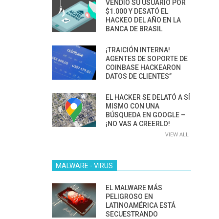
VENDIÓ SU USUARIO POR
$1.000 Y DESATÓ EL
HACKEO DEL AÑO EN LA
BANCA DE BRASIL
¡TRAICIÓN INTERNA!
AGENTES DE SOPORTE DE
COINBASE HACKEARON
DATOS DE CLIENTES”
EL HACKER SE DELATÓ A SÍ
MISMO CON UNA
BÚSQUEDA EN GOOGLE –
¡NO VAS A CREERLO!
VIEW ALL
MALWARE - VIRUS
EL MALWARE MÁS
PELIGROSO EN
LATINOAMÉRICA ESTÁ
SECUESTRANDO