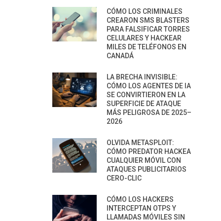
CÓMO LOS CRIMINALES
CREARON SMS BLASTERS
PARA FALSIFICAR TORRES
CELULARES Y HACKEAR
MILES DE TELÉFONOS EN
CANADÁ
LA BRECHA INVISIBLE:
CÓMO LOS AGENTES DE IA
SE CONVIRTIERON EN LA
SUPERFICIE DE ATAQUE
MÁS PELIGROSA DE 2025–
2026
OLVIDA METASPLOIT:
CÓMO PREDATOR HACKEA
CUALQUIER MÓVIL CON
ATAQUES PUBLICITARIOS
CERO-CLIC
CÓMO LOS HACKERS
INTERCEPTAN OTPS Y
LLAMADAS MÓVILES SIN