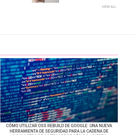
VIEW ALL
CÓMO UTILIZAR OSS REBUILD DE GOOGLE: UNA NUEVA
HERRAMIENTA DE SEGURIDAD PARA LA CADENA DE