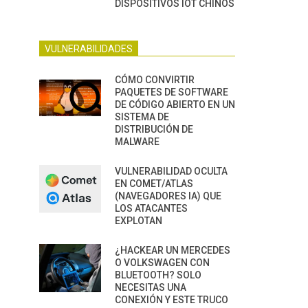
DISPOSITIVOS IOT CHINOS
VULNERABILIDADES
CÓMO CONVIRTIR
PAQUETES DE SOFTWARE
DE CÓDIGO ABIERTO EN UN
SISTEMA DE
DISTRIBUCIÓN DE
MALWARE
VULNERABILIDAD OCULTA
EN COMET/ATLAS
(NAVEGADORES IA) QUE
LOS ATACANTES
EXPLOTAN
¿HACKEAR UN MERCEDES
O VOLKSWAGEN CON
BLUETOOTH? SOLO
NECESITAS UNA
CONEXIÓN Y ESTE TRUCO