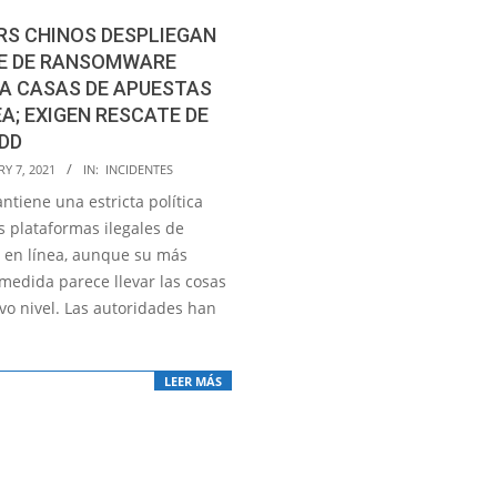
RS CHINOS DESPLIEGAN
E DE RANSOMWARE
A CASAS DE APUESTAS
EA; EXIGEN RESCATE DE
DD
Y 7, 2021
IN:
INCIDENTES
tiene una estricta política
s plataformas ilegales de
 en línea, aunque su más
 medida parece llevar las cosas
vo nivel. Las autoridades han
LEER MÁS