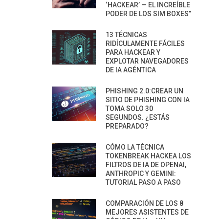
‘HACKEAR’ — EL INCREÍBLE
PODER DE LOS SIM BOXES”
13 TÉCNICAS
RIDÍCULAMENTE FÁCILES
PARA HACKEAR Y
EXPLOTAR NAVEGADORES
DE IA AGÉNTICA
PHISHING 2.0:CREAR UN
SITIO DE PHISHING CON IA
TOMA SOLO 30
SEGUNDOS. ¿ESTÁS
PREPARADO?
CÓMO LA TÉCNICA
TOKENBREAK HACKEA LOS
FILTROS DE IA DE OPENAI,
ANTHROPIC Y GEMINI:
TUTORIAL PASO A PASO
COMPARACIÓN DE LOS 8
MEJORES ASISTENTES DE