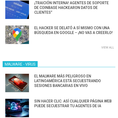
¡TRAICIÓN INTERNA! AGENTES DE SOPORTE
DE COINBASE HACKEARON DATOS DE
CLIENTES”
EL HACKER SE DELATÓ A SÍ MISMO CON UNA
BÚSQUEDA EN GOOGLE – ¡NO VAS A CREERLO!
VIEW ALL
MALWARE - VIRUS
EL MALWARE MÁS PELIGROSO EN
LATINOAMÉRICA ESTÁ SECUESTRANDO
SESIONES BANCARIAS EN VIVO
SIN HACER CLIC: ASÍ CUALQUIER PÁGINA WEB
PUEDE SECUESTRAR TU AGENTES DE IA