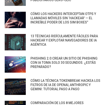
PUBLICITARIOS CERO-CLIC
CÓMO LOS HACKERS INTERCEPTAN OTPS Y
LLAMADAS MÓVILES SIN ‘HACKEAR’ — EL
INCREÍBLE PODER DE LOS SIM BOXES”
13 TÉCNICAS RIDÍCULAMENTE FÁCILES PARA
HACKEAR Y EXPLOTAR NAVEGADORES DE IA
AGÉNTICA
PHISHING 2.0:CREAR UN SITIO DE PHISHING
CON IA TOMA SOLO 30 SEGUNDOS. ¿ESTÁS
PREPARADO?
CÓMO LA TÉCNICA TOKENBREAK HACKEA LOS
FILTROS DE IA DE OPENAI, ANTHROPIC Y
GEMINI: TUTORIAL PASO A PASO
COMPARACIÓN DE LOS 8 MEJORES