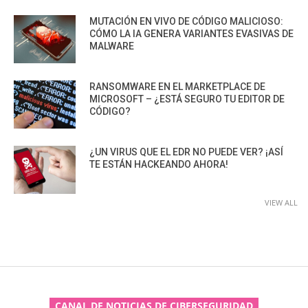
MUTACIÓN EN VIVO DE CÓDIGO MALICIOSO:
CÓMO LA IA GENERA VARIANTES EVASIVAS DE
MALWARE
RANSOMWARE EN EL MARKETPLACE DE
MICROSOFT – ¿ESTÁ SEGURO TU EDITOR DE
CÓDIGO?
¿UN VIRUS QUE EL EDR NO PUEDE VER? ¡ASÍ
TE ESTÁN HACKEANDO AHORA!
VIEW ALL
CANAL DE NOTICIAS DE CIBERSEGURIDAD