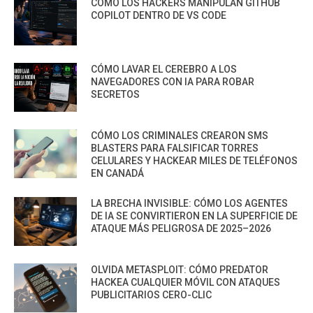
CÓMO LOS HACKERS MANIPULAN GITHUB
COPILOT DENTRO DE VS CODE
CÓMO LAVAR EL CEREBRO A LOS
NAVEGADORES CON IA PARA ROBAR
SECRETOS
CÓMO LOS CRIMINALES CREARON SMS
BLASTERS PARA FALSIFICAR TORRES
CELULARES Y HACKEAR MILES DE TELÉFONOS
EN CANADÁ
LA BRECHA INVISIBLE: CÓMO LOS AGENTES
DE IA SE CONVIRTIERON EN LA SUPERFICIE DE
ATAQUE MÁS PELIGROSA DE 2025–2026
OLVIDA METASPLOIT: CÓMO PREDATOR
HACKEA CUALQUIER MÓVIL CON ATAQUES
PUBLICITARIOS CERO-CLIC