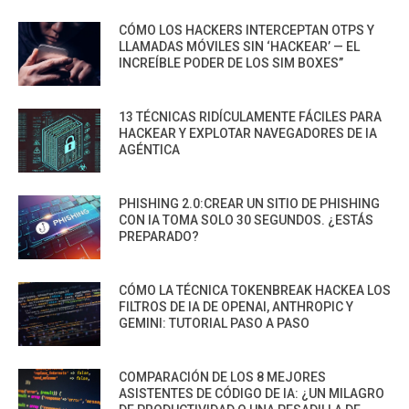
CÓMO LOS HACKERS INTERCEPTAN OTPS Y
LLAMADAS MÓVILES SIN ‘HACKEAR’ — EL
INCREÍBLE PODER DE LOS SIM BOXES”
13 TÉCNICAS RIDÍCULAMENTE FÁCILES PARA
HACKEAR Y EXPLOTAR NAVEGADORES DE IA
AGÉNTICA
PHISHING 2.0:CREAR UN SITIO DE PHISHING
CON IA TOMA SOLO 30 SEGUNDOS. ¿ESTÁS
PREPARADO?
CÓMO LA TÉCNICA TOKENBREAK HACKEA LOS
FILTROS DE IA DE OPENAI, ANTHROPIC Y
GEMINI: TUTORIAL PASO A PASO
COMPARACIÓN DE LOS 8 MEJORES
ASISTENTES DE CÓDIGO DE IA: ¿UN MILAGRO