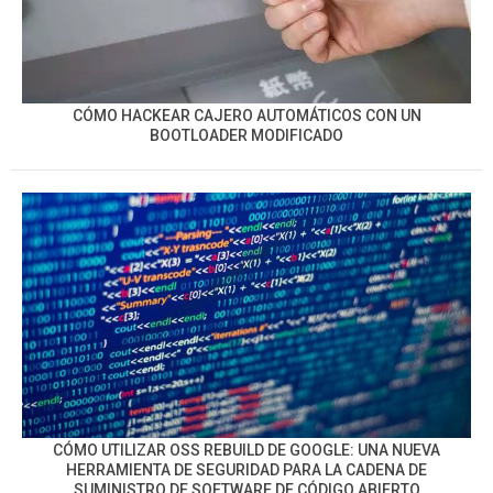
CÓMO HACKEAR CAJERO AUTOMÁTICOS CON UN
BOOTLOADER MODIFICADO
CÓMO UTILIZAR OSS REBUILD DE GOOGLE: UNA NUEVA
HERRAMIENTA DE SEGURIDAD PARA LA CADENA DE
SUMINISTRO DE SOFTWARE DE CÓDIGO ABIERTO