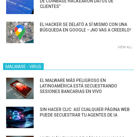
DE COINBASE HACKEARON DATOS DE
CLIENTES”
EL HACKER SE DELATÓ A SÍ MISMO CON UNA
BÚSQUEDA EN GOOGLE – ¡NO VAS A CREERLO!
VIEW ALL
MALWARE - VIRUS
EL MALWARE MÁS PELIGROSO EN
LATINOAMÉRICA ESTÁ SECUESTRANDO
SESIONES BANCARIAS EN VIVO
SIN HACER CLIC: ASÍ CUALQUIER PÁGINA WEB
PUEDE SECUESTRAR TU AGENTES DE IA