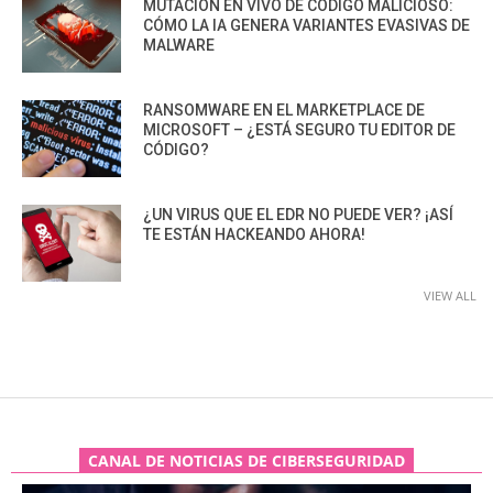
MUTACIÓN EN VIVO DE CÓDIGO MALICIOSO:
CÓMO LA IA GENERA VARIANTES EVASIVAS DE
MALWARE
RANSOMWARE EN EL MARKETPLACE DE
MICROSOFT – ¿ESTÁ SEGURO TU EDITOR DE
CÓDIGO?
¿UN VIRUS QUE EL EDR NO PUEDE VER? ¡ASÍ
TE ESTÁN HACKEANDO AHORA!
VIEW ALL
CANAL DE NOTICIAS DE CIBERSEGURIDAD