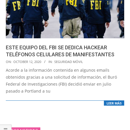
ESTE EQUIPO DEL FBI SE DEDICA HACKEAR
TELÉFONOS CELULARES DE MANIFESTANTES
2020-
ON:
OCTOBER 12, 2020
IN:
SEGURIDAD MÓVIL
10-
Acorde a la información contenida en algunos emails
12
obtenidos gracias a una solicitud de información, el Buró
Federal de Investigaciones (FBI) decidió enviar en julio
pasado a Portland a su
LEER MÁS