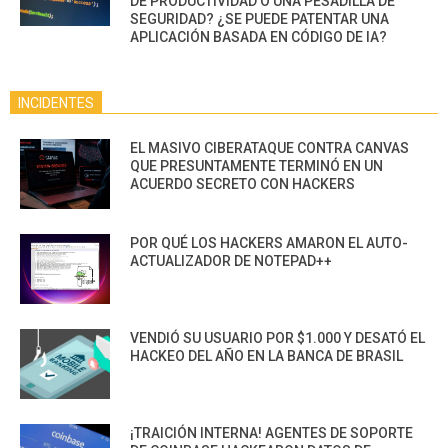
DE PRODUCTIVIDAD O UNA PESADILLA DE
SEGURIDAD? ¿SE PUEDE PATENTAR UNA
APLICACIÓN BASADA EN CÓDIGO DE IA?
INCIDENTES
EL MASIVO CIBERATAQUE CONTRA CANVAS
QUE PRESUNTAMENTE TERMINÓ EN UN
ACUERDO SECRETO CON HACKERS
POR QUÉ LOS HACKERS AMARON EL AUTO-
ACTUALIZADOR DE NOTEPAD++
VENDIÓ SU USUARIO POR $1.000 Y DESATÓ EL
HACKEO DEL AÑO EN LA BANCA DE BRASIL
¡TRAICIÓN INTERNA! AGENTES DE SOPORTE