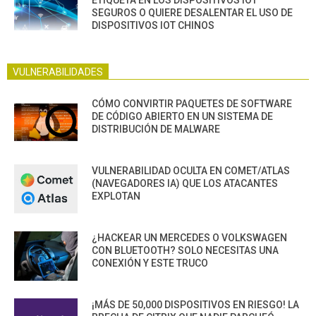
ETIQUETA EN LOS DISPOSITIVOS IOT
SEGUROS O QUIERE DESALENTAR EL USO DE
DISPOSITIVOS IOT CHINOS
VULNERABILIDADES
CÓMO CONVIRTIR PAQUETES DE SOFTWARE
DE CÓDIGO ABIERTO EN UN SISTEMA DE
DISTRIBUCIÓN DE MALWARE
VULNERABILIDAD OCULTA EN COMET/ATLAS
(NAVEGADORES IA) QUE LOS ATACANTES
EXPLOTAN
¿HACKEAR UN MERCEDES O VOLKSWAGEN
CON BLUETOOTH? SOLO NECESITAS UNA
CONEXIÓN Y ESTE TRUCO
¡MÁS DE 50,000 DISPOSITIVOS EN RIESGO! LA