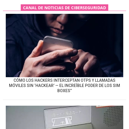
CANAL DE NOTICIAS DE CIBERSEGURIDAD
CÓMO LOS HACKERS INTERCEPTAN OTPS Y LLAMADAS
MÓVILES SIN ‘HACKEAR’ — EL INCREÍBLE PODER DE LOS SIM
BOXES”