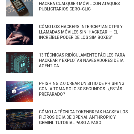
HACKEA CUALQUIER MÓVIL CON ATAQUES
PUBLICITARIOS CERO-CLIC
CÓMO LOS HACKERS INTERCEPTAN OTPS Y
LLAMADAS MÓVILES SIN ‘HACKEAR’ — EL
INCREÍBLE PODER DE LOS SIM BOXES”
13 TÉCNICAS RIDÍCULAMENTE FÁCILES PARA
HACKEAR Y EXPLOTAR NAVEGADORES DE IA
AGÉNTICA
PHISHING 2.0:CREAR UN SITIO DE PHISHING
CON IA TOMA SOLO 30 SEGUNDOS. ¿ESTÁS
PREPARADO?
CÓMO LA TÉCNICA TOKENBREAK HACKEA LOS
FILTROS DE IA DE OPENAI, ANTHROPIC Y
GEMINI: TUTORIAL PASO A PASO