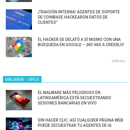
¡TRAICIÓN INTERNA! AGENTES DE SOPORTE
DE COINBASE HACKEARON DATOS DE
CLIENTES”
EL HACKER SE DELATÓ A SÍ MISMO CON UNA
BÚSQUEDA EN GOOGLE – ¡NO VAS A CREERLO!
VIEW ALL
MALWARE - VIRUS
EL MALWARE MÁS PELIGROSO EN
LATINOAMÉRICA ESTÁ SECUESTRANDO
SESIONES BANCARIAS EN VIVO
SIN HACER CLIC: ASÍ CUALQUIER PÁGINA WEB
PUEDE SECUESTRAR TU AGENTES DE IA