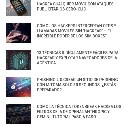
HACKEA CUALQUIER MÓVIL CON ATAQUES
PUBLICITARIOS CERO-CLIC
CÓMO LOS HACKERS INTERCEPTAN OTPS Y
LLAMADAS MÓVILES SIN ‘HACKEAR’ — EL
INCREÍBLE PODER DE LOS SIM BOXES”
13 TÉCNICAS RIDÍCULAMENTE FÁCILES PARA
HACKEAR Y EXPLOTAR NAVEGADORES DE IA
AGÉNTICA
PHISHING 2.0:CREAR UN SITIO DE PHISHING
CON IA TOMA SOLO 30 SEGUNDOS. ¿ESTÁS
PREPARADO?
CÓMO LA TÉCNICA TOKENBREAK HACKEA LOS
FILTROS DE IA DE OPENAI, ANTHROPIC Y
GEMINI: TUTORIAL PASO A PASO