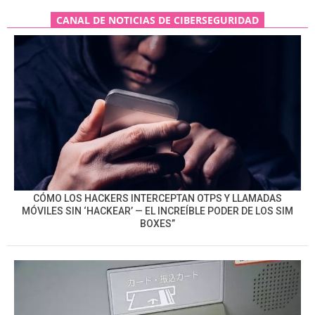
CANAL DE NOTICIAS DE CIBERSEGURIDAD
CÓMO LOS HACKERS INTERCEPTAN OTPS Y LLAMADAS
MÓVILES SIN ‘HACKEAR’ — EL INCREÍBLE PODER DE LOS SIM
BOXES”