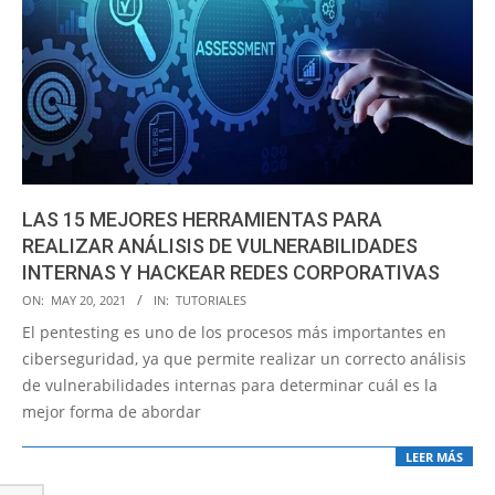
LAS 15 MEJORES HERRAMIENTAS PARA
REALIZAR ANÁLISIS DE VULNERABILIDADES
INTERNAS Y HACKEAR REDES CORPORATIVAS
2021-
ON:
MAY 20, 2021
IN:
TUTORIALES
05-
El pentesting es uno de los procesos más importantes en
20
ciberseguridad, ya que permite realizar un correcto análisis
de vulnerabilidades internas para determinar cuál es la
mejor forma de abordar
LEER MÁS