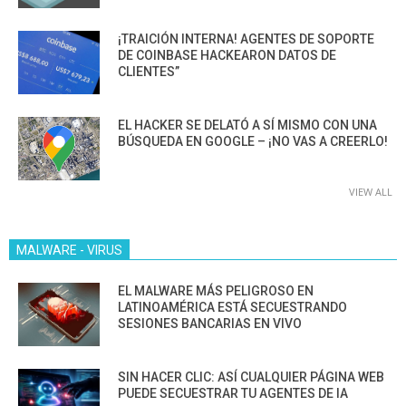
¡TRAICIÓN INTERNA! AGENTES DE SOPORTE
DE COINBASE HACKEARON DATOS DE
CLIENTES”
EL HACKER SE DELATÓ A SÍ MISMO CON UNA
BÚSQUEDA EN GOOGLE – ¡NO VAS A CREERLO!
VIEW ALL
MALWARE - VIRUS
EL MALWARE MÁS PELIGROSO EN
LATINOAMÉRICA ESTÁ SECUESTRANDO
SESIONES BANCARIAS EN VIVO
SIN HACER CLIC: ASÍ CUALQUIER PÁGINA WEB
PUEDE SECUESTRAR TU AGENTES DE IA