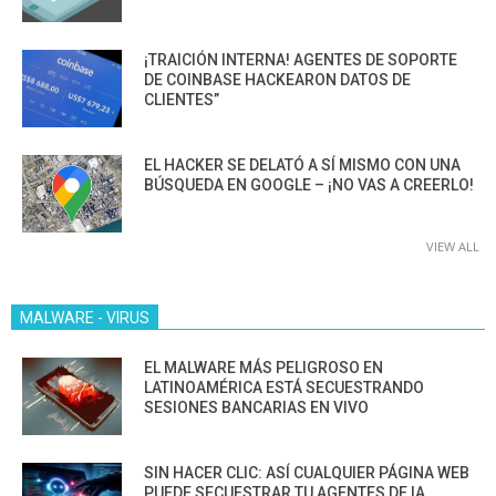
¡TRAICIÓN INTERNA! AGENTES DE SOPORTE
DE COINBASE HACKEARON DATOS DE
CLIENTES”
EL HACKER SE DELATÓ A SÍ MISMO CON UNA
BÚSQUEDA EN GOOGLE – ¡NO VAS A CREERLO!
VIEW ALL
MALWARE - VIRUS
EL MALWARE MÁS PELIGROSO EN
LATINOAMÉRICA ESTÁ SECUESTRANDO
SESIONES BANCARIAS EN VIVO
SIN HACER CLIC: ASÍ CUALQUIER PÁGINA WEB
PUEDE SECUESTRAR TU AGENTES DE IA