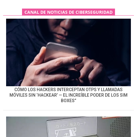
CANAL DE NOTICIAS DE CIBERSEGURIDAD
CÓMO LOS HACKERS INTERCEPTAN OTPS Y LLAMADAS
MÓVILES SIN ‘HACKEAR’ — EL INCREÍBLE PODER DE LOS SIM
BOXES”