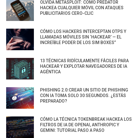
OLVIDA METASPLOIT: CÓMO PREDATOR
HACKEA CUALQUIER MÓVIL CON ATAQUES
PUBLICITARIOS CERO-CLIC
CÓMO LOS HACKERS INTERCEPTAN OTPS Y
LLAMADAS MÓVILES SIN ‘HACKEAR’ — EL
INCREÍBLE PODER DE LOS SIM BOXES”
13 TÉCNICAS RIDÍCULAMENTE FÁCILES PARA
HACKEAR Y EXPLOTAR NAVEGADORES DE IA
AGÉNTICA
PHISHING 2.0:CREAR UN SITIO DE PHISHING
CON IA TOMA SOLO 30 SEGUNDOS. ¿ESTÁS
PREPARADO?
CÓMO LA TÉCNICA TOKENBREAK HACKEA LOS
FILTROS DE IA DE OPENAI, ANTHROPIC Y
GEMINI: TUTORIAL PASO A PASO