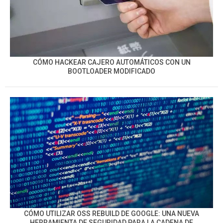
CÓMO HACKEAR CAJERO AUTOMÁTICOS CON UN
BOOTLOADER MODIFICADO
CÓMO UTILIZAR OSS REBUILD DE GOOGLE: UNA NUEVA
HERRAMIENTA DE SEGURIDAD PARA LA CADENA DE