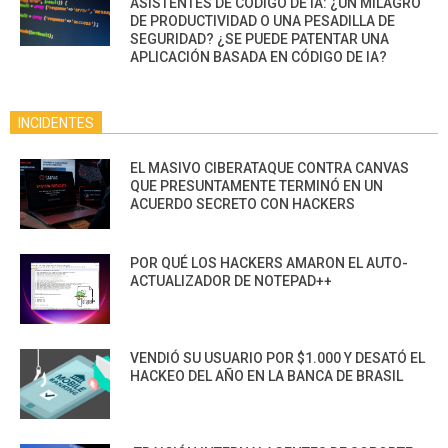
ASISTENTES DE CÓDIGO DE IA: ¿UN MILAGRO
DE PRODUCTIVIDAD O UNA PESADILLA DE
SEGURIDAD? ¿SE PUEDE PATENTAR UNA
APLICACIÓN BASADA EN CÓDIGO DE IA?
INCIDENTES
EL MASIVO CIBERATAQUE CONTRA CANVAS
QUE PRESUNTAMENTE TERMINÓ EN UN
ACUERDO SECRETO CON HACKERS
POR QUÉ LOS HACKERS AMARON EL AUTO-
ACTUALIZADOR DE NOTEPAD++
VENDIÓ SU USUARIO POR $1.000 Y DESATÓ EL
HACKEO DEL AÑO EN LA BANCA DE BRASIL