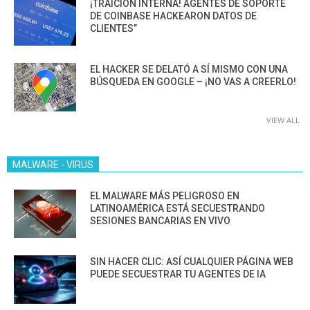
¡TRAICIÓN INTERNA! AGENTES DE SOPORTE
DE COINBASE HACKEARON DATOS DE
CLIENTES”
EL HACKER SE DELATÓ A SÍ MISMO CON UNA
BÚSQUEDA EN GOOGLE – ¡NO VAS A CREERLO!
VIEW ALL
MALWARE - VIRUS
EL MALWARE MÁS PELIGROSO EN
LATINOAMÉRICA ESTÁ SECUESTRANDO
SESIONES BANCARIAS EN VIVO
SIN HACER CLIC: ASÍ CUALQUIER PÁGINA WEB
PUEDE SECUESTRAR TU AGENTES DE IA