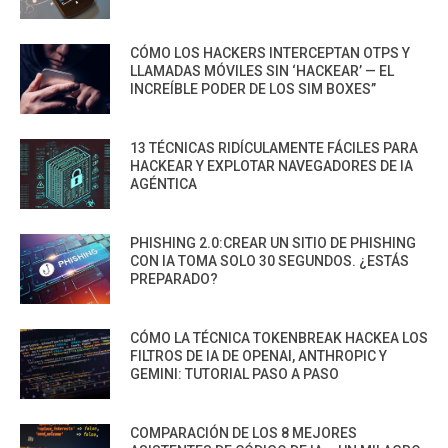
CÓMO LOS HACKERS INTERCEPTAN OTPS Y
LLAMADAS MÓVILES SIN ‘HACKEAR’ — EL
INCREÍBLE PODER DE LOS SIM BOXES”
13 TÉCNICAS RIDÍCULAMENTE FÁCILES PARA
HACKEAR Y EXPLOTAR NAVEGADORES DE IA
AGÉNTICA
PHISHING 2.0:CREAR UN SITIO DE PHISHING
CON IA TOMA SOLO 30 SEGUNDOS. ¿ESTÁS
PREPARADO?
CÓMO LA TÉCNICA TOKENBREAK HACKEA LOS
FILTROS DE IA DE OPENAI, ANTHROPIC Y
GEMINI: TUTORIAL PASO A PASO
COMPARACIÓN DE LOS 8 MEJORES