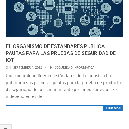
EL ORGANISMO DE ESTÁNDARES PUBLICA
PAUTAS PARA LAS PRUEBAS DE SEGURIDAD DE
IOT
2022-
ON:
SEPTEMBER 1, 2022
IN:
SEGURIDAD INFORMÁTICA
09-
Una comunidad líder en estándares de la industria ha
01
publicado sus primeras pautas para la prueba de productos
de seguridad de IoT, en un intento por impulsar esfuerzos
independientes de
LEER MÁS