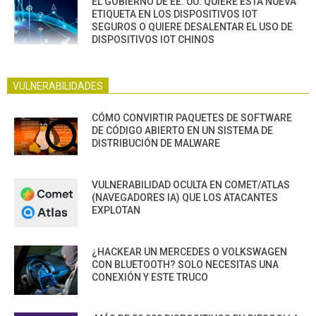
EL GOBIERNO DE EE. UU. QUIERE ESTA NUEVA
ETIQUETA EN LOS DISPOSITIVOS IOT
SEGUROS O QUIERE DESALENTAR EL USO DE
DISPOSITIVOS IOT CHINOS
VULNERABILIDADES
CÓMO CONVIRTIR PAQUETES DE SOFTWARE
DE CÓDIGO ABIERTO EN UN SISTEMA DE
DISTRIBUCIÓN DE MALWARE
VULNERABILIDAD OCULTA EN COMET/ATLAS
(NAVEGADORES IA) QUE LOS ATACANTES
EXPLOTAN
¿HACKEAR UN MERCEDES O VOLKSWAGEN
CON BLUETOOTH? SOLO NECESITAS UNA
CONEXIÓN Y ESTE TRUCO