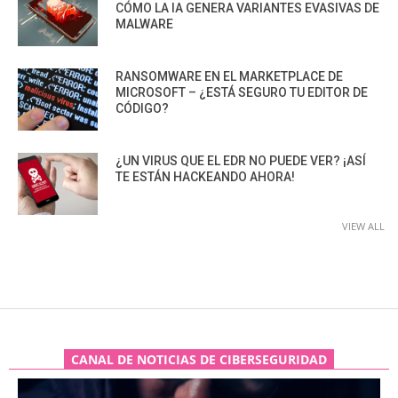
CÓMO LA IA GENERA VARIANTES EVASIVAS DE
MALWARE
RANSOMWARE EN EL MARKETPLACE DE
MICROSOFT – ¿ESTÁ SEGURO TU EDITOR DE
CÓDIGO?
¿UN VIRUS QUE EL EDR NO PUEDE VER? ¡ASÍ
TE ESTÁN HACKEANDO AHORA!
VIEW ALL
CANAL DE NOTICIAS DE CIBERSEGURIDAD