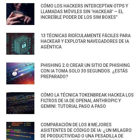
CÓMO LOS HACKERS INTERCEPTAN OTPS Y
LLAMADAS MÓVILES SIN ‘HACKEAR’ — EL
INCREÍBLE PODER DE LOS SIM BOXES”
13 TÉCNICAS RIDÍCULAMENTE FÁCILES PARA
HACKEAR Y EXPLOTAR NAVEGADORES DE IA
AGÉNTICA
PHISHING 2.0:CREAR UN SITIO DE PHISHING
CON IA TOMA SOLO 30 SEGUNDOS. ¿ESTÁS
PREPARADO?
CÓMO LA TÉCNICA TOKENBREAK HACKEA LOS
FILTROS DE IA DE OPENAI, ANTHROPIC Y
GEMINI: TUTORIAL PASO A PASO
COMPARACIÓN DE LOS 8 MEJORES
ASISTENTES DE CÓDIGO DE IA: ¿UN MILAGRO
DE PRODUCTIVIDAD O UNA PESADILLA DE