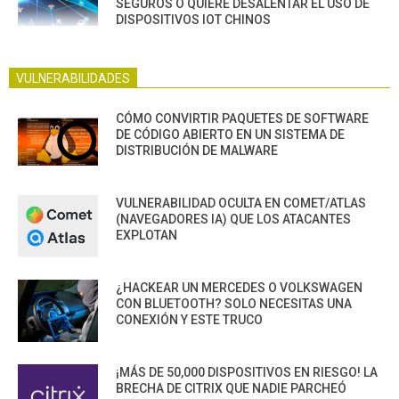
SEGUROS O QUIERE DESALENTAR EL USO DE
DISPOSITIVOS IOT CHINOS
VULNERABILIDADES
CÓMO CONVIRTIR PAQUETES DE SOFTWARE
DE CÓDIGO ABIERTO EN UN SISTEMA DE
DISTRIBUCIÓN DE MALWARE
VULNERABILIDAD OCULTA EN COMET/ATLAS
(NAVEGADORES IA) QUE LOS ATACANTES
EXPLOTAN
¿HACKEAR UN MERCEDES O VOLKSWAGEN
CON BLUETOOTH? SOLO NECESITAS UNA
CONEXIÓN Y ESTE TRUCO
¡MÁS DE 50,000 DISPOSITIVOS EN RIESGO! LA
BRECHA DE CITRIX QUE NADIE PARCHEÓ