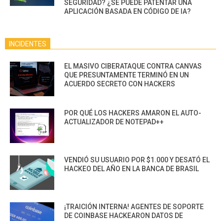
SEGURIDAD? ¿SE PUEDE PATENTAR UNA
APLICACIÓN BASADA EN CÓDIGO DE IA?
INCIDENTES
EL MASIVO CIBERATAQUE CONTRA CANVAS
QUE PRESUNTAMENTE TERMINÓ EN UN
ACUERDO SECRETO CON HACKERS
POR QUÉ LOS HACKERS AMARON EL AUTO-
ACTUALIZADOR DE NOTEPAD++
VENDIÓ SU USUARIO POR $1.000 Y DESATÓ EL
HACKEO DEL AÑO EN LA BANCA DE BRASIL
¡TRAICIÓN INTERNA! AGENTES DE SOPORTE
DE COINBASE HACKEARON DATOS DE