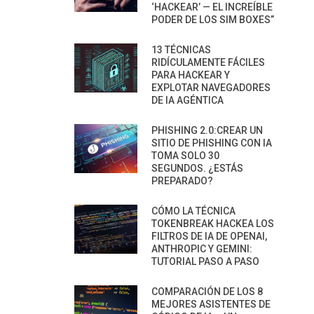
‘HACKEAR’ — EL INCREÍBLE
PODER DE LOS SIM BOXES”
13 TÉCNICAS
RIDÍCULAMENTE FÁCILES
PARA HACKEAR Y
EXPLOTAR NAVEGADORES
DE IA AGÉNTICA
PHISHING 2.0:CREAR UN
SITIO DE PHISHING CON IA
TOMA SOLO 30
SEGUNDOS. ¿ESTÁS
PREPARADO?
CÓMO LA TÉCNICA
TOKENBREAK HACKEA LOS
FILTROS DE IA DE OPENAI,
ANTHROPIC Y GEMINI:
TUTORIAL PASO A PASO
COMPARACIÓN DE LOS 8
MEJORES ASISTENTES DE