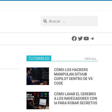
Search
Facebook
Twitter
YouTube
Telegra
TUTORIALES
VIEW ALL
CÓMO LOS HACKERS
MANIPULAN GITHUB
COPILOT DENTRO DE VS
CODE
CÓMO LAVAR EL CEREBRO
A LOS NAVEGADORES CON
IA PARA ROBAR SECRETOS