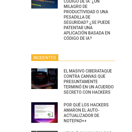
CÓDIGO DE IA: ¿UN
MILAGRO DE
PRODUCTIVIDAD O UNA
PESADILLA DE
SEGURIDAD? ¿SE PUEDE
PATENTAR UNA
APLICACIÓN BASADA EN
CÓDIGO DE IA?
INCIDENTES
EL MASIVO CIBERATAQUE
CONTRA CANVAS QUE
PRESUNTAMENTE
TERMINÓ EN UN ACUERDO
SECRETO CON HACKERS
POR QUÉ LOS HACKERS
AMARON EL AUTO-
ACTUALIZADOR DE
NOTEPAD++