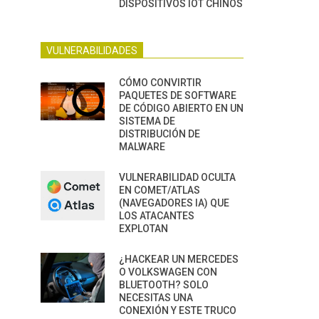
DISPOSITIVOS IOT CHINOS
VULNERABILIDADES
CÓMO CONVIRTIR
PAQUETES DE SOFTWARE
DE CÓDIGO ABIERTO EN UN
SISTEMA DE
DISTRIBUCIÓN DE
MALWARE
VULNERABILIDAD OCULTA
EN COMET/ATLAS
(NAVEGADORES IA) QUE
LOS ATACANTES
EXPLOTAN
¿HACKEAR UN MERCEDES
O VOLKSWAGEN CON
BLUETOOTH? SOLO
NECESITAS UNA
CONEXIÓN Y ESTE TRUCO