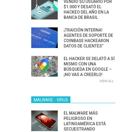
VENDIÓ SU USUARIO POR
$1.000 Y DESATÓ EL
HACKEO DEL AÑO EN LA
BANCA DE BRASIL
¡TRAICIÓN INTERNA!
AGENTES DE SOPORTE DE
COINBASE HACKEARON
DATOS DE CLIENTES”
EL HACKER SE DELATÓ A SÍ
MISMO CON UNA
BÚSQUEDA EN GOOGLE –
¡NO VAS A CREERLO!
VIEW ALL
MALWARE - VIRUS
EL MALWARE MÁS
PELIGROSO EN
LATINOAMÉRICA ESTÁ
SECUESTRANDO