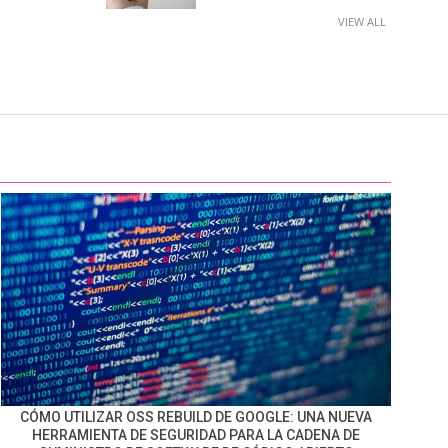
VIEW ALL
CÓMO UTILIZAR OSS REBUILD DE GOOGLE: UNA NUEVA
HERRAMIENTA DE SEGURIDAD PARA LA CADENA DE