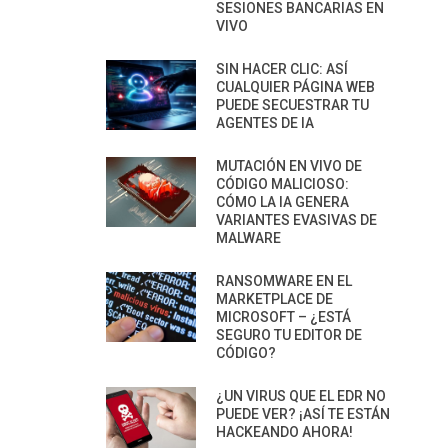
SESIONES BANCARIAS EN
VIVO
SIN HACER CLIC: ASÍ
CUALQUIER PÁGINA WEB
PUEDE SECUESTRAR TU
AGENTES DE IA
MUTACIÓN EN VIVO DE
CÓDIGO MALICIOSO:
CÓMO LA IA GENERA
VARIANTES EVASIVAS DE
MALWARE
RANSOMWARE EN EL
MARKETPLACE DE
MICROSOFT – ¿ESTÁ
SEGURO TU EDITOR DE
CÓDIGO?
¿UN VIRUS QUE EL EDR NO
PUEDE VER? ¡ASÍ TE ESTÁN
HACKEANDO AHORA!