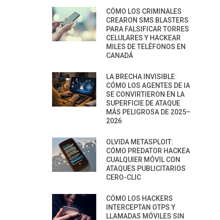
CÓMO LOS CRIMINALES
CREARON SMS BLASTERS
PARA FALSIFICAR TORRES
CELULARES Y HACKEAR
MILES DE TELÉFONOS EN
CANADÁ
LA BRECHA INVISIBLE:
CÓMO LOS AGENTES DE IA
SE CONVIRTIERON EN LA
SUPERFICIE DE ATAQUE
MÁS PELIGROSA DE 2025–
2026
OLVIDA METASPLOIT:
CÓMO PREDATOR HACKEA
CUALQUIER MÓVIL CON
ATAQUES PUBLICITARIOS
CERO-CLIC
CÓMO LOS HACKERS
INTERCEPTAN OTPS Y
LLAMADAS MÓVILES SIN