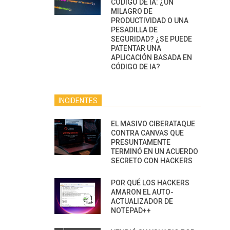
CÓDIGO DE IA: ¿UN
MILAGRO DE
PRODUCTIVIDAD O UNA
PESADILLA DE
SEGURIDAD? ¿SE PUEDE
PATENTAR UNA
APLICACIÓN BASADA EN
CÓDIGO DE IA?
INCIDENTES
EL MASIVO CIBERATAQUE
CONTRA CANVAS QUE
PRESUNTAMENTE
TERMINÓ EN UN ACUERDO
SECRETO CON HACKERS
POR QUÉ LOS HACKERS
AMARON EL AUTO-
ACTUALIZADOR DE
NOTEPAD++