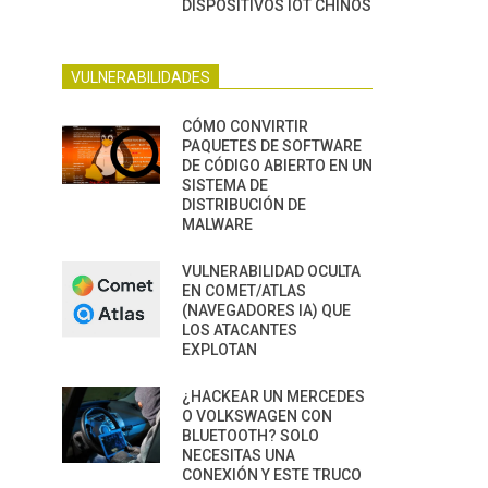
DISPOSITIVOS IOT CHINOS
VULNERABILIDADES
CÓMO CONVIRTIR
PAQUETES DE SOFTWARE
DE CÓDIGO ABIERTO EN UN
SISTEMA DE
DISTRIBUCIÓN DE
MALWARE
VULNERABILIDAD OCULTA
EN COMET/ATLAS
(NAVEGADORES IA) QUE
LOS ATACANTES
EXPLOTAN
¿HACKEAR UN MERCEDES
O VOLKSWAGEN CON
BLUETOOTH? SOLO
NECESITAS UNA
CONEXIÓN Y ESTE TRUCO