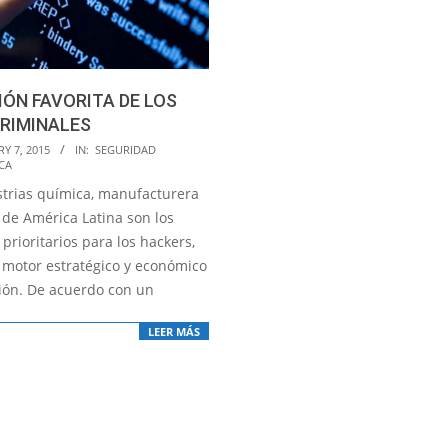
IÓN FAVORITA DE LOS
RIMINALES
Y 7, 2015
IN:
SEGURIDAD
CA
strias química, manufacturera
 de América Latina son los
 prioritarios para los hackers,
n motor estratégico y económico
gión. De acuerdo con un
LEER MÁS