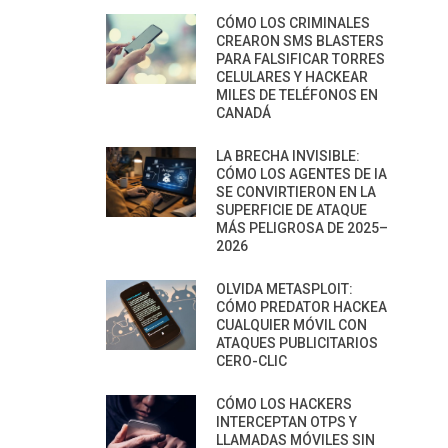
CÓMO LOS CRIMINALES
CREARON SMS BLASTERS
PARA FALSIFICAR TORRES
CELULARES Y HACKEAR
MILES DE TELÉFONOS EN
CANADÁ
LA BRECHA INVISIBLE:
CÓMO LOS AGENTES DE IA
SE CONVIRTIERON EN LA
SUPERFICIE DE ATAQUE
MÁS PELIGROSA DE 2025–
2026
OLVIDA METASPLOIT:
CÓMO PREDATOR HACKEA
CUALQUIER MÓVIL CON
ATAQUES PUBLICITARIOS
CERO-CLIC
CÓMO LOS HACKERS
INTERCEPTAN OTPS Y
LLAMADAS MÓVILES SIN