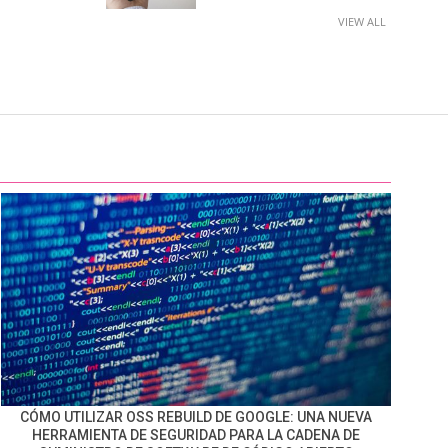
VIEW ALL
CÓMO UTILIZAR OSS REBUILD DE GOOGLE: UNA NUEVA
HERRAMIENTA DE SEGURIDAD PARA LA CADENA DE