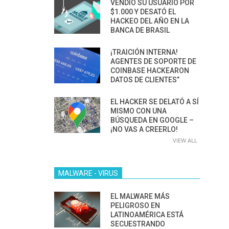
VENDIÓ SU USUARIO POR
$1.000 Y DESATÓ EL
HACKEO DEL AÑO EN LA
BANCA DE BRASIL
¡TRAICIÓN INTERNA!
AGENTES DE SOPORTE DE
COINBASE HACKEARON
DATOS DE CLIENTES”
EL HACKER SE DELATÓ A SÍ
MISMO CON UNA
BÚSQUEDA EN GOOGLE –
¡NO VAS A CREERLO!
VIEW ALL
MALWARE - VIRUS
EL MALWARE MÁS
PELIGROSO EN
LATINOAMÉRICA ESTÁ
SECUESTRANDO