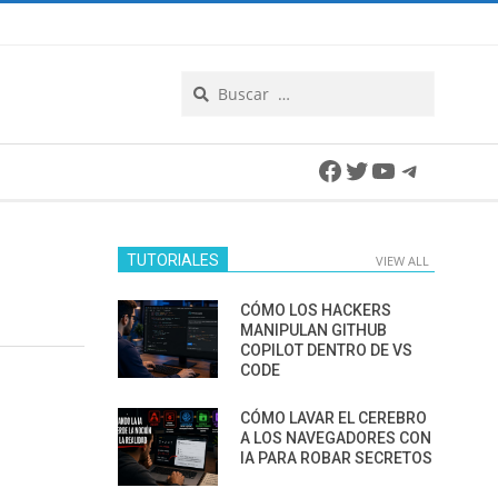
Search
Facebook
Twitter
YouTube
Telegra
TUTORIALES
VIEW ALL
CÓMO LOS HACKERS
MANIPULAN GITHUB
COPILOT DENTRO DE VS
CODE
CÓMO LAVAR EL CEREBRO
A LOS NAVEGADORES CON
IA PARA ROBAR SECRETOS