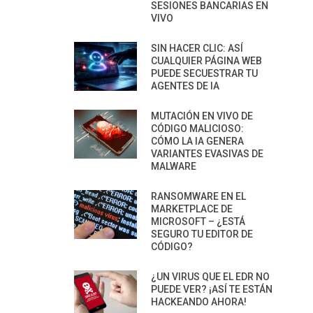
SESIONES BANCARIAS EN
VIVO
SIN HACER CLIC: ASÍ
CUALQUIER PÁGINA WEB
PUEDE SECUESTRAR TU
AGENTES DE IA
MUTACIÓN EN VIVO DE
CÓDIGO MALICIOSO:
CÓMO LA IA GENERA
VARIANTES EVASIVAS DE
MALWARE
RANSOMWARE EN EL
MARKETPLACE DE
MICROSOFT – ¿ESTÁ
SEGURO TU EDITOR DE
CÓDIGO?
¿UN VIRUS QUE EL EDR NO
PUEDE VER? ¡ASÍ TE ESTÁN
HACKEANDO AHORA!