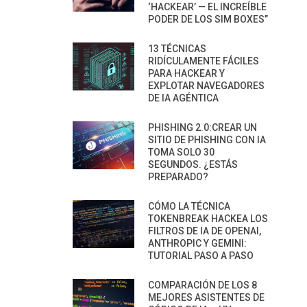
‘HACKEAR’ — EL INCREÍBLE
PODER DE LOS SIM BOXES”
13 TÉCNICAS
RIDÍCULAMENTE FÁCILES
PARA HACKEAR Y
EXPLOTAR NAVEGADORES
DE IA AGÉNTICA
PHISHING 2.0:CREAR UN
SITIO DE PHISHING CON IA
TOMA SOLO 30
SEGUNDOS. ¿ESTÁS
PREPARADO?
CÓMO LA TÉCNICA
TOKENBREAK HACKEA LOS
FILTROS DE IA DE OPENAI,
ANTHROPIC Y GEMINI:
TUTORIAL PASO A PASO
COMPARACIÓN DE LOS 8
MEJORES ASISTENTES DE