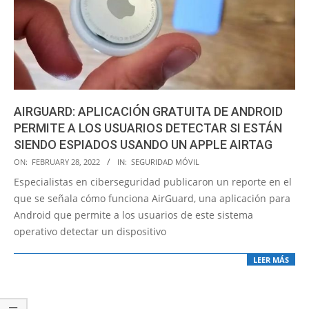
AIRGUARD: APLICACIÓN GRATUITA DE ANDROID
PERMITE A LOS USUARIOS DETECTAR SI ESTÁN
SIENDO ESPIADOS USANDO UN APPLE AIRTAG
2022-
ON:
FEBRUARY 28, 2022
IN:
SEGURIDAD MÓVIL
02-
Especialistas en ciberseguridad publicaron un reporte en el
28
que se señala cómo funciona AirGuard, una aplicación para
Android que permite a los usuarios de este sistema
operativo detectar un dispositivo
LEER MÁS