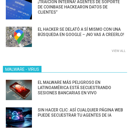
¡TRAICIÓN INTERNA! AGENTES DE SOPORTE
DE COINBASE HACKEARON DATOS DE
CLIENTES”
EL HACKER SE DELATÓ A SÍ MISMO CON UNA
BÚSQUEDA EN GOOGLE – ¡NO VAS A CREERLO!
VIEW ALL
MALWARE - VIRUS
EL MALWARE MÁS PELIGROSO EN
LATINOAMÉRICA ESTÁ SECUESTRANDO
SESIONES BANCARIAS EN VIVO
SIN HACER CLIC: ASÍ CUALQUIER PÁGINA WEB
PUEDE SECUESTRAR TU AGENTES DE IA