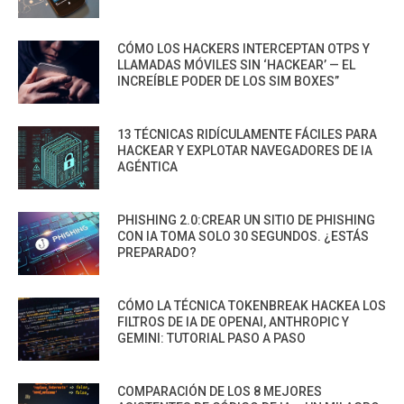
CÓMO LOS HACKERS INTERCEPTAN OTPS Y
LLAMADAS MÓVILES SIN ‘HACKEAR’ — EL
INCREÍBLE PODER DE LOS SIM BOXES”
13 TÉCNICAS RIDÍCULAMENTE FÁCILES PARA
HACKEAR Y EXPLOTAR NAVEGADORES DE IA
AGÉNTICA
PHISHING 2.0:CREAR UN SITIO DE PHISHING
CON IA TOMA SOLO 30 SEGUNDOS. ¿ESTÁS
PREPARADO?
CÓMO LA TÉCNICA TOKENBREAK HACKEA LOS
FILTROS DE IA DE OPENAI, ANTHROPIC Y
GEMINI: TUTORIAL PASO A PASO
COMPARACIÓN DE LOS 8 MEJORES