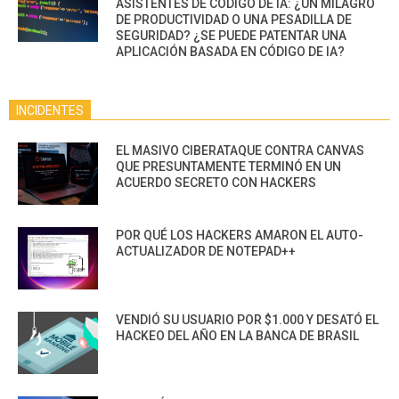
ASISTENTES DE CÓDIGO DE IA: ¿UN MILAGRO
DE PRODUCTIVIDAD O UNA PESADILLA DE
SEGURIDAD? ¿SE PUEDE PATENTAR UNA
APLICACIÓN BASADA EN CÓDIGO DE IA?
INCIDENTES
EL MASIVO CIBERATAQUE CONTRA CANVAS
QUE PRESUNTAMENTE TERMINÓ EN UN
ACUERDO SECRETO CON HACKERS
POR QUÉ LOS HACKERS AMARON EL AUTO-
ACTUALIZADOR DE NOTEPAD++
VENDIÓ SU USUARIO POR $1.000 Y DESATÓ EL
HACKEO DEL AÑO EN LA BANCA DE BRASIL