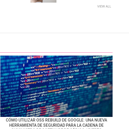
VIEW ALL
CÓMO UTILIZAR OSS REBUILD DE GOOGLE: UNA NUEVA
HERRAMIENTA DE SEGURIDAD PARA LA CADENA DE