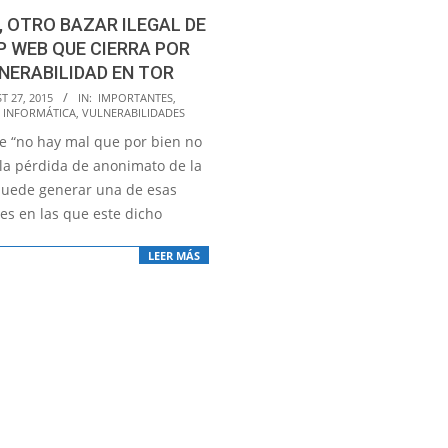
 OTRO BAZAR ILEGAL DE
P WEB QUE CIERRA POR
NERABILIDAD EN TOR
T 27, 2015
IN:
IMPORTANTES
,
 INFORMÁTICA
,
VULNERABILIDADES
e “no hay mal que por bien no
 la pérdida de anonimato de la
puede generar una de esas
es en las que este dicho
LEER MÁS