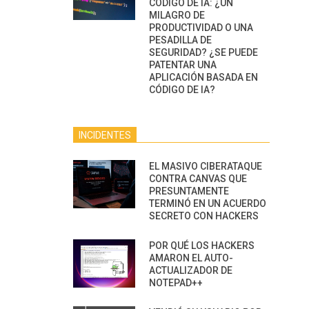
CÓDIGO DE IA: ¿UN
MILAGRO DE
PRODUCTIVIDAD O UNA
PESADILLA DE
SEGURIDAD? ¿SE PUEDE
PATENTAR UNA
APLICACIÓN BASADA EN
CÓDIGO DE IA?
INCIDENTES
EL MASIVO CIBERATAQUE
CONTRA CANVAS QUE
PRESUNTAMENTE
TERMINÓ EN UN ACUERDO
SECRETO CON HACKERS
POR QUÉ LOS HACKERS
AMARON EL AUTO-
ACTUALIZADOR DE
NOTEPAD++