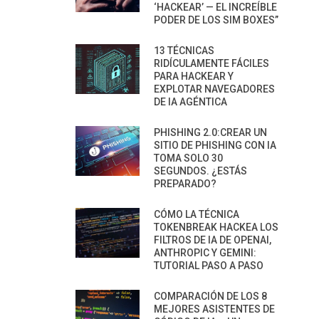
‘HACKEAR’ — EL INCREÍBLE
PODER DE LOS SIM BOXES”
13 TÉCNICAS
RIDÍCULAMENTE FÁCILES
PARA HACKEAR Y
EXPLOTAR NAVEGADORES
DE IA AGÉNTICA
PHISHING 2.0:CREAR UN
SITIO DE PHISHING CON IA
TOMA SOLO 30
SEGUNDOS. ¿ESTÁS
PREPARADO?
CÓMO LA TÉCNICA
TOKENBREAK HACKEA LOS
FILTROS DE IA DE OPENAI,
ANTHROPIC Y GEMINI:
TUTORIAL PASO A PASO
COMPARACIÓN DE LOS 8
MEJORES ASISTENTES DE