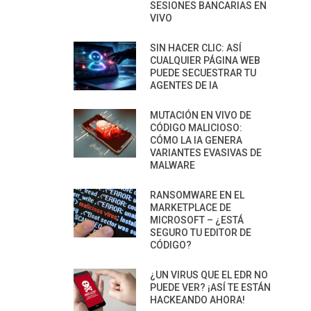
SESIONES BANCARIAS EN
VIVO
SIN HACER CLIC: ASÍ
CUALQUIER PÁGINA WEB
PUEDE SECUESTRAR TU
AGENTES DE IA
MUTACIÓN EN VIVO DE
CÓDIGO MALICIOSO:
CÓMO LA IA GENERA
VARIANTES EVASIVAS DE
MALWARE
RANSOMWARE EN EL
MARKETPLACE DE
MICROSOFT – ¿ESTÁ
SEGURO TU EDITOR DE
CÓDIGO?
¿UN VIRUS QUE EL EDR NO
PUEDE VER? ¡ASÍ TE ESTÁN
HACKEANDO AHORA!