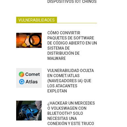
DISPOSITIVOS IOT CHINOS
VULNERABILIDADES
CÓMO CONVIRTIR
PAQUETES DE SOFTWARE
DE CÓDIGO ABIERTO EN UN
SISTEMA DE
DISTRIBUCIÓN DE
MALWARE
VULNERABILIDAD OCULTA
EN COMET/ATLAS
(NAVEGADORES IA) QUE
LOS ATACANTES
EXPLOTAN
¿HACKEAR UN MERCEDES
O VOLKSWAGEN CON
BLUETOOTH? SOLO
NECESITAS UNA
CONEXIÓN Y ESTE TRUCO