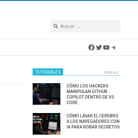
Search
Facebook
Twitter
YouTube
Telegra
TUTORIALES
VIEW ALL
CÓMO LOS HACKERS
MANIPULAN GITHUB
COPILOT DENTRO DE VS
CODE
CÓMO LAVAR EL CEREBRO
A LOS NAVEGADORES CON
IA PARA ROBAR SECRETOS