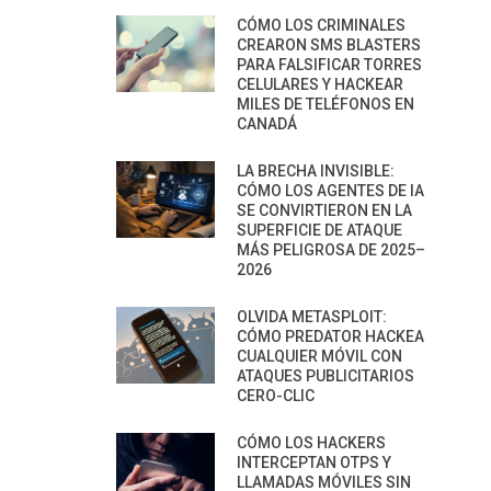
CÓMO LOS CRIMINALES
CREARON SMS BLASTERS
PARA FALSIFICAR TORRES
CELULARES Y HACKEAR
MILES DE TELÉFONOS EN
CANADÁ
LA BRECHA INVISIBLE:
CÓMO LOS AGENTES DE IA
SE CONVIRTIERON EN LA
SUPERFICIE DE ATAQUE
MÁS PELIGROSA DE 2025–
2026
OLVIDA METASPLOIT:
CÓMO PREDATOR HACKEA
CUALQUIER MÓVIL CON
ATAQUES PUBLICITARIOS
CERO-CLIC
CÓMO LOS HACKERS
INTERCEPTAN OTPS Y
LLAMADAS MÓVILES SIN