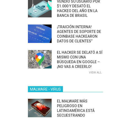
VENDIÓ SU USUARIO POR
$1.000 Y DESATÓ EL
HACKEO DEL AÑO EN LA
BANCA DE BRASIL
¡TRAICIÓN INTERNA!
AGENTES DE SOPORTE DE
COINBASE HACKEARON
DATOS DE CLIENTES”
EL HACKER SE DELATÓ A SÍ
MISMO CON UNA
BÚSQUEDA EN GOOGLE –
¡NO VAS A CREERLO!
VIEW ALL
MALWARE - VIRUS
EL MALWARE MÁS
PELIGROSO EN
LATINOAMÉRICA ESTÁ
SECUESTRANDO