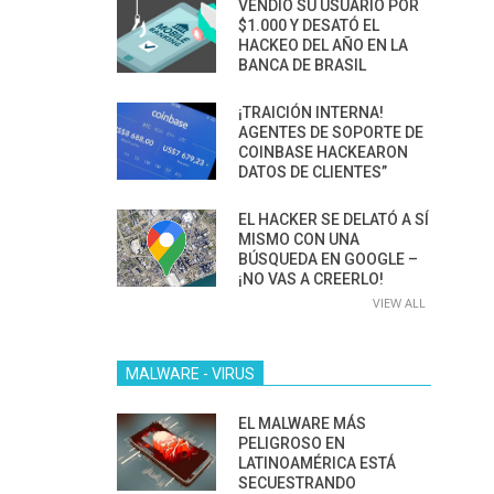
VENDIÓ SU USUARIO POR
$1.000 Y DESATÓ EL
HACKEO DEL AÑO EN LA
BANCA DE BRASIL
¡TRAICIÓN INTERNA!
AGENTES DE SOPORTE DE
COINBASE HACKEARON
DATOS DE CLIENTES”
EL HACKER SE DELATÓ A SÍ
MISMO CON UNA
BÚSQUEDA EN GOOGLE –
¡NO VAS A CREERLO!
VIEW ALL
MALWARE - VIRUS
EL MALWARE MÁS
PELIGROSO EN
LATINOAMÉRICA ESTÁ
SECUESTRANDO