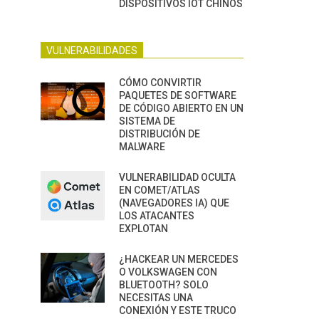
DISPOSITIVOS IOT CHINOS
VULNERABILIDADES
CÓMO CONVIRTIR
PAQUETES DE SOFTWARE
DE CÓDIGO ABIERTO EN UN
SISTEMA DE
DISTRIBUCIÓN DE
MALWARE
VULNERABILIDAD OCULTA
EN COMET/ATLAS
(NAVEGADORES IA) QUE
LOS ATACANTES
EXPLOTAN
¿HACKEAR UN MERCEDES
O VOLKSWAGEN CON
BLUETOOTH? SOLO
NECESITAS UNA
CONEXIÓN Y ESTE TRUCO