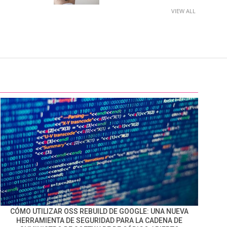
VIEW ALL
CÓMO UTILIZAR OSS REBUILD DE GOOGLE: UNA NUEVA
HERRAMIENTA DE SEGURIDAD PARA LA CADENA DE