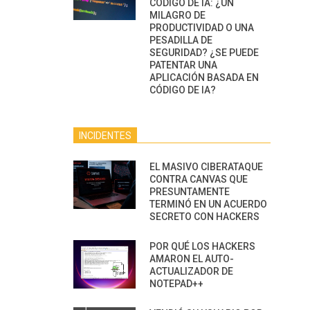
CÓDIGO DE IA: ¿UN
MILAGRO DE
PRODUCTIVIDAD O UNA
PESADILLA DE
SEGURIDAD? ¿SE PUEDE
PATENTAR UNA
APLICACIÓN BASADA EN
CÓDIGO DE IA?
INCIDENTES
EL MASIVO CIBERATAQUE
CONTRA CANVAS QUE
PRESUNTAMENTE
TERMINÓ EN UN ACUERDO
SECRETO CON HACKERS
POR QUÉ LOS HACKERS
AMARON EL AUTO-
ACTUALIZADOR DE
NOTEPAD++