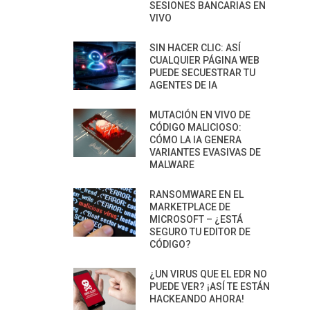
SESIONES BANCARIAS EN
VIVO
SIN HACER CLIC: ASÍ
CUALQUIER PÁGINA WEB
PUEDE SECUESTRAR TU
AGENTES DE IA
MUTACIÓN EN VIVO DE
CÓDIGO MALICIOSO:
CÓMO LA IA GENERA
VARIANTES EVASIVAS DE
MALWARE
RANSOMWARE EN EL
MARKETPLACE DE
MICROSOFT – ¿ESTÁ
SEGURO TU EDITOR DE
CÓDIGO?
¿UN VIRUS QUE EL EDR NO
PUEDE VER? ¡ASÍ TE ESTÁN
HACKEANDO AHORA!