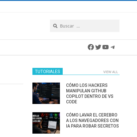
Search
Facebook
Twitter
YouTube
Telegra
TUTORIALES
VIEW ALL
CÓMO LOS HACKERS
MANIPULAN GITHUB
COPILOT DENTRO DE VS
CODE
CÓMO LAVAR EL CEREBRO
A LOS NAVEGADORES CON
IA PARA ROBAR SECRETOS