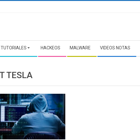
TUTORIALES
HACKEOS
MALWARE
VIDEOS NOTAS
T TESLA