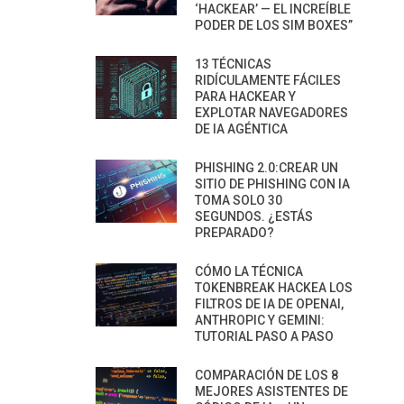
‘HACKEAR’ — EL INCREÍBLE
PODER DE LOS SIM BOXES”
13 TÉCNICAS
RIDÍCULAMENTE FÁCILES
PARA HACKEAR Y
EXPLOTAR NAVEGADORES
DE IA AGÉNTICA
PHISHING 2.0:CREAR UN
SITIO DE PHISHING CON IA
TOMA SOLO 30
SEGUNDOS. ¿ESTÁS
PREPARADO?
CÓMO LA TÉCNICA
TOKENBREAK HACKEA LOS
FILTROS DE IA DE OPENAI,
ANTHROPIC Y GEMINI:
TUTORIAL PASO A PASO
COMPARACIÓN DE LOS 8
MEJORES ASISTENTES DE