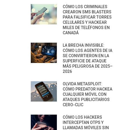
CÓMO LOS CRIMINALES
CREARON SMS BLASTERS
PARA FALSIFICAR TORRES
CELULARES Y HACKEAR
MILES DE TELÉFONOS EN
CANADÁ
LA BRECHA INVISIBLE:
CÓMO LOS AGENTES DE IA
SE CONVIRTIERON EN LA
SUPERFICIE DE ATAQUE
MÁS PELIGROSA DE 2025–
2026
OLVIDA METASPLOIT:
CÓMO PREDATOR HACKEA
CUALQUIER MÓVIL CON
ATAQUES PUBLICITARIOS
CERO-CLIC
CÓMO LOS HACKERS
INTERCEPTAN OTPS Y
LLAMADAS MÓVILES SIN