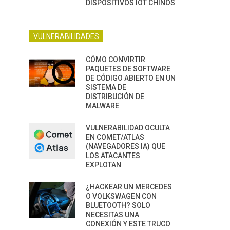
DISPOSITIVOS IOT CHINOS
VULNERABILIDADES
CÓMO CONVIRTIR
PAQUETES DE SOFTWARE
DE CÓDIGO ABIERTO EN UN
SISTEMA DE
DISTRIBUCIÓN DE
MALWARE
VULNERABILIDAD OCULTA
EN COMET/ATLAS
(NAVEGADORES IA) QUE
LOS ATACANTES
EXPLOTAN
¿HACKEAR UN MERCEDES
O VOLKSWAGEN CON
BLUETOOTH? SOLO
NECESITAS UNA
CONEXIÓN Y ESTE TRUCO