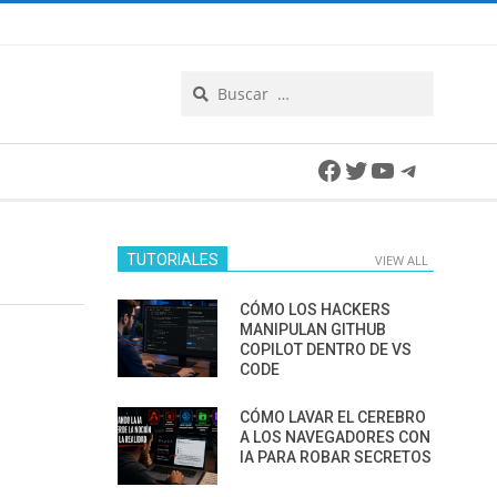
Search
Facebook
Twitter
YouTube
Telegra
TUTORIALES
VIEW ALL
CÓMO LOS HACKERS
MANIPULAN GITHUB
COPILOT DENTRO DE VS
CODE
CÓMO LAVAR EL CEREBRO
A LOS NAVEGADORES CON
IA PARA ROBAR SECRETOS