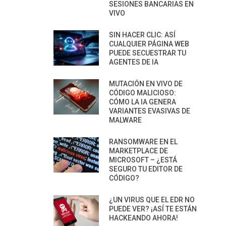
SESIONES BANCARIAS EN
VIVO
SIN HACER CLIC: ASÍ
CUALQUIER PÁGINA WEB
PUEDE SECUESTRAR TU
AGENTES DE IA
MUTACIÓN EN VIVO DE
CÓDIGO MALICIOSO:
CÓMO LA IA GENERA
VARIANTES EVASIVAS DE
MALWARE
RANSOMWARE EN EL
MARKETPLACE DE
MICROSOFT – ¿ESTÁ
SEGURO TU EDITOR DE
CÓDIGO?
¿UN VIRUS QUE EL EDR NO
PUEDE VER? ¡ASÍ TE ESTÁN
HACKEANDO AHORA!