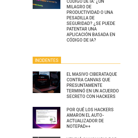
CÓDIGO DE IA: ¿UN
MILAGRO DE
PRODUCTIVIDAD O UNA
PESADILLA DE
SEGURIDAD? ¿SE PUEDE
PATENTAR UNA
APLICACIÓN BASADA EN
CÓDIGO DE IA?
INCIDENTES
EL MASIVO CIBERATAQUE
CONTRA CANVAS QUE
PRESUNTAMENTE
TERMINÓ EN UN ACUERDO
SECRETO CON HACKERS
POR QUÉ LOS HACKERS
AMARON EL AUTO-
ACTUALIZADOR DE
NOTEPAD++