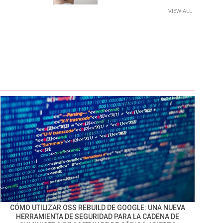
VIEW ALL
CÓMO UTILIZAR OSS REBUILD DE GOOGLE: UNA NUEVA
HERRAMIENTA DE SEGURIDAD PARA LA CADENA DE