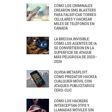
CÓMO LOS CRIMINALES
CREARON SMS BLASTERS
PARA FALSIFICAR TORRES
CELULARES Y HACKEAR
MILES DE TELÉFONOS EN
CANADÁ
LA BRECHA INVISIBLE:
CÓMO LOS AGENTES DE IA
SE CONVIRTIERON EN LA
SUPERFICIE DE ATAQUE
MÁS PELIGROSA DE 2025–
2026
OLVIDA METASPLOIT:
CÓMO PREDATOR HACKEA
CUALQUIER MÓVIL CON
ATAQUES PUBLICITARIOS
CERO-CLIC
CÓMO LOS HACKERS
INTERCEPTAN OTPS Y
LLAMADAS MÓVILES SIN