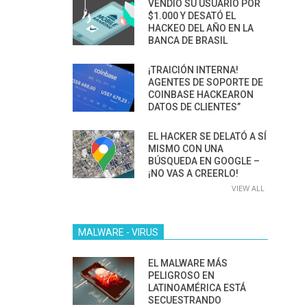
VENDIÓ SU USUARIO POR
$1.000 Y DESATÓ EL
HACKEO DEL AÑO EN LA
BANCA DE BRASIL
¡TRAICIÓN INTERNA!
AGENTES DE SOPORTE DE
COINBASE HACKEARON
DATOS DE CLIENTES”
EL HACKER SE DELATÓ A SÍ
MISMO CON UNA
BÚSQUEDA EN GOOGLE –
¡NO VAS A CREERLO!
VIEW ALL
MALWARE - VIRUS
EL MALWARE MÁS
PELIGROSO EN
LATINOAMÉRICA ESTÁ
SECUESTRANDO