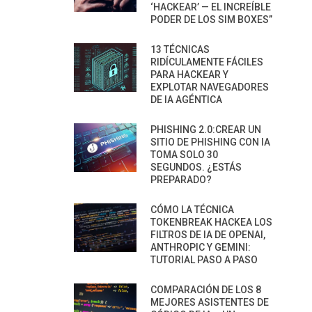
‘HACKEAR’ — EL INCREÍBLE
PODER DE LOS SIM BOXES”
13 TÉCNICAS
RIDÍCULAMENTE FÁCILES
PARA HACKEAR Y
EXPLOTAR NAVEGADORES
DE IA AGÉNTICA
PHISHING 2.0:CREAR UN
SITIO DE PHISHING CON IA
TOMA SOLO 30
SEGUNDOS. ¿ESTÁS
PREPARADO?
CÓMO LA TÉCNICA
TOKENBREAK HACKEA LOS
FILTROS DE IA DE OPENAI,
ANTHROPIC Y GEMINI:
TUTORIAL PASO A PASO
COMPARACIÓN DE LOS 8
MEJORES ASISTENTES DE