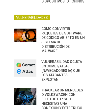
DISPOSITIVOS IOT CHINOS
VULNERABILIDADES
CÓMO CONVIRTIR
PAQUETES DE SOFTWARE
DE CÓDIGO ABIERTO EN UN
SISTEMA DE
DISTRIBUCIÓN DE
MALWARE
VULNERABILIDAD OCULTA
EN COMET/ATLAS
(NAVEGADORES IA) QUE
LOS ATACANTES
EXPLOTAN
¿HACKEAR UN MERCEDES
O VOLKSWAGEN CON
BLUETOOTH? SOLO
NECESITAS UNA
CONEXIÓN Y ESTE TRUCO