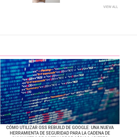
VIEW ALL
CÓMO UTILIZAR OSS REBUILD DE GOOGLE: UNA NUEVA
HERRAMIENTA DE SEGURIDAD PARA LA CADENA DE