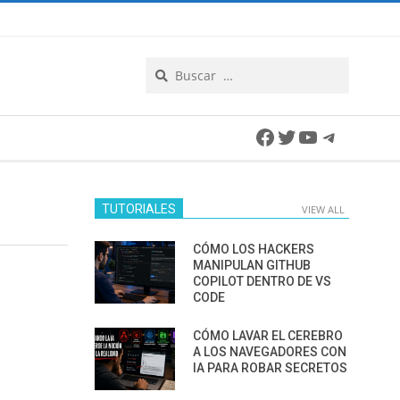
Search
Facebook
Twitter
YouTube
Telegra
TUTORIALES
VIEW ALL
CÓMO LOS HACKERS
MANIPULAN GITHUB
COPILOT DENTRO DE VS
CODE
CÓMO LAVAR EL CEREBRO
A LOS NAVEGADORES CON
IA PARA ROBAR SECRETOS