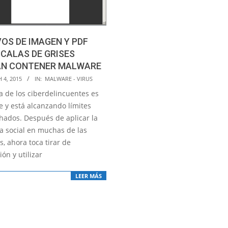
OS DE IMAGEN Y PDF
CALAS DE GRISES
AN CONTENER MALWARE
 4, 2015
IN:
MALWARE - VIRUS
a de los ciberdelincuentes es
e y está alcanzando límites
hados. Después de aplicar la
ía social en muchas de las
, ahora toca tirar de
ón y utilizar
LEER MÁS