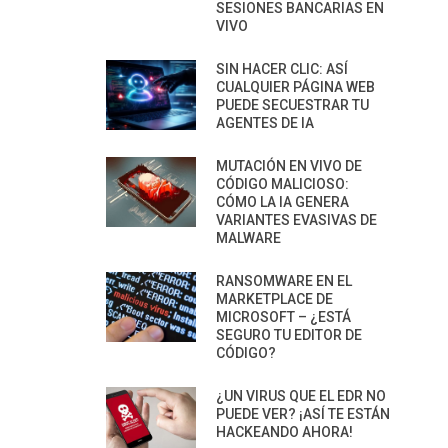
SESIONES BANCARIAS EN
VIVO
SIN HACER CLIC: ASÍ
CUALQUIER PÁGINA WEB
PUEDE SECUESTRAR TU
AGENTES DE IA
MUTACIÓN EN VIVO DE
CÓDIGO MALICIOSO:
CÓMO LA IA GENERA
VARIANTES EVASIVAS DE
MALWARE
RANSOMWARE EN EL
MARKETPLACE DE
MICROSOFT – ¿ESTÁ
SEGURO TU EDITOR DE
CÓDIGO?
¿UN VIRUS QUE EL EDR NO
PUEDE VER? ¡ASÍ TE ESTÁN
HACKEANDO AHORA!