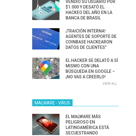
VENDIÓ SU USUARIO POR
$1.000 Y DESATÓ EL
HACKEO DEL AÑO EN LA
BANCA DE BRASIL
¡TRAICIÓN INTERNA!
AGENTES DE SOPORTE DE
COINBASE HACKEARON
DATOS DE CLIENTES”
EL HACKER SE DELATÓ A SÍ
MISMO CON UNA
BÚSQUEDA EN GOOGLE –
¡NO VAS A CREERLO!
VIEW ALL
MALWARE - VIRUS
EL MALWARE MÁS
PELIGROSO EN
LATINOAMÉRICA ESTÁ
SECUESTRANDO