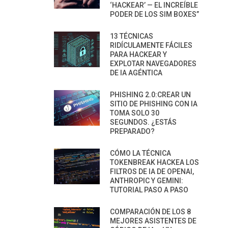
‘HACKEAR’ — EL INCREÍBLE
PODER DE LOS SIM BOXES”
13 TÉCNICAS
RIDÍCULAMENTE FÁCILES
PARA HACKEAR Y
EXPLOTAR NAVEGADORES
DE IA AGÉNTICA
PHISHING 2.0:CREAR UN
SITIO DE PHISHING CON IA
TOMA SOLO 30
SEGUNDOS. ¿ESTÁS
PREPARADO?
CÓMO LA TÉCNICA
TOKENBREAK HACKEA LOS
FILTROS DE IA DE OPENAI,
ANTHROPIC Y GEMINI:
TUTORIAL PASO A PASO
COMPARACIÓN DE LOS 8
MEJORES ASISTENTES DE