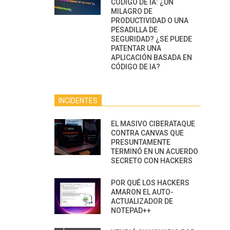
CÓDIGO DE IA: ¿UN
MILAGRO DE
PRODUCTIVIDAD O UNA
PESADILLA DE
SEGURIDAD? ¿SE PUEDE
PATENTAR UNA
APLICACIÓN BASADA EN
CÓDIGO DE IA?
INCIDENTES
EL MASIVO CIBERATAQUE
CONTRA CANVAS QUE
PRESUNTAMENTE
TERMINÓ EN UN ACUERDO
SECRETO CON HACKERS
POR QUÉ LOS HACKERS
AMARON EL AUTO-
ACTUALIZADOR DE
NOTEPAD++