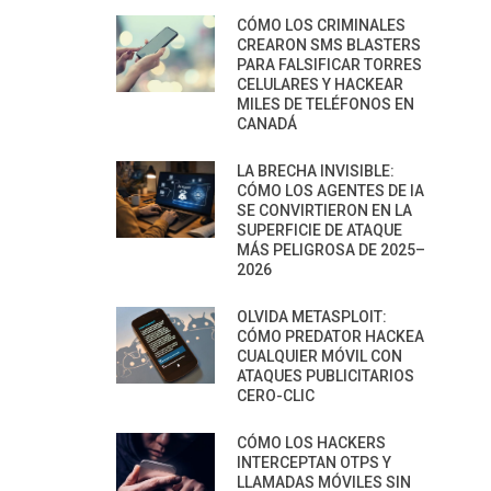
CÓMO LOS CRIMINALES
CREARON SMS BLASTERS
PARA FALSIFICAR TORRES
CELULARES Y HACKEAR
MILES DE TELÉFONOS EN
CANADÁ
LA BRECHA INVISIBLE:
CÓMO LOS AGENTES DE IA
SE CONVIRTIERON EN LA
SUPERFICIE DE ATAQUE
MÁS PELIGROSA DE 2025–
2026
OLVIDA METASPLOIT:
CÓMO PREDATOR HACKEA
CUALQUIER MÓVIL CON
ATAQUES PUBLICITARIOS
CERO-CLIC
CÓMO LOS HACKERS
INTERCEPTAN OTPS Y
LLAMADAS MÓVILES SIN