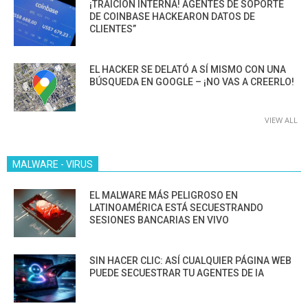
¡TRAICIÓN INTERNA! AGENTES DE SOPORTE
DE COINBASE HACKEARON DATOS DE
CLIENTES”
EL HACKER SE DELATÓ A SÍ MISMO CON UNA
BÚSQUEDA EN GOOGLE – ¡NO VAS A CREERLO!
VIEW ALL
MALWARE - VIRUS
EL MALWARE MÁS PELIGROSO EN
LATINOAMÉRICA ESTÁ SECUESTRANDO
SESIONES BANCARIAS EN VIVO
SIN HACER CLIC: ASÍ CUALQUIER PÁGINA WEB
PUEDE SECUESTRAR TU AGENTES DE IA