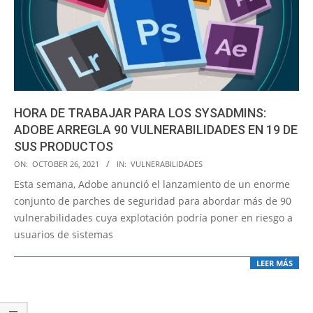
HORA DE TRABAJAR PARA LOS SYSADMINS:
ADOBE ARREGLA 90 VULNERABILIDADES EN 19 DE
SUS PRODUCTOS
2021-
ON:
OCTOBER 26, 2021
IN:
VULNERABILIDADES
10-
Esta semana, Adobe anunció el lanzamiento de un enorme
26
conjunto de parches de seguridad para abordar más de 90
vulnerabilidades cuya explotación podría poner en riesgo a
usuarios de sistemas
LEER MÁS