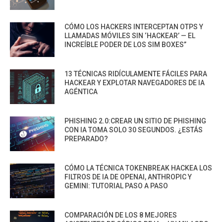
CÓMO LOS HACKERS INTERCEPTAN OTPS Y
LLAMADAS MÓVILES SIN ‘HACKEAR’ — EL
INCREÍBLE PODER DE LOS SIM BOXES”
13 TÉCNICAS RIDÍCULAMENTE FÁCILES PARA
HACKEAR Y EXPLOTAR NAVEGADORES DE IA
AGÉNTICA
PHISHING 2.0:CREAR UN SITIO DE PHISHING
CON IA TOMA SOLO 30 SEGUNDOS. ¿ESTÁS
PREPARADO?
CÓMO LA TÉCNICA TOKENBREAK HACKEA LOS
FILTROS DE IA DE OPENAI, ANTHROPIC Y
GEMINI: TUTORIAL PASO A PASO
COMPARACIÓN DE LOS 8 MEJORES