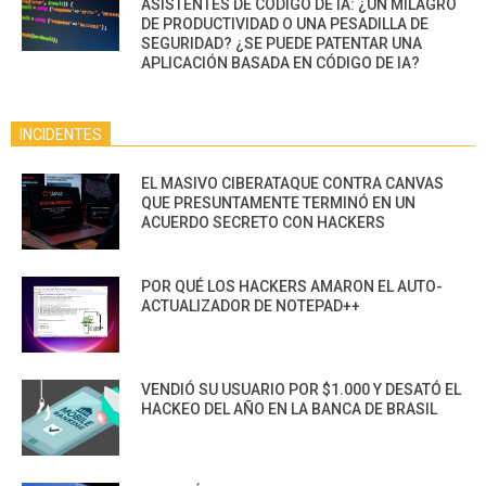
ASISTENTES DE CÓDIGO DE IA: ¿UN MILAGRO
DE PRODUCTIVIDAD O UNA PESADILLA DE
SEGURIDAD? ¿SE PUEDE PATENTAR UNA
APLICACIÓN BASADA EN CÓDIGO DE IA?
INCIDENTES
EL MASIVO CIBERATAQUE CONTRA CANVAS
QUE PRESUNTAMENTE TERMINÓ EN UN
ACUERDO SECRETO CON HACKERS
POR QUÉ LOS HACKERS AMARON EL AUTO-
ACTUALIZADOR DE NOTEPAD++
VENDIÓ SU USUARIO POR $1.000 Y DESATÓ EL
HACKEO DEL AÑO EN LA BANCA DE BRASIL