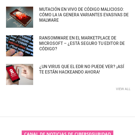
MUTACIÓN EN VIVO DE CÓDIGO MALICIOSO:
CÓMO LA IA GENERA VARIANTES EVASIVAS DE
MALWARE
RANSOMWARE EN EL MARKETPLACE DE
MICROSOFT – ¿ESTÁ SEGURO TU EDITOR DE
CÓDIGO?
¿UN VIRUS QUE EL EDR NO PUEDE VER? ¡ASÍ
TE ESTÁN HACKEANDO AHORA!
VIEW ALL
CANAL DE NOTICIAS DE CIBERSEGURIDAD