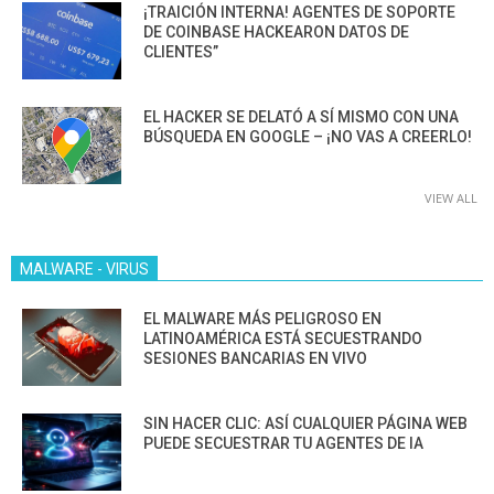
¡TRAICIÓN INTERNA! AGENTES DE SOPORTE
DE COINBASE HACKEARON DATOS DE
CLIENTES”
EL HACKER SE DELATÓ A SÍ MISMO CON UNA
BÚSQUEDA EN GOOGLE – ¡NO VAS A CREERLO!
VIEW ALL
MALWARE - VIRUS
EL MALWARE MÁS PELIGROSO EN
LATINOAMÉRICA ESTÁ SECUESTRANDO
SESIONES BANCARIAS EN VIVO
SIN HACER CLIC: ASÍ CUALQUIER PÁGINA WEB
PUEDE SECUESTRAR TU AGENTES DE IA