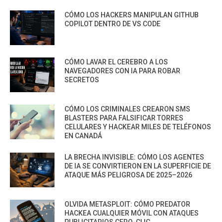
CÓMO LOS HACKERS MANIPULAN GITHUB
COPILOT DENTRO DE VS CODE
CÓMO LAVAR EL CEREBRO A LOS
NAVEGADORES CON IA PARA ROBAR
SECRETOS
CÓMO LOS CRIMINALES CREARON SMS
BLASTERS PARA FALSIFICAR TORRES
CELULARES Y HACKEAR MILES DE TELÉFONOS
EN CANADÁ
LA BRECHA INVISIBLE: CÓMO LOS AGENTES
DE IA SE CONVIRTIERON EN LA SUPERFICIE DE
ATAQUE MÁS PELIGROSA DE 2025–2026
OLVIDA METASPLOIT: CÓMO PREDATOR
HACKEA CUALQUIER MÓVIL CON ATAQUES
PUBLICITARIOS CERO-CLIC