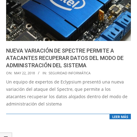
NUEVA VARIACIÓN DE SPECTRE PERMITE A
ATACANTES RECUPERAR DATOS DEL MODO DE
ADMINISTRACIÓN DEL SISTEMA
2018-
ON:
MAY 22, 2018
IN:
SEGURIDAD INFORMÁTICA
05-
Un equipo de expertos de Eclypsium presentó una nueva
22
variación del ataque del Spectre, que permite a los
atacantes recuperar los datos alojados dentro del modo de
administración del sistema
LEER MÁS