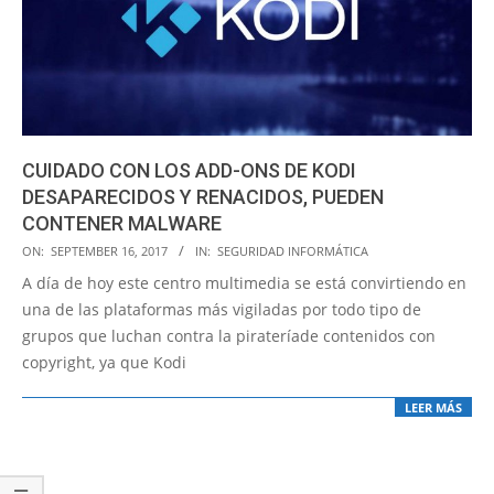
CUIDADO CON LOS ADD-ONS DE KODI
DESAPARECIDOS Y RENACIDOS, PUEDEN
CONTENER MALWARE
2017-
ON:
SEPTEMBER 16, 2017
IN:
SEGURIDAD INFORMÁTICA
09-
A día de hoy este centro multimedia se está convirtiendo en
16
una de las plataformas más vigiladas por todo tipo de
grupos que luchan contra la pirateríade contenidos con
copyright, ya que Kodi
LEER MÁS