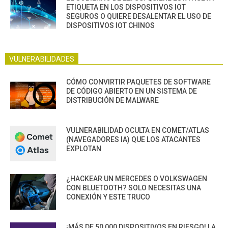
ETIQUETA EN LOS DISPOSITIVOS IOT
SEGUROS O QUIERE DESALENTAR EL USO DE
DISPOSITIVOS IOT CHINOS
VULNERABILIDADES
CÓMO CONVIRTIR PAQUETES DE SOFTWARE
DE CÓDIGO ABIERTO EN UN SISTEMA DE
DISTRIBUCIÓN DE MALWARE
VULNERABILIDAD OCULTA EN COMET/ATLAS
(NAVEGADORES IA) QUE LOS ATACANTES
EXPLOTAN
¿HACKEAR UN MERCEDES O VOLKSWAGEN
CON BLUETOOTH? SOLO NECESITAS UNA
CONEXIÓN Y ESTE TRUCO
¡MÁS DE 50,000 DISPOSITIVOS EN RIESGO! LA