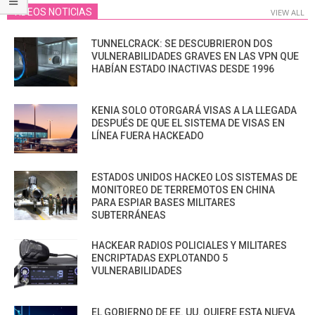
VIDEOS NOTICIAS
VIEW ALL
TUNNELCRACK: SE DESCUBRIERON DOS
VULNERABILIDADES GRAVES EN LAS VPN QUE
HABÍAN ESTADO INACTIVAS DESDE 1996
KENIA SOLO OTORGARÁ VISAS A LA LLEGADA
DESPUÉS DE QUE EL SISTEMA DE VISAS EN
LÍNEA FUERA HACKEADO
ESTADOS UNIDOS HACKEO LOS SISTEMAS DE
MONITOREO DE TERREMOTOS EN CHINA
PARA ESPIAR BASES MILITARES
SUBTERRÁNEAS
HACKEAR RADIOS POLICIALES Y MILITARES
ENCRIPTADAS EXPLOTANDO 5
VULNERABILIDADES
EL GOBIERNO DE EE. UU. QUIERE ESTA NUEVA