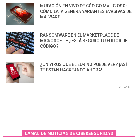
MUTACIÓN EN VIVO DE CÓDIGO MALICIOSO:
CÓMO LA IA GENERA VARIANTES EVASIVAS DE
MALWARE
RANSOMWARE EN EL MARKETPLACE DE
MICROSOFT – ¿ESTÁ SEGURO TU EDITOR DE
CÓDIGO?
¿UN VIRUS QUE EL EDR NO PUEDE VER? ¡ASÍ
TE ESTÁN HACKEANDO AHORA!
VIEW ALL
CANAL DE NOTICIAS DE CIBERSEGURIDAD