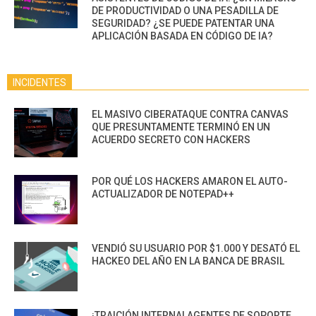
DE PRODUCTIVIDAD O UNA PESADILLA DE
SEGURIDAD? ¿SE PUEDE PATENTAR UNA
APLICACIÓN BASADA EN CÓDIGO DE IA?
INCIDENTES
EL MASIVO CIBERATAQUE CONTRA CANVAS
QUE PRESUNTAMENTE TERMINÓ EN UN
ACUERDO SECRETO CON HACKERS
POR QUÉ LOS HACKERS AMARON EL AUTO-
ACTUALIZADOR DE NOTEPAD++
VENDIÓ SU USUARIO POR $1.000 Y DESATÓ EL
HACKEO DEL AÑO EN LA BANCA DE BRASIL
¡TRAICIÓN INTERNA! AGENTES DE SOPORTE