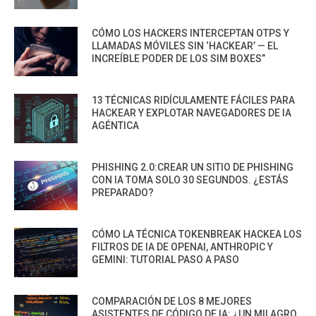
CÓMO LOS HACKERS INTERCEPTAN OTPS Y
LLAMADAS MÓVILES SIN ‘HACKEAR’ — EL
INCREÍBLE PODER DE LOS SIM BOXES”
13 TÉCNICAS RIDÍCULAMENTE FÁCILES PARA
HACKEAR Y EXPLOTAR NAVEGADORES DE IA
AGÉNTICA
PHISHING 2.0:CREAR UN SITIO DE PHISHING
CON IA TOMA SOLO 30 SEGUNDOS. ¿ESTÁS
PREPARADO?
CÓMO LA TÉCNICA TOKENBREAK HACKEA LOS
FILTROS DE IA DE OPENAI, ANTHROPIC Y
GEMINI: TUTORIAL PASO A PASO
COMPARACIÓN DE LOS 8 MEJORES
ASISTENTES DE CÓDIGO DE IA: ¿UN MILAGRO