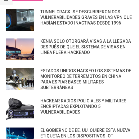
TUNNELCRACK: SE DESCUBRIERON DOS
VULNERABILIDADES GRAVES EN LAS VPN QUE
HABÍAN ESTADO INACTIVAS DESDE 1996
KENIA SOLO OTORGARÁ VISAS A LA LLEGADA
DESPUÉS DE QUE EL SISTEMA DE VISAS EN
LÍNEA FUERA HACKEADO
ESTADOS UNIDOS HACKEO LOS SISTEMAS DE
MONITOREO DE TERREMOTOS EN CHINA
PARA ESPIAR BASES MILITARES
SUBTERRÁNEAS
HACKEAR RADIOS POLICIALES Y MILITARES
ENCRIPTADAS EXPLOTANDO 5
VULNERABILIDADES
EL GOBIERNO DE EE. UU. QUIERE ESTA NUEVA
ETIQUETA EN LOS DISPOSITIVOS IOT