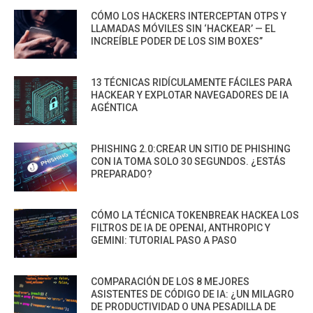
CÓMO LOS HACKERS INTERCEPTAN OTPS Y
LLAMADAS MÓVILES SIN ‘HACKEAR’ — EL
INCREÍBLE PODER DE LOS SIM BOXES”
13 TÉCNICAS RIDÍCULAMENTE FÁCILES PARA
HACKEAR Y EXPLOTAR NAVEGADORES DE IA
AGÉNTICA
PHISHING 2.0:CREAR UN SITIO DE PHISHING
CON IA TOMA SOLO 30 SEGUNDOS. ¿ESTÁS
PREPARADO?
CÓMO LA TÉCNICA TOKENBREAK HACKEA LOS
FILTROS DE IA DE OPENAI, ANTHROPIC Y
GEMINI: TUTORIAL PASO A PASO
COMPARACIÓN DE LOS 8 MEJORES
ASISTENTES DE CÓDIGO DE IA: ¿UN MILAGRO
DE PRODUCTIVIDAD O UNA PESADILLA DE