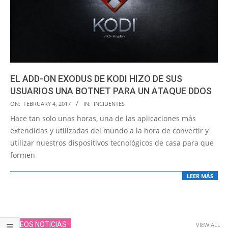
EL ADD-ON EXODUS DE KODI HIZO DE SUS
USUARIOS UNA BOTNET PARA UN ATAQUE DDOS
2017-
ON:
FEBRUARY 4, 2017
IN:
INCIDENTES
02-
Hace tan solo unas horas, una de las aplicaciones más
04
extendidas y utilizadas del mundo a la hora de convertir y
utilizar nuestros dispositivos tecnológicos de casa para que
formen
LEER MÁS
VIDEOS NOTICIAS
VIEW ALL