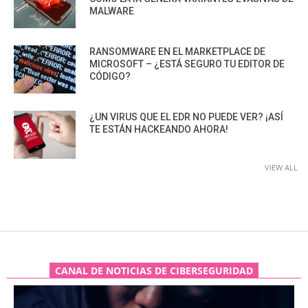
MALWARE
RANSOMWARE EN EL MARKETPLACE DE
MICROSOFT – ¿ESTÁ SEGURO TU EDITOR DE
CÓDIGO?
¿UN VIRUS QUE EL EDR NO PUEDE VER? ¡ASÍ
TE ESTÁN HACKEANDO AHORA!
VIEW ALL
CANAL DE NOTICIAS DE CIBERSEGURIDAD