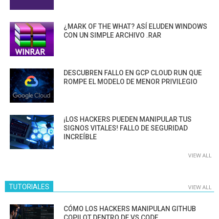
¿MARK OF THE WHAT? ASÍ ELUDEN WINDOWS
CON UN SIMPLE ARCHIVO .RAR
DESCUBREN FALLO EN GCP CLOUD RUN QUE
ROMPE EL MODELO DE MENOR PRIVILEGIO
¡LOS HACKERS PUEDEN MANIPULAR TUS
SIGNOS VITALES! FALLO DE SEGURIDAD
INCREÍBLE
VIEW ALL
TUTORIALES
VIEW ALL
CÓMO LOS HACKERS MANIPULAN GITHUB
COPILOT DENTRO DE VS CODE