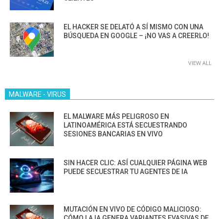
EL HACKER SE DELATÓ A SÍ MISMO CON UNA
BÚSQUEDA EN GOOGLE – ¡NO VAS A CREERLO!
VIEW ALL
MALWARE - VIRUS
EL MALWARE MÁS PELIGROSO EN
LATINOAMÉRICA ESTÁ SECUESTRANDO
SESIONES BANCARIAS EN VIVO
SIN HACER CLIC: ASÍ CUALQUIER PÁGINA WEB
PUEDE SECUESTRAR TU AGENTES DE IA
MUTACIÓN EN VIVO DE CÓDIGO MALICIOSO:
CÓMO LA IA GENERA VARIANTES EVASIVAS DE