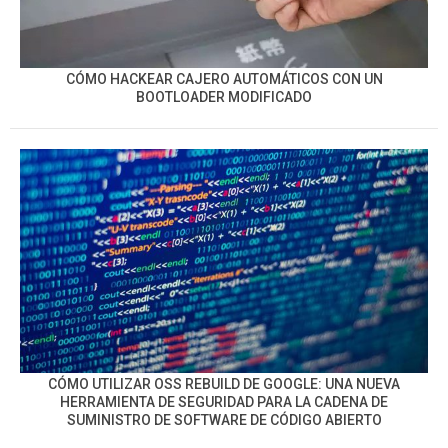
CÓMO HACKEAR CAJERO AUTOMÁTICOS CON UN
BOOTLOADER MODIFICADO
CÓMO UTILIZAR OSS REBUILD DE GOOGLE: UNA NUEVA
HERRAMIENTA DE SEGURIDAD PARA LA CADENA DE
SUMINISTRO DE SOFTWARE DE CÓDIGO ABIERTO