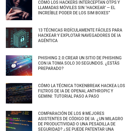
CÓMO LOS HACKERS INTERCEPTAN OTPS Y
LLAMADAS MÓVILES SIN ‘HACKEAR’ — EL
INCREÍBLE PODER DE LOS SIM BOXES”
13 TÉCNICAS RIDÍCULAMENTE FÁCILES PARA
HACKEAR Y EXPLOTAR NAVEGADORES DE IA
AGÉNTICA
PHISHING 2.0:CREAR UN SITIO DE PHISHING
CON IA TOMA SOLO 30 SEGUNDOS. ¿ESTÁS
PREPARADO?
CÓMO LA TÉCNICA TOKENBREAK HACKEA LOS
FILTROS DE IA DE OPENAI, ANTHROPIC Y
GEMINI: TUTORIAL PASO A PASO
COMPARACIÓN DE LOS 8 MEJORES
ASISTENTES DE CÓDIGO DE IA: ¿UN MILAGRO
DE PRODUCTIVIDAD O UNA PESADILLA DE
SEGURIDAD? ¿SE PUEDE PATENTAR UNA