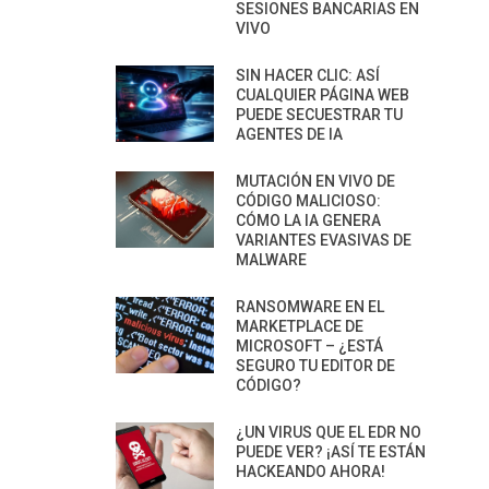
SESIONES BANCARIAS EN
VIVO
SIN HACER CLIC: ASÍ
CUALQUIER PÁGINA WEB
PUEDE SECUESTRAR TU
AGENTES DE IA
MUTACIÓN EN VIVO DE
CÓDIGO MALICIOSO:
CÓMO LA IA GENERA
VARIANTES EVASIVAS DE
MALWARE
RANSOMWARE EN EL
MARKETPLACE DE
MICROSOFT – ¿ESTÁ
SEGURO TU EDITOR DE
CÓDIGO?
¿UN VIRUS QUE EL EDR NO
PUEDE VER? ¡ASÍ TE ESTÁN
HACKEANDO AHORA!