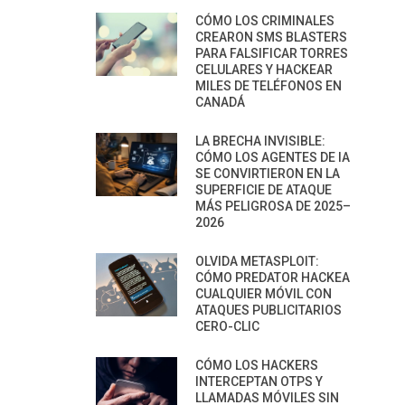
CÓMO LOS CRIMINALES
CREARON SMS BLASTERS
PARA FALSIFICAR TORRES
CELULARES Y HACKEAR
MILES DE TELÉFONOS EN
CANADÁ
LA BRECHA INVISIBLE:
CÓMO LOS AGENTES DE IA
SE CONVIRTIERON EN LA
SUPERFICIE DE ATAQUE
MÁS PELIGROSA DE 2025–
2026
OLVIDA METASPLOIT:
CÓMO PREDATOR HACKEA
CUALQUIER MÓVIL CON
ATAQUES PUBLICITARIOS
CERO-CLIC
CÓMO LOS HACKERS
INTERCEPTAN OTPS Y
LLAMADAS MÓVILES SIN