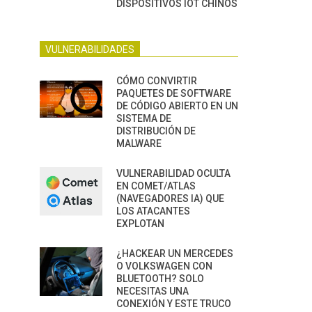
DISPOSITIVOS IOT CHINOS
VULNERABILIDADES
CÓMO CONVIRTIR
PAQUETES DE SOFTWARE
DE CÓDIGO ABIERTO EN UN
SISTEMA DE
DISTRIBUCIÓN DE
MALWARE
VULNERABILIDAD OCULTA
EN COMET/ATLAS
(NAVEGADORES IA) QUE
LOS ATACANTES
EXPLOTAN
¿HACKEAR UN MERCEDES
O VOLKSWAGEN CON
BLUETOOTH? SOLO
NECESITAS UNA
CONEXIÓN Y ESTE TRUCO