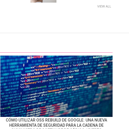
VIEW ALL
CÓMO UTILIZAR OSS REBUILD DE GOOGLE: UNA NUEVA
HERRAMIENTA DE SEGURIDAD PARA LA CADENA DE