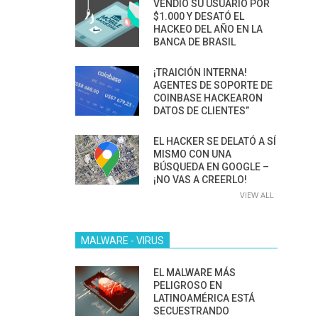
VENDIÓ SU USUARIO POR
$1.000 Y DESATÓ EL
HACKEO DEL AÑO EN LA
BANCA DE BRASIL
¡TRAICIÓN INTERNA!
AGENTES DE SOPORTE DE
COINBASE HACKEARON
DATOS DE CLIENTES”
EL HACKER SE DELATÓ A SÍ
MISMO CON UNA
BÚSQUEDA EN GOOGLE –
¡NO VAS A CREERLO!
VIEW ALL
MALWARE - VIRUS
EL MALWARE MÁS
PELIGROSO EN
LATINOAMÉRICA ESTÁ
SECUESTRANDO