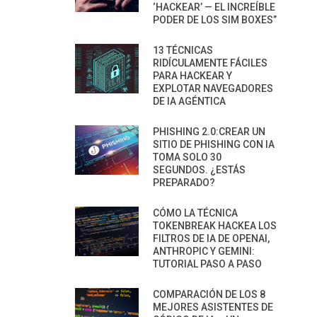
‘HACKEAR’ — EL INCREÍBLE
PODER DE LOS SIM BOXES”
13 TÉCNICAS
RIDÍCULAMENTE FÁCILES
PARA HACKEAR Y
EXPLOTAR NAVEGADORES
DE IA AGÉNTICA
PHISHING 2.0:CREAR UN
SITIO DE PHISHING CON IA
TOMA SOLO 30
SEGUNDOS. ¿ESTÁS
PREPARADO?
CÓMO LA TÉCNICA
TOKENBREAK HACKEA LOS
FILTROS DE IA DE OPENAI,
ANTHROPIC Y GEMINI:
TUTORIAL PASO A PASO
COMPARACIÓN DE LOS 8
MEJORES ASISTENTES DE