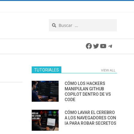
Search
Facebook
Twitter
YouTube
Telegra
TUTORIALES
VIEW ALL
CÓMO LOS HACKERS
MANIPULAN GITHUB
COPILOT DENTRO DE VS
CODE
CÓMO LAVAR EL CEREBRO
A LOS NAVEGADORES CON
IA PARA ROBAR SECRETOS