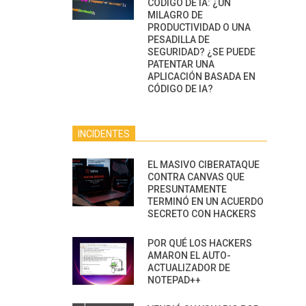
CÓDIGO DE IA: ¿UN
MILAGRO DE
PRODUCTIVIDAD O UNA
PESADILLA DE
SEGURIDAD? ¿SE PUEDE
PATENTAR UNA
APLICACIÓN BASADA EN
CÓDIGO DE IA?
INCIDENTES
EL MASIVO CIBERATAQUE
CONTRA CANVAS QUE
PRESUNTAMENTE
TERMINÓ EN UN ACUERDO
SECRETO CON HACKERS
POR QUÉ LOS HACKERS
AMARON EL AUTO-
ACTUALIZADOR DE
NOTEPAD++