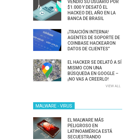
VENDIÓ SU USUARIO POR
$1.000 Y DESATÓ EL
HACKEO DEL AÑO EN LA
BANCA DE BRASIL
¡TRAICIÓN INTERNA!
AGENTES DE SOPORTE DE
COINBASE HACKEARON
DATOS DE CLIENTES”
EL HACKER SE DELATÓ A SÍ
MISMO CON UNA
BÚSQUEDA EN GOOGLE –
¡NO VAS A CREERLO!
VIEW ALL
MALWARE - VIRUS
EL MALWARE MÁS
PELIGROSO EN
LATINOAMÉRICA ESTÁ
SECUESTRANDO