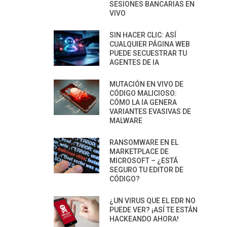
SESIONES BANCARIAS EN
VIVO
SIN HACER CLIC: ASÍ
CUALQUIER PÁGINA WEB
PUEDE SECUESTRAR TU
AGENTES DE IA
MUTACIÓN EN VIVO DE
CÓDIGO MALICIOSO:
CÓMO LA IA GENERA
VARIANTES EVASIVAS DE
MALWARE
RANSOMWARE EN EL
MARKETPLACE DE
MICROSOFT – ¿ESTÁ
SEGURO TU EDITOR DE
CÓDIGO?
¿UN VIRUS QUE EL EDR NO
PUEDE VER? ¡ASÍ TE ESTÁN
HACKEANDO AHORA!