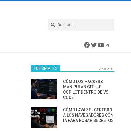
Search
Facebook
Twitter
YouTube
Telegra
TUTORIALES
VIEW ALL
CÓMO LOS HACKERS
MANIPULAN GITHUB
COPILOT DENTRO DE VS
CODE
CÓMO LAVAR EL CEREBRO
A LOS NAVEGADORES CON
IA PARA ROBAR SECRETOS