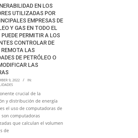
NERABILIDAD EN LOS
RES UTILIZADAS POR
INCIPALES EMPRESAS DE
EO Y GAS EN TODO EL
PUEDE PERMITIR A LOS
NTES CONTROLAR DE
 REMOTA LAS
ADES DE PETRÓLEO O
MODIFICAR LAS
RAS
BER 9, 2022
IN:
LIDADES
nente crucial de la
ón y distribución de energía
a es el uso de computadoras de
ue son computadoras
izadas que calculan el volumen
as de