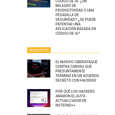
CÓDIGO DE IA: ¿UN
MILAGRO DE
PRODUCTIVIDAD O UNA
PESADILLA DE
SEGURIDAD? ¿SE PUEDE
PATENTAR UNA
APLICACIÓN BASADA EN
CÓDIGO DE IA?
INCIDENTES
EL MASIVO CIBERATAQUE
CONTRA CANVAS QUE
PRESUNTAMENTE
TERMINÓ EN UN ACUERDO
SECRETO CON HACKERS
POR QUÉ LOS HACKERS
AMARON EL AUTO-
ACTUALIZADOR DE
NOTEPAD++