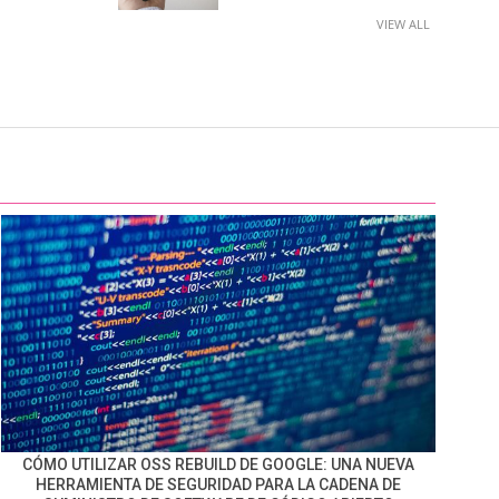
VIEW ALL
CÓMO UTILIZAR OSS REBUILD DE GOOGLE: UNA NUEVA
HERRAMIENTA DE SEGURIDAD PARA LA CADENA DE