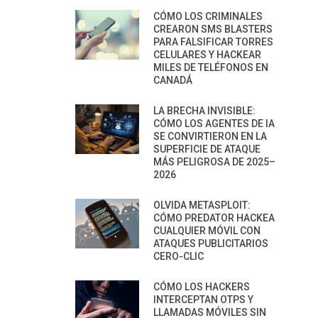
CÓMO LOS CRIMINALES
CREARON SMS BLASTERS
PARA FALSIFICAR TORRES
CELULARES Y HACKEAR
MILES DE TELÉFONOS EN
CANADÁ
LA BRECHA INVISIBLE:
CÓMO LOS AGENTES DE IA
SE CONVIRTIERON EN LA
SUPERFICIE DE ATAQUE
MÁS PELIGROSA DE 2025–
2026
OLVIDA METASPLOIT:
CÓMO PREDATOR HACKEA
CUALQUIER MÓVIL CON
ATAQUES PUBLICITARIOS
CERO-CLIC
CÓMO LOS HACKERS
INTERCEPTAN OTPS Y
LLAMADAS MÓVILES SIN