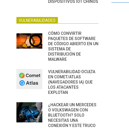
DISPOSITIVOS IOT CHINOS
VULNERABILIDADES
CÓMO CONVIRTIR
PAQUETES DE SOFTWARE
DE CÓDIGO ABIERTO EN UN
SISTEMA DE
DISTRIBUCIÓN DE
MALWARE
VULNERABILIDAD OCULTA
EN COMET/ATLAS
(NAVEGADORES IA) QUE
LOS ATACANTES
EXPLOTAN
¿HACKEAR UN MERCEDES
O VOLKSWAGEN CON
BLUETOOTH? SOLO
NECESITAS UNA
CONEXIÓN Y ESTE TRUCO