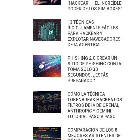
‘HACKEAR’ — EL INCREÍBLE
PODER DE LOS SIM BOXES”
13 TÉCNICAS
RIDÍCULAMENTE FÁCILES
PARA HACKEAR Y
EXPLOTAR NAVEGADORES
DE IA AGÉNTICA
PHISHING 2.0:CREAR UN
SITIO DE PHISHING CON IA
TOMA SOLO 30
SEGUNDOS. ¿ESTÁS
PREPARADO?
CÓMO LA TÉCNICA
TOKENBREAK HACKEA LOS
FILTROS DE IA DE OPENAI,
ANTHROPIC Y GEMINI:
TUTORIAL PASO A PASO
COMPARACIÓN DE LOS 8
MEJORES ASISTENTES DE