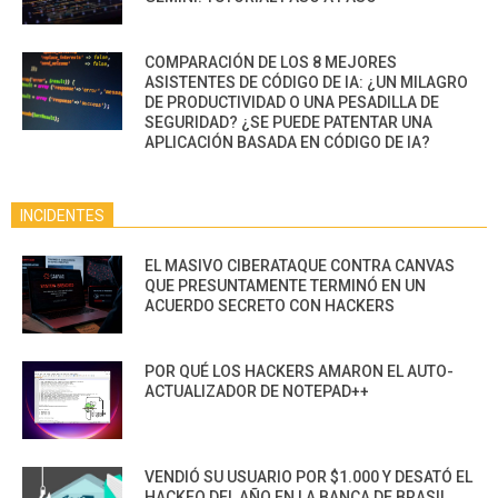
COMPARACIÓN DE LOS 8 MEJORES
ASISTENTES DE CÓDIGO DE IA: ¿UN MILAGRO
DE PRODUCTIVIDAD O UNA PESADILLA DE
SEGURIDAD? ¿SE PUEDE PATENTAR UNA
APLICACIÓN BASADA EN CÓDIGO DE IA?
INCIDENTES
EL MASIVO CIBERATAQUE CONTRA CANVAS
QUE PRESUNTAMENTE TERMINÓ EN UN
ACUERDO SECRETO CON HACKERS
POR QUÉ LOS HACKERS AMARON EL AUTO-
ACTUALIZADOR DE NOTEPAD++
VENDIÓ SU USUARIO POR $1.000 Y DESATÓ EL
HACKEO DEL AÑO EN LA BANCA DE BRASIL