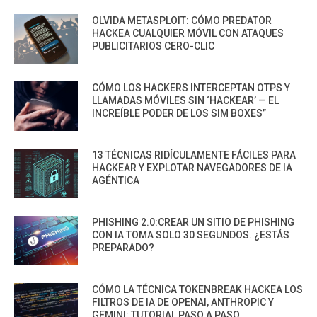
OLVIDA METASPLOIT: CÓMO PREDATOR
HACKEA CUALQUIER MÓVIL CON ATAQUES
PUBLICITARIOS CERO-CLIC
CÓMO LOS HACKERS INTERCEPTAN OTPS Y
LLAMADAS MÓVILES SIN ‘HACKEAR’ — EL
INCREÍBLE PODER DE LOS SIM BOXES”
13 TÉCNICAS RIDÍCULAMENTE FÁCILES PARA
HACKEAR Y EXPLOTAR NAVEGADORES DE IA
AGÉNTICA
PHISHING 2.0:CREAR UN SITIO DE PHISHING
CON IA TOMA SOLO 30 SEGUNDOS. ¿ESTÁS
PREPARADO?
CÓMO LA TÉCNICA TOKENBREAK HACKEA LOS
FILTROS DE IA DE OPENAI, ANTHROPIC Y
GEMINI: TUTORIAL PASO A PASO