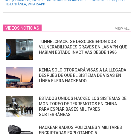
01-
INSTANTÁNEA
,
WHATSAPP
21
VIDEOS NOTICIAS
VIEW ALL
TUNNELCRACK: SE DESCUBRIERON DOS
VULNERABILIDADES GRAVES EN LAS VPN QUE
HABÍAN ESTADO INACTIVAS DESDE 1996
KENIA SOLO OTORGARÁ VISAS A LA LLEGADA
DESPUÉS DE QUE EL SISTEMA DE VISAS EN
LÍNEA FUERA HACKEADO
ESTADOS UNIDOS HACKEO LOS SISTEMAS DE
MONITOREO DE TERREMOTOS EN CHINA
PARA ESPIAR BASES MILITARES
SUBTERRÁNEAS
HACKEAR RADIOS POLICIALES Y MILITARES
ENCRIPTADAS EXPLOTANDO 5