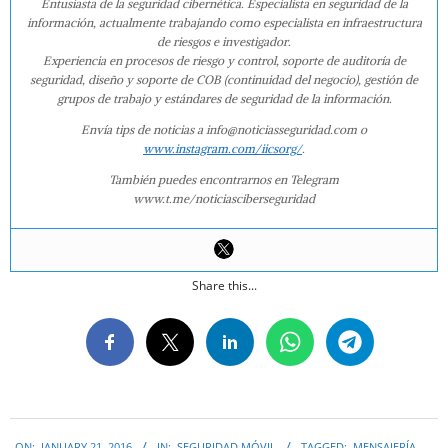
Entusiasta de la seguridad cibernética. Especialista en seguridad de la
información, actualmente trabajando como especialista en infraestructura
de riesgos e investigador.
Experiencia en procesos de riesgo y control, soporte de auditoría de
seguridad, diseño y soporte de COB (continuidad del negocio), gestión de
grupos de trabajo y estándares de seguridad de la información.
Envía tips de noticias a info@noticiasseguridad.com o
www.instagram.com/iicsorg/
.
También puedes encontrarnos en Telegram
www.t.me/noticiasciberseguridad
Share this...
2016-
ON:
JANUARY 21, 2016
IN:
SEGURIDAD MÓVIL
TAGGED:
MENSAJERÍA