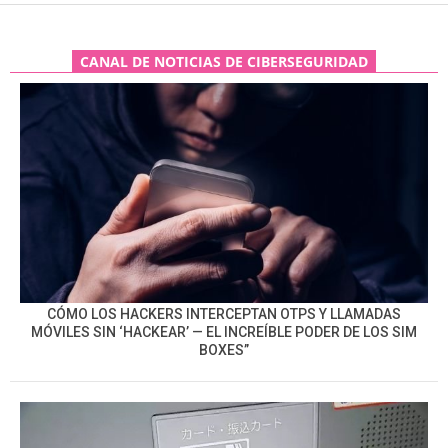
CANAL DE NOTICIAS DE CIBERSEGURIDAD
CÓMO LOS HACKERS INTERCEPTAN OTPS Y LLAMADAS
MÓVILES SIN ‘HACKEAR’ — EL INCREÍBLE PODER DE LOS SIM
BOXES”