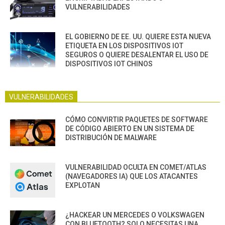
VULNERABILIDADES
EL GOBIERNO DE EE. UU. QUIERE ESTA NUEVA
ETIQUETA EN LOS DISPOSITIVOS IOT
SEGUROS O QUIERE DESALENTAR EL USO DE
DISPOSITIVOS IOT CHINOS
VULNERABILIDADES
CÓMO CONVIRTIR PAQUETES DE SOFTWARE
DE CÓDIGO ABIERTO EN UN SISTEMA DE
DISTRIBUCIÓN DE MALWARE
VULNERABILIDAD OCULTA EN COMET/ATLAS
(NAVEGADORES IA) QUE LOS ATACANTES
EXPLOTAN
¿HACKEAR UN MERCEDES O VOLKSWAGEN
CON BLUETOOTH? SOLO NECESITAS UNA