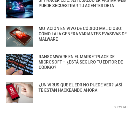
SIN HACER CLIC: ASÍ CUALQUIER PÁGINA WEB
PUEDE SECUESTRAR TU AGENTES DE IA
MUTACIÓN EN VIVO DE CÓDIGO MALICIOSO:
CÓMO LA IA GENERA VARIANTES EVASIVAS DE
MALWARE
RANSOMWARE EN EL MARKETPLACE DE
MICROSOFT – ¿ESTÁ SEGURO TU EDITOR DE
CÓDIGO?
¿UN VIRUS QUE EL EDR NO PUEDE VER? ¡ASÍ
TE ESTÁN HACKEANDO AHORA!
VIEW ALL